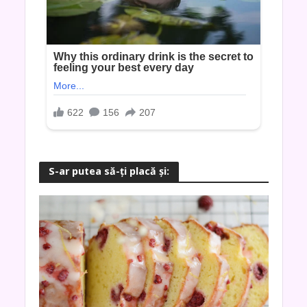
S-ar putea să-ţi placă şi: