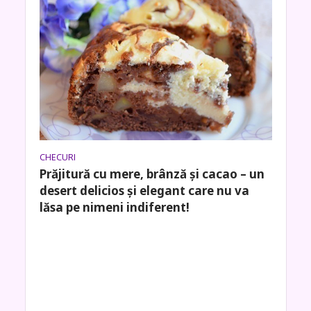
CHECURI
Prăjitură cu mere, brânză și cacao – un
desert delicios și elegant care nu va
lăsa pe nimeni indiferent!