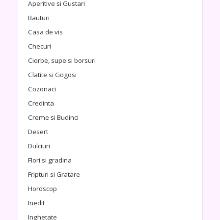
Aperitive si Gustari
Bauturi
Casa de vis
Checuri
Ciorbe, supe si borsuri
Clatite si Gogosi
Cozonaci
Credinta
Creme si Budinci
Desert
Dulciuri
Flori si gradina
Fripturi si Gratare
Horoscop
Inedit
Inghetate