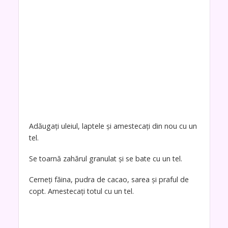
Adăugați uleiul, laptele și amestecați din nou cu un
tel.
Se toarnă zahărul granulat și se bate cu un tel.
Cerneți făina, pudra de cacao, sarea și praful de
copt. Amestecați totul cu un tel.