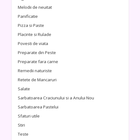
Melodii de neuitat
Panificatie
Pizza si Paste
Placinte si Rulade
Povesti de viata
Preparate din Peste
Preparate fara carne
Remedii naturiste
Retete de Mancaruri
Salate
Sarbatoarea Craciunului si a Anului Nou
Sarbatoarea Pastelui
Sfaturi utile
Stiri
Teste