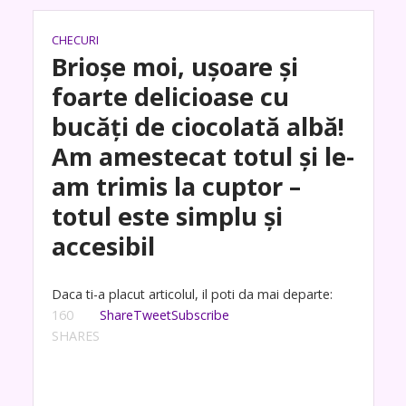
CHECURI
Brioșe moi, ușoare și
foarte delicioase cu
bucăți de ciocolată albă!
Am amestecat totul și le-
am trimis la cuptor –
totul este simplu și
accesibil
Daca ti-a placut articolul, il poti da mai departe:
160
Share
Tweet
Subscribe
SHARES