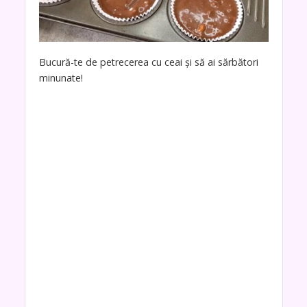
Bucură-te de petrecerea cu ceai și să ai sărbători
minunate!