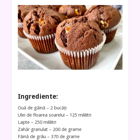
Ingrediente:
Ouă de găină – 2 bucăți
Ulei de floarea soarelui – 125 mililitri
Lapte – 250 mililitri
Zahăr granulat – 200 de grame
Făină de grâu – 370 de grame