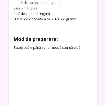
Pudră de cacao – 30 de grame
Sare – 1 lingură
Praf de copt – 1 lingură
Bucăți de ciocolată albă – 100 de grame
Mod de preparare:
Bateți ouăle până se formează spumă albă.