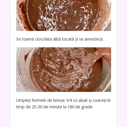
Se toarnă ciocolata albă tocată și se amestecă.
Umpleți formele de brioșe 3/4 cu aluat și coaceți-le
timp de 25-30 de minute la 180 de grade.