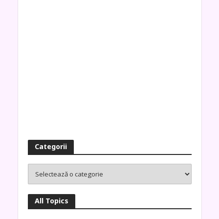
Categorii
All Topics