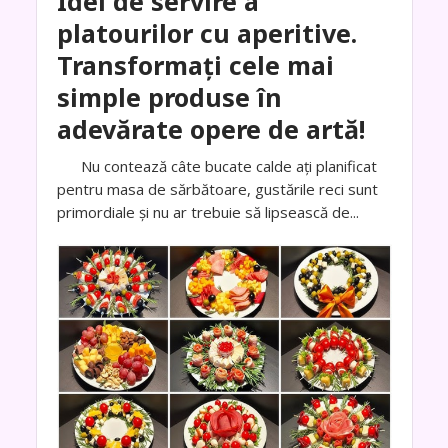
Idei de servire a
platourilor cu aperitive.
Transformați cele mai
simple produse în
adevărate opere de artă!
Nu contează câte bucate calde ați planificat
pentru masa de sărbătoare, gustările reci sunt
primordiale și nu ar trebuie să lipsească de...