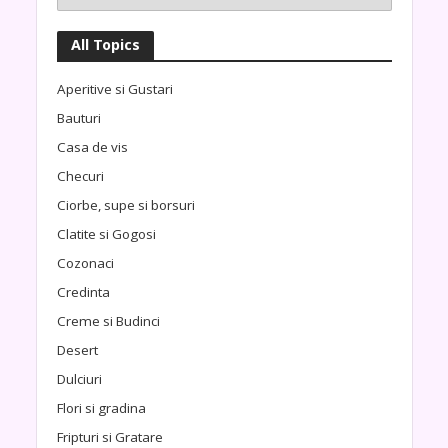
All Topics
Aperitive si Gustari
Bauturi
Casa de vis
Checuri
Ciorbe, supe si borsuri
Clatite si Gogosi
Cozonaci
Credinta
Creme si Budinci
Desert
Dulciuri
Flori si gradina
Fripturi si Gratare