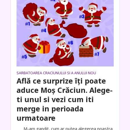
SARBATOAREA CRACIUNULUI SI A ANULUI NOU
Află ce surprize îți poate
aduce Moș Crăciun. Alege-
ti unul si vezi cum iti
merge in perioada
urmatoare
M-am gandit, cum ar putea alegerea noastra