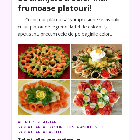
frumoase platouri!
Cui nu i-ar plăcea să își impresioneze invitații
cu un platou de legume, la fel de colorat și
apetisant, precum cele de pe paginile celor...
APERITIVE SI GUSTARI
•
SARBATOAREA CRACIUNULUI SI A ANULUI NOU
•
SARBATOAREA PASTELUI