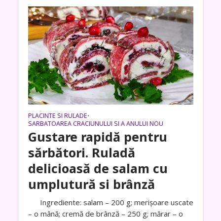
PLACINTE SI RULADE
•
SARBATOAREA CRACIUNULUI SI A ANULUI NOU
Gustare rapidă pentru
sărbători. Ruladă
delicioasă de salam cu
umplutură si brânză
Ingrediente: salam – 200 g; merișoare uscate
– o mână; cremă de brânză – 250 g; mărar – o