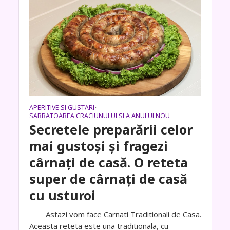
APERITIVE SI GUSTARI
•
SARBATOAREA CRACIUNULUI SI A ANULUI NOU
Secretele preparării celor
mai gustoși și fragezi
cârnați de casă. O reteta
super de cârnați de casă
cu usturoi
Astazi vom face Carnati Traditionali de Casa.
Aceasta reteta este una traditionala, cu