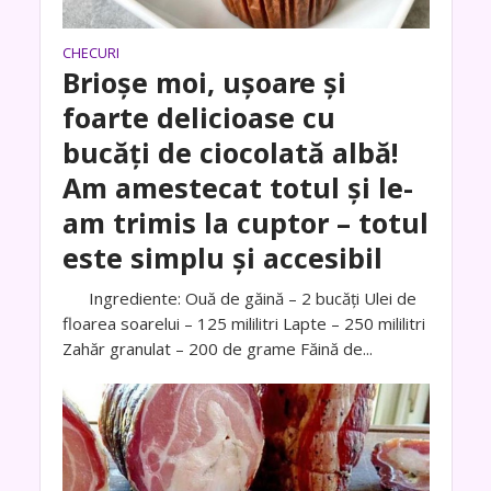
CHECURI
Brioșe moi, ușoare și
foarte delicioase cu
bucăți de ciocolată albă!
Am amestecat totul și le-
am trimis la cuptor – totul
este simplu și accesibil
Ingrediente: Ouă de găină – 2 bucăți Ulei de
floarea soarelui – 125 mililitri Lapte – 250 mililitri
Zahăr granulat – 200 de grame Făină de...