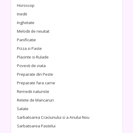
Horoscop
Inedit
Inghetate
Melodii de neuitat
Panificatie
Pizza si Paste
Placinte si Rulade
Povesti de viata
Preparate din Peste
Preparate fara carne
Remedii naturiste
Retete de Mancaruri
Salate
Sarbatoarea Craciunului si a Anului Nou
Sarbatoarea Pastelui