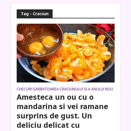
Tag - Craciun
CHECURI
SARBATOAREA CRACIUNULUI SI A ANULUI NOU
•
Amesteca un ou cu o
mandarina si vei ramane
surprins de gust. Un
deliciu delicat cu