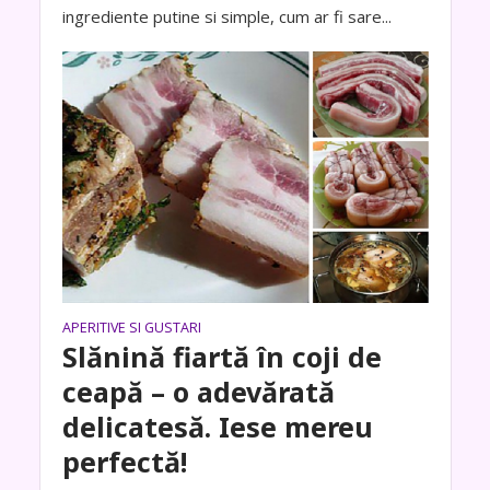
ingrediente putine si simple, cum ar fi sare...
APERITIVE SI GUSTARI
Slănină fiartă în coji de
ceapă – o adevărată
delicatesă. Iese mereu
perfectă!