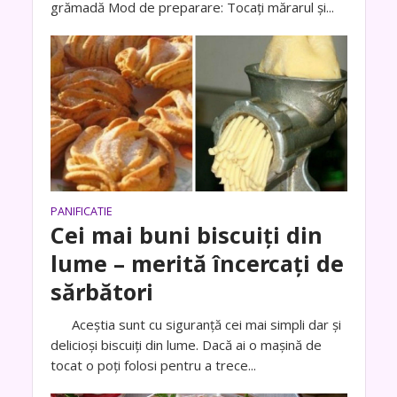
grămadă Mod de preparare: Tocați mărarul și...
PANIFICATIE
Cei mai buni biscuiți din
lume – merită încercați de
sărbători
Aceștia sunt cu siguranță cei mai simpli dar și
delicioși biscuiți din lume. Dacă ai o mașină de
tocat o poți folosi pentru a trece...