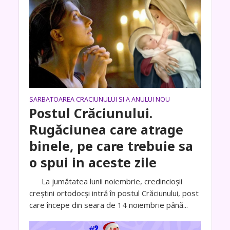
SARBATOAREA CRACIUNULUI SI A ANULUI NOU
Postul Crăciunului.
Rugăciunea care atrage
binele, pe care trebuie sa
o spui in aceste zile
La jumătatea lunii noiembrie, credincioșii
creștini ortodocși intră în postul Crăciunului, post
care începe din seara de 14 noiembrie până...