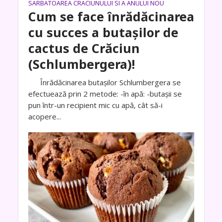
SARBATOAREA CRACIUNULUI SI A ANULUI NOU
Cum se face înrădăcinarea
cu succes a butașilor de
cactus de Crăciun
(Schlumbergera)!
Înrădăcinarea butașilor Schlumbergera se
efectuează prin 2 metode: -în apă: -butașii se
pun într-un recipient mic cu apă, cât să-i
acopere...