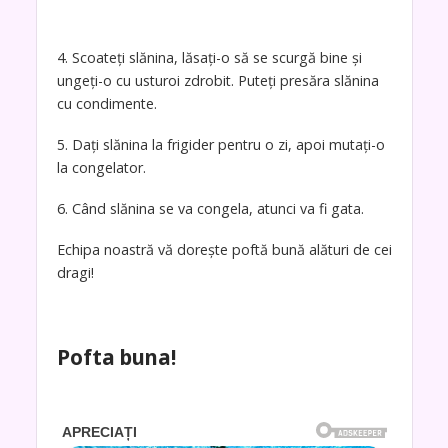
4. Scoateți slănina, lăsați-o să se scurgă bine și
ungeți-o cu usturoi zdrobit. Puteți presăra slănina
cu condimente.
5. Dați slănina la frigider pentru o zi, apoi mutați-o
la congelator.
6. Când slănina se va congela, atunci va fi gata.
Echipa noastră vă dorește poftă bună alături de cei
dragi!
Pofta buna!