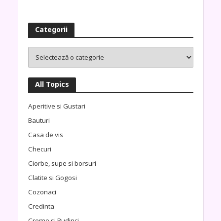
Categorii
All Topics
Aperitive si Gustari
Bauturi
Casa de vis
Checuri
Ciorbe, supe si borsuri
Clatite si Gogosi
Cozonaci
Credinta
Creme si Budinci