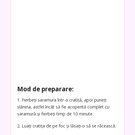
Mod de preparare:
1. Fierbeți saramura într-o cratiță, apoi puneți
slănina, astfel încât să fie acoperită complet cu
saramură și fierbeți timp de 10 minute.
2. Luați cratița de pe foc și lăsați-o să se răcească.