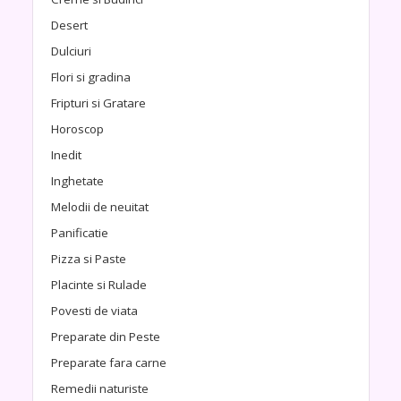
Desert
Dulciuri
Flori si gradina
Fripturi si Gratare
Horoscop
Inedit
Inghetate
Melodii de neuitat
Panificatie
Pizza si Paste
Placinte si Rulade
Povesti de viata
Preparate din Peste
Preparate fara carne
Remedii naturiste