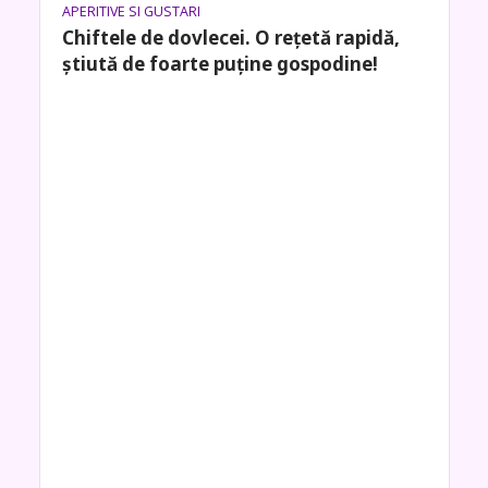
APERITIVE SI GUSTARI
Chiftele de dovlecei. O rețetă rapidă,
știută de foarte puține gospodine!