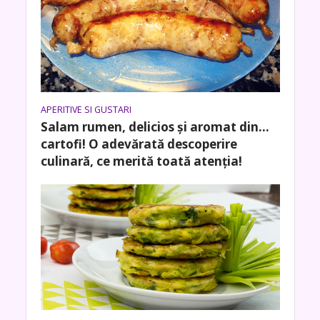
APERITIVE SI GUSTARI
Salam rumen, delicios și aromat din…
cartofi! O adevărată descoperire
culinară, ce merită toată atenția!