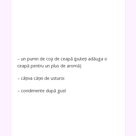
– un pumn de coji de ceapă (puteți adăuga o
ceapă pentru un plus de aromă)
– câțiva căței de usturoi
– condimente după gust