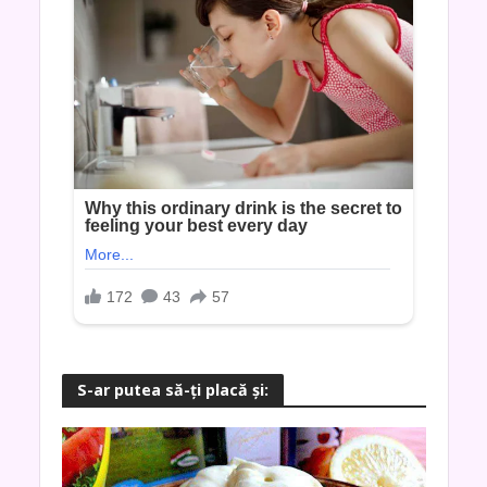
S-ar putea să-ţi placă şi: