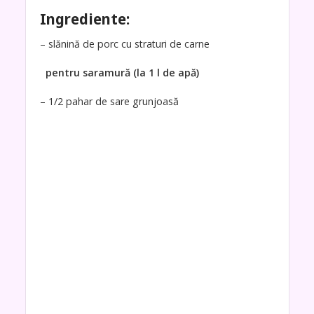
Ingrediente:
– slănină de porc cu straturi de carne
pentru saramură (la 1 l de apă)
– 1/2 pahar de sare grunjoasă