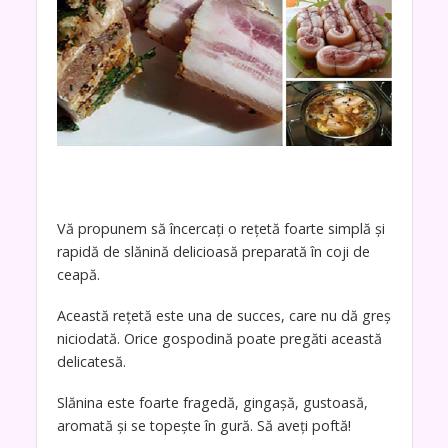
Vă propunem să încercați o rețetă foarte simplă și
rapidă de slănină delicioasă preparată în coji de
ceapă.
Această rețetă este una de succes, care nu dă greș
niciodată. Orice gospodină poate pregăti această
delicatesă.
Slănina este foarte fragedă, gingașă, gustoasă,
aromată și se topește în gură. Să aveți poftă!