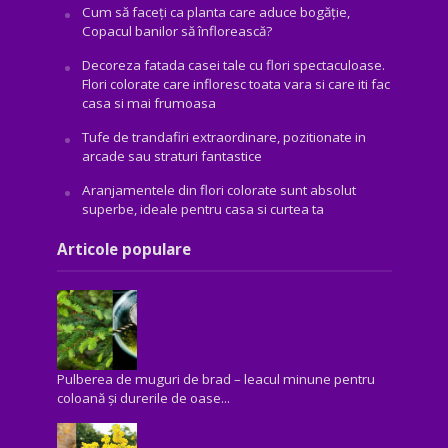
Cum să faceți ca planta care aduce bogăţie,
Copacul banilor să înflorească?
Decoreza fatada casei tale cu flori spectaculoase.
Flori colorate care infloresc toata vara si care iti fac
casa si mai frumoasa
Tufe de trandafiri extraordinare, pozitionate in
arcade sau straturi fantastice
Aranjamentele din flori colorate sunt absolut
superbe, ideale pentru casa si curtea ta
Articole populare
Pulberea de muguri de brad – leacul minune pentru
coloană și durerile de oase...