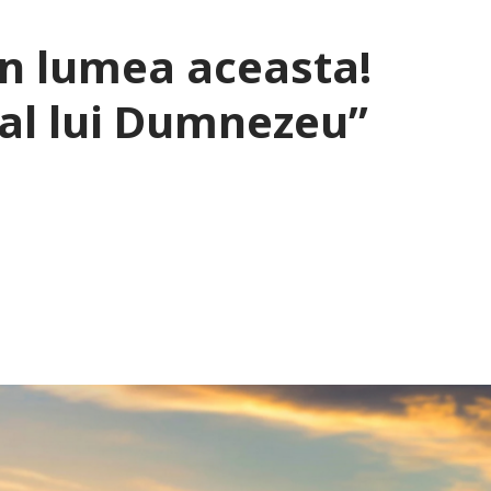
în lumea aceasta!
r al lui Dumnezeu”