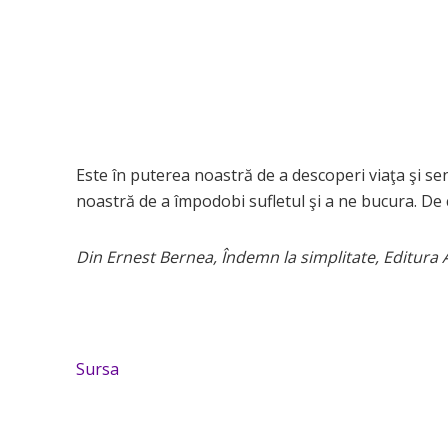
Este în puterea noastră de a descoperi viaţa şi sen
noastră de a împodobi sufletul şi a ne bucura. De
Din Ernest Bernea, Îndemn la simplitate, Editura 
Sursa