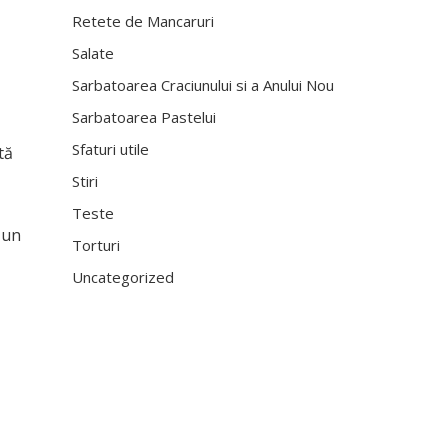
Retete de Mancaruri
Salate
Sarbatoarea Craciunului si a Anului Nou
Sarbatoarea Pastelui
Sfaturi utile
tă
Stiri
Teste
 un
Torturi
Uncategorized