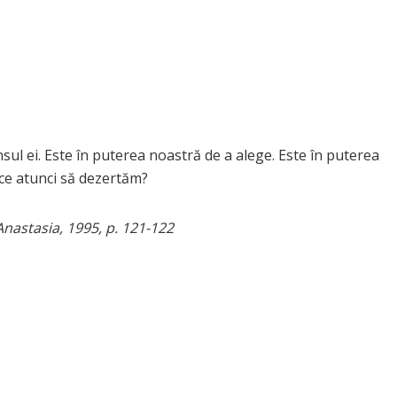
sul ei. Este în puterea noastră de a alege. Este în puterea
 ce atunci să dezertăm?
Anastasia, 1995, p. 121-122