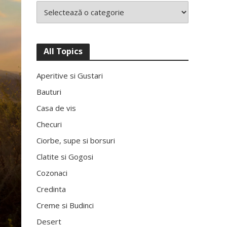
All Topics
Aperitive si Gustari
Bauturi
Casa de vis
Checuri
Ciorbe, supe si borsuri
Clatite si Gogosi
Cozonaci
Credinta
Creme si Budinci
Desert