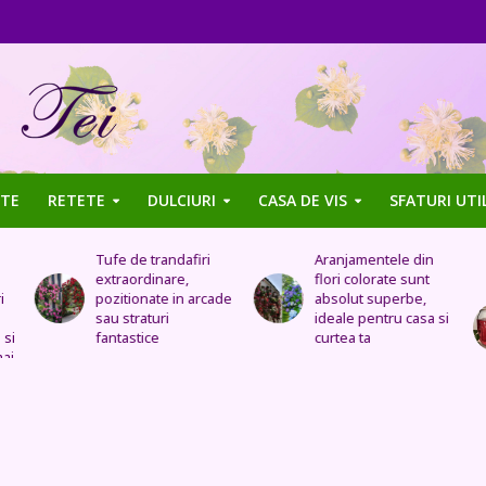
TE
RETETE
DULCIURI
CASA DE VIS
SFATURI UTI
Aranjamentele din
Uleiul de trandafir
flori colorate sunt
tratează stomacul,
de
absolut superbe,
bolile organelor
ideale pentru casa si
genitale feminine,
curtea ta
insomnia, durerile de
cap, de urechi și
înlocuiește cremele
și loțiunile scumpe