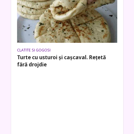
CLATITE SI GOGOSI
Turte cu usturoi și cașcaval. Rețetă
fără drojdie