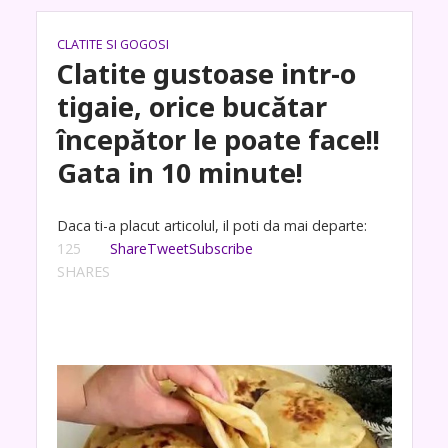
CLATITE SI GOGOSI
Clatite gustoase intr-o
tigaie, orice bucătar
începător le poate face!!
Gata in 10 minute!
Daca ti-a placut articolul, il poti da mai departe:
125
Share
Tweet
Subscribe
SHARES