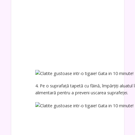
4. Pe o suprafață tapetă cu făină, împărțiți aluatul în
alimentară pentru a preveni uscarea suprafeței.