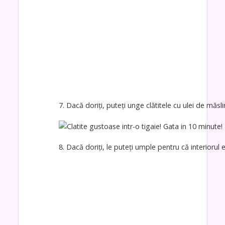
7. Dacă doriți, puteți unge clătitele cu ulei de măsli
8. Dacă doriți, le puteți umple pentru că interiorul 