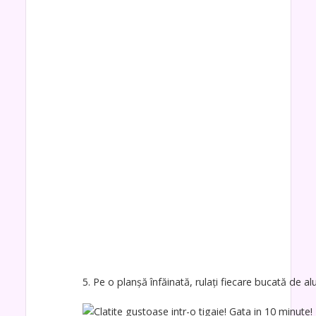
5. Pe o planșă înfăinată, rulați fiecare bucată de a