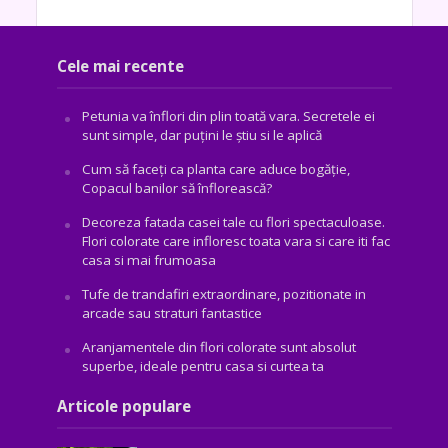
Cele mai recente
Petunia va înflori din plin toată vara. Secretele ei
sunt simple, dar puțini le știu si le aplică
Cum să faceți ca planta care aduce bogăţie,
Copacul banilor să înflorească?
Decoreza fatada casei tale cu flori spectaculoase.
Flori colorate care infloresc toata vara si care iti fac
casa si mai frumoasa
Tufe de trandafiri extraordinare, pozitionate in
arcade sau straturi fantastice
Aranjamentele din flori colorate sunt absolut
superbe, ideale pentru casa si curtea ta
Articole populare