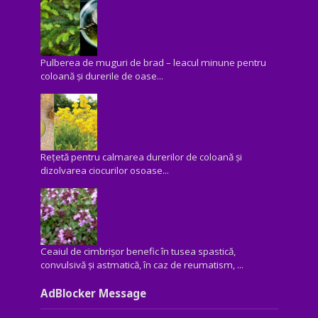
Pulberea de muguri de brad – leacul minune pentru
coloană și durerile de oase...
Rețetă pentru calmarea durerilor de coloană și
dizolvarea ciocurilor osoase...
Ceaiul de cimbrișor benefic în tusea spastică,
convulsivă şi astmatică, în caz de reumatism, ...
AdBlocker Message