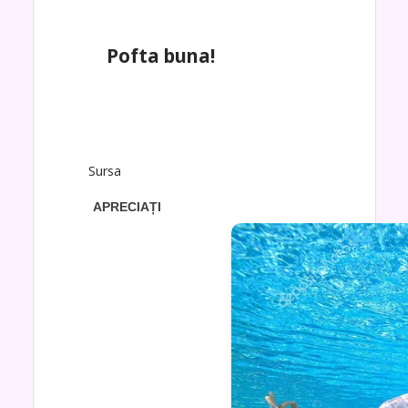
Pofta buna!
Sursa