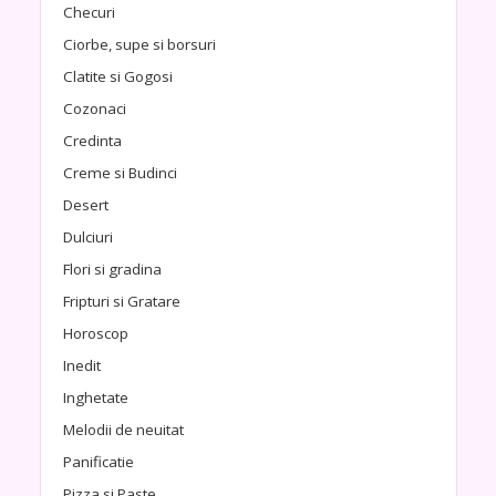
Checuri
Ciorbe, supe si borsuri
Clatite si Gogosi
Cozonaci
Credinta
Creme si Budinci
Desert
Dulciuri
Flori si gradina
Fripturi si Gratare
Horoscop
Inedit
Inghetate
Melodii de neuitat
Panificatie
Pizza si Paste