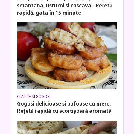
smantana, usturoi si cascaval- Rețetă
rapidă, gata în 15 minute
CLATITE SI GOGOSI
Gogosi delicioase si pufoase cu mere.
Rețetă rapidă cu scorțișoară aromată