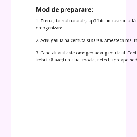
Mod de preparare:
1. Turnați iaurtul natural și apă într-un castron a
omogenizare.
2. Adăugați făina cernută și sarea. Amestecă mai înt
3. Cand aluatul este omogen adaugam uleiul. Contin
trebui să aveți un aluat moale, neted, aproape ned