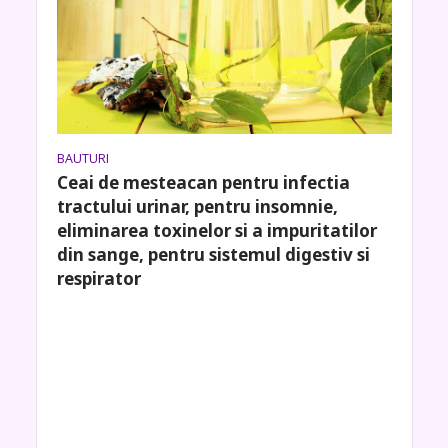
BAUTURI
Ceai de mesteacan pentru infectia
tractului urinar, pentru insomnie,
eliminarea toxinelor si a impuritatilor
din sange, pentru sistemul digestiv si
respirator