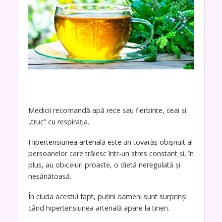
Medicii recomandă apă rece sau fierbinte, ceai și
„truc” cu respirația.
Hipertensiunea arterială este un tovarăș obișnuit al
persoanelor care trăiesc într-un stres constant și, în
plus, au obiceiuri proaste, o dietă neregulată și
nesănătoasă.
În ciuda acestui fapt, puțini oameni sunt surprinși
când hipertensiunea arterială apare la tineri.