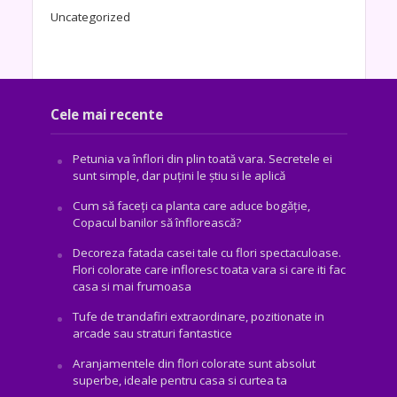
Uncategorized
Cele mai recente
Petunia va înflori din plin toată vara. Secretele ei
sunt simple, dar puțini le știu si le aplică
Cum să faceți ca planta care aduce bogăţie,
Copacul banilor să înflorească?
Decoreza fatada casei tale cu flori spectaculoase.
Flori colorate care infloresc toata vara si care iti fac
casa si mai frumoasa
Tufe de trandafiri extraordinare, pozitionate in
arcade sau straturi fantastice
Aranjamentele din flori colorate sunt absolut
superbe, ideale pentru casa si curtea ta