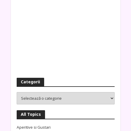
Categorii
All Topics
Aperitive si Gustari