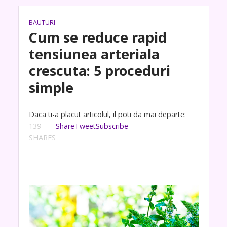
BAUTURI
Cum se reduce rapid
tensiunea arteriala
crescuta: 5 proceduri
simple
Daca ti-a placut articolul, il poti da mai departe:
139
Share
Tweet
Subscribe
SHARES