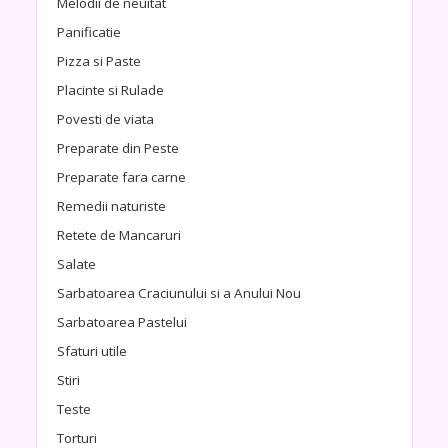
Melodii de neuitat
Panificatie
Pizza si Paste
Placinte si Rulade
Povesti de viata
Preparate din Peste
Preparate fara carne
Remedii naturiste
Retete de Mancaruri
Salate
Sarbatoarea Craciunului si a Anului Nou
Sarbatoarea Pastelui
Sfaturi utile
Stiri
Teste
Torturi