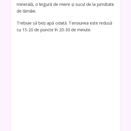
minerală, o lingură de miere și sucul de la jumătate
de lămâie.
Trebuie să beți apă odată. Tensiunea este redusă
cu 15-20 de puncte în 20-30 de minute.