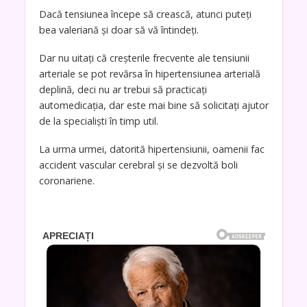
Dacă tensiunea începe să crească, atunci puteți
bea valeriană și doar să vă întindeți.
Dar nu uitați că creșterile frecvente ale tensiunii
arteriale se pot revărsa în hipertensiunea arterială
deplină, deci nu ar trebui să practicați
automedicația, dar este mai bine să solicitați ajutor
de la specialiști în timp util.
La urma urmei, datorită hipertensiunii, oamenii fac
accident vascular cerebral și se dezvoltă boli
coronariene.