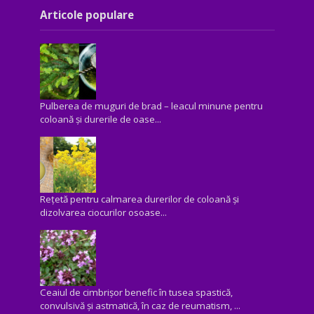
Articole populare
Pulberea de muguri de brad – leacul minune pentru
coloană și durerile de oase...
Rețetă pentru calmarea durerilor de coloană și
dizolvarea ciocurilor osoase...
Ceaiul de cimbrișor benefic în tusea spastică,
convulsivă şi astmatică, în caz de reumatism, ...