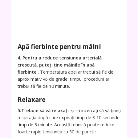
Apă fierbinte pentru mâini
4. Pentru a reduce tensiunea arterială
crescută, puteți ține mâinile în apă
fierbinte
. Temperatura apei ar trebui să fie de
aproximativ 45 de grade, timpul procedurii ar
trebui să fie de 10 minute.
Relaxare
5.Trebuie să vă relaxați
și să încercați să vă țineți
respirația după care expirați timp de 8-10 secunde
timp de 3 minute. Această tehnică poate reduce
foarte rapid tensiunea cu 30 de puncte.