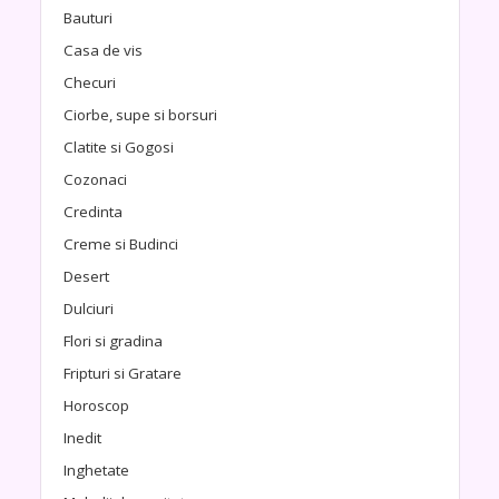
Bauturi
Casa de vis
Checuri
Ciorbe, supe si borsuri
Clatite si Gogosi
Cozonaci
Credinta
Creme si Budinci
Desert
Dulciuri
Flori si gradina
Fripturi si Gratare
Horoscop
Inedit
Inghetate