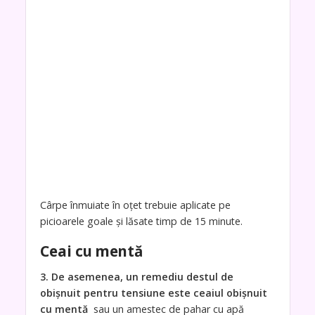
Cârpe înmuiate în oțet trebuie aplicate pe
picioarele goale și lăsate timp de 15 minute.
Ceai cu mentă
3. De asemenea, un remediu destul de
obișnuit pentru tensiune este ceaiul obișnuit
cu mentă
sau un amestec de pahar cu apă