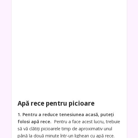
Apă rece pentru picioare
1. Pentru a reduce tenesiunea acasă, puteți
folosi apă rece.
Pentru a face acest lucru, trebuie
să vă clătiți picioarele timp de aproximativ unul
până la două minute într-un lighean cu apă rece.