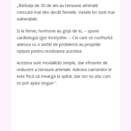
„Bărbații de 30 de ani au tensiune arterială
crescută mai des decât femeile. Vasele lor sunt mai
vulnerabile.
Și la femei, hormonii au grijă de ei, – spune
cardiologul Igor Kostyshin. – Cei care se confruntă
adesea cu o astfel de problemă au propriile
opțiuni pentru rezolvarea acesteia.
Acestea sunt modalități simple, dar eficiente de
reducere a tensiunii arteriale. Adesea oamenilor le
este frică să meargă la spital, dar nici nu știu cum
se pot ajuta singuri ”.