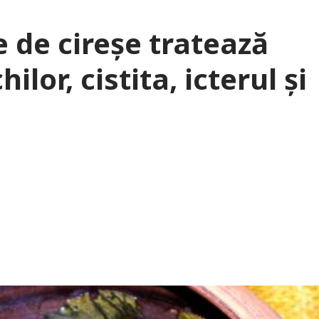
e de cireșe tratează
ilor, cistita, icterul și