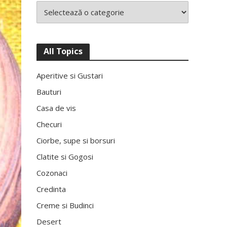
All Topics
Aperitive si Gustari
Bauturi
Casa de vis
Checuri
Ciorbe, supe si borsuri
Clatite si Gogosi
Cozonaci
Credinta
Creme si Budinci
Desert