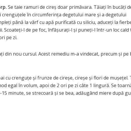
rp.
Se taie ramuri de cireș doar primăvara. Tăiați în bucăți d
ați crenguțele în circumferința degetului mare și a degetului
pleți până la vârf cu apă purificată cu siliciu, aduceți la fierb
 Scoateți-l de pe foc, înfășurați-l și puneți-l într-un loc cald
ri pe zi.
etați din nou cursul. Acest remediu m-a vindecat, precum și pe
eai cu crenguțe și frunze de cireșe, cireșe și flori de mușețel.
 egal în volum, apoi de 2 ori pe zi câte 1 lingură. Se toarn
0-15 minute, se strecoară și se bea, adăugând miere după gu