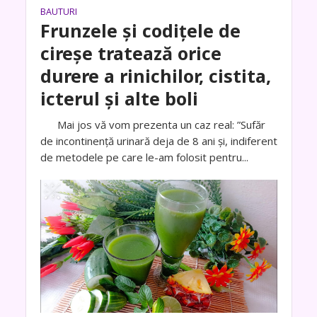
BAUTURI
Frunzele și codițele de
cireșe tratează orice
durere a rinichilor, cistita,
icterul și alte boli
Mai jos vă vom prezenta un caz real: ”Sufăr
de incontinență urinară deja de 8 ani și, indiferent
de metodele pe care le-am folosit pentru...