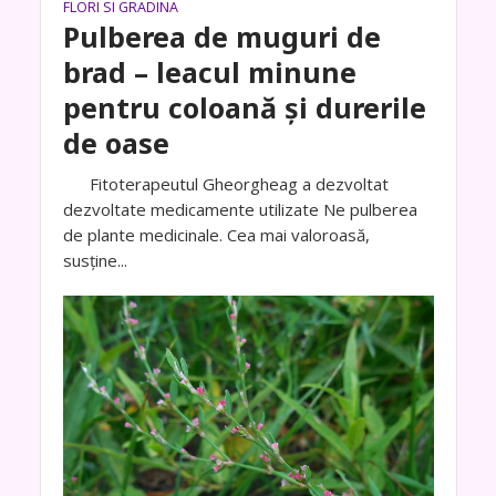
FLORI SI GRADINA
Pulberea de muguri de
brad – leacul minune
pentru coloană și durerile
de oase
Fitoterapeutul Gheorgheag a dezvoltat
dezvoltate medicamente utilizate Ne pulberea
de plante medicinale. Cea mai valoroasă,
susține...