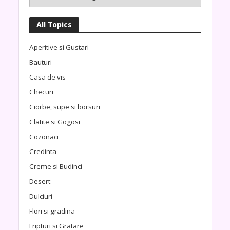
All Topics
Aperitive si Gustari
Bauturi
Casa de vis
Checuri
Ciorbe, supe si borsuri
Clatite si Gogosi
Cozonaci
Credinta
Creme si Budinci
Desert
Dulciuri
Flori si gradina
Fripturi si Gratare