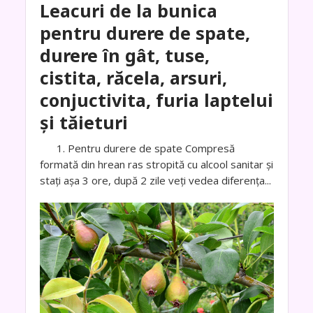
Leacuri de la bunica
pentru durere de spate,
durere în gât, tuse,
cistita, răcela, arsuri,
conjuctivita, furia laptelui
și tăieturi
1. Pentru durere de spate Compresă
formată din hrean ras stropită cu alcool sanitar şi
stați aşa 3 ore, după 2 zile veți vedea diferența...