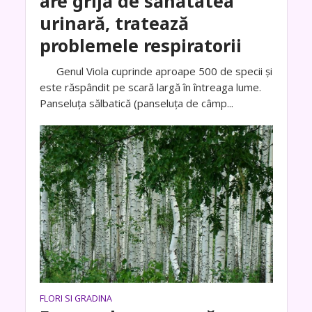
are grijă de sănătatea
urinară, tratează
problemele respiratorii
Genul Viola cuprinde aproape 500 de specii și
este răspândit pe scară largă în întreaga lume.
Panseluța sălbatică (panseluța de câmp...
FLORI SI GRADINA