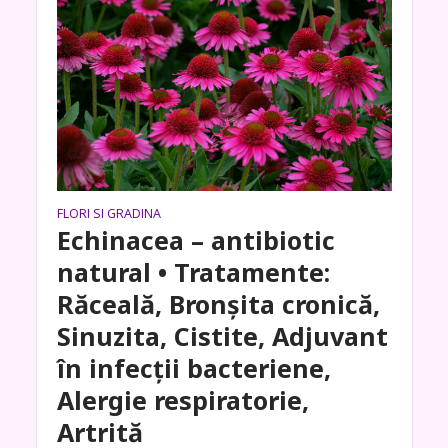
FLORI SI GRADINA
Echinacea – antibiotic
natural • Tratamente:
Răceală, Bronşita cronică,
Sinuzita, Cistite, Adjuvant
în infecţii bacteriene,
Alergie respiratorie,
Artrită