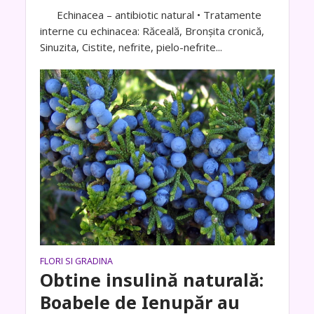
Echinacea – antibiotic natural • Tratamente
interne cu echinacea: Răceală, Bronşita cronică,
Sinuzita, Cistite, nefrite, pielo-nefrite...
FLORI SI GRADINA
Obtine insulină naturală:
Boabele de Ienupăr au