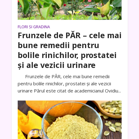
FLORI SI GRADINA
Frunzele de PĂR – cele mai
bune remedii pentru
bolile rinichilor, prostatei
și ale vezicii urinare
Frunzele de PĂR, cele mai bune remedii
pentru bolile rinichilor, prostatei și ale vezicii
urinare Părul este citat de academicianul Ovidiu...