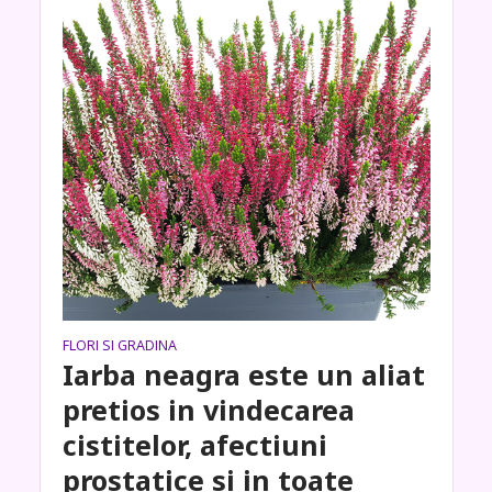
FLORI SI GRADINA
Iarba neagra este un aliat
pretios in vindecarea
cistitelor, afectiuni
prostatice si in toate