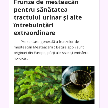
Frunze de mesteacăn
pentru sănătatea
tractului urinar și alte
întrebuințări
extraordinare
Prezentare generală a frunzelor de
mesteacăn Mesteacănii ( Betula spp.) sunt
originari din Europa, părți ale Asiei și emisfera
nordică...