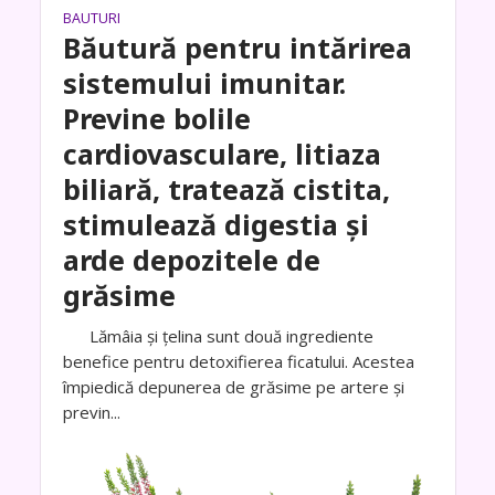
BAUTURI
Băutură pentru intărirea
sistemului imunitar.
Previne bolile
cardiovasculare, litiaza
biliară, tratează cistita,
stimulează digestia și
arde depozitele de
grăsime
Lămâia și țelina sunt două ingrediente
benefice pentru detoxifierea ficatului. Acestea
împiedică depunerea de grăsime pe artere și
previn...