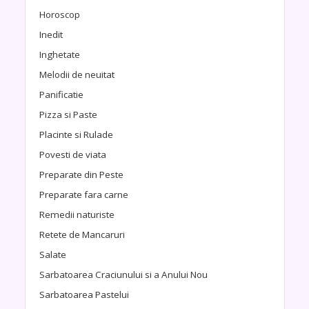
Horoscop
Inedit
Inghetate
Melodii de neuitat
Panificatie
Pizza si Paste
Placinte si Rulade
Povesti de viata
Preparate din Peste
Preparate fara carne
Remedii naturiste
Retete de Mancaruri
Salate
Sarbatoarea Craciunului si a Anului Nou
Sarbatoarea Pastelui