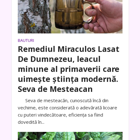
BAUTURI
Remediul Miraculos Lasat
De Dumnezeu, leacul
minune al primaverii care
uimește știința modernă.
Seva de Mesteacan
Seva de mesteacăn, cunoscută încă din
vechime, este considerată o adevărată licoare
cu puteri vindecătoare, eficienţa sa fiind
dovedită în...