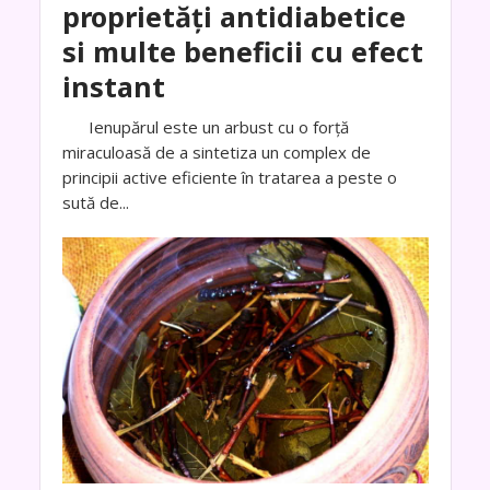
proprietăți antidiabetice
si multe beneficii cu efect
instant
Ienupărul este un arbust cu o forţă
miraculoasă de a sintetiza un complex de
principii active eficiente în tratarea a peste o
sută de...