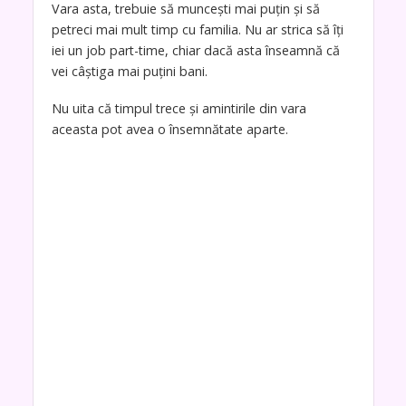
Vara asta, trebuie să munceşti mai puţin şi să
petreci mai mult timp cu familia. Nu ar strica să îţi
iei un job part-time, chiar dacă asta înseamnă că
vei câştiga mai puţini bani.
Nu uita că timpul trece şi amintirile din vara
aceasta pot avea o însemnătate aparte.