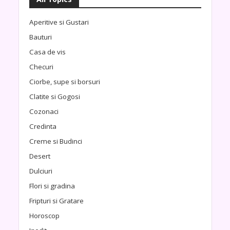
Aperitive si Gustari
Bauturi
Casa de vis
Checuri
Ciorbe, supe si borsuri
Clatite si Gogosi
Cozonaci
Credinta
Creme si Budinci
Desert
Dulciuri
Flori si gradina
Fripturi si Gratare
Horoscop