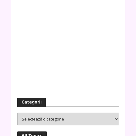
Categorii
All Topics