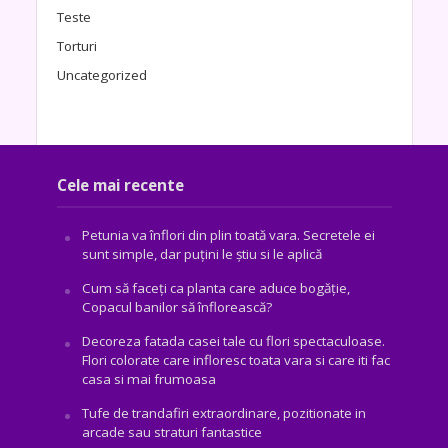
Teste
Torturi
Uncategorized
Cele mai recente
Petunia va înflori din plin toată vara. Secretele ei
sunt simple, dar puțini le știu si le aplică
Cum să faceți ca planta care aduce bogăţie,
Copacul banilor să înflorească?
Decoreza fatada casei tale cu flori spectaculoase.
Flori colorate care infloresc toata vara si care iti fac
casa si mai frumoasa
Tufe de trandafiri extraordinare, pozitionate in
arcade sau straturi fantastice