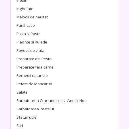
Inedit
Inghetate
Melodii de neuitat
Panificatie
Pizza si Paste
Placinte si Rulade
Povesti de viata
Preparate din Peste
Preparate fara carne
Remedii naturiste
Retete de Mancaruri
Salate
Sarbatoarea Craciunului si a Anului Nou
Sarbatoarea Pastelui
Sfaturi utile
Stiri