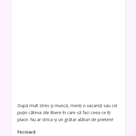
După mult stres şi muncă, meriţi o vacanţă sau cel
puţin câteva zile libere în care să faci ceea ce îţi
place. Nu ar strica şi un grătar alături de prieteni!
Fecioară