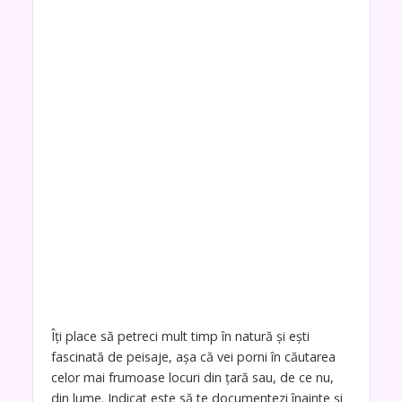
Îţi place să petreci mult timp în natură şi eşti
fascinată de peisaje, aşa că vei porni în căutarea
celor mai frumoase locuri din ţară sau, de ce nu,
din lume. Indicat este să te documentezi înainte şi