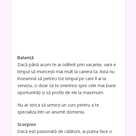
Balanţă
Dacă până acum te-ai odihnit prin vacanţe, vara e
timpul să munceşti mai mult la cariera ta. Asta nu
înseamnă să petreci tot timpul pe care îl ai la
serviciu, ci doar să te orientezi spre cele mai bune
oportunităţi şi să profiţi de ele la maximum.
Nu ar strica să urmezi un curs pentru a te
specializa într-un anumit domeniu.
Scorpion
Dacă eşti pasionată de călătorii, ai putea face o