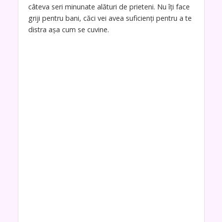
câteva seri minunate alături de prieteni. Nu îţi face
griji pentru bani, căci vei avea suficienţi pentru a te
distra aşa cum se cuvine.