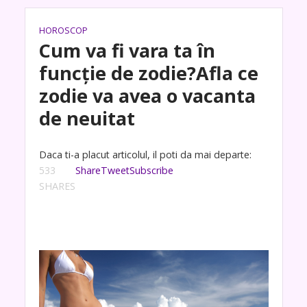
HOROSCOP
Cum va fi vara ta în
funcţie de zodie?Afla ce
zodie va avea o vacanta
de neuitat
Daca ti-a placut articolul, il poti da mai departe:
533
Share
Tweet
Subscribe
SHARES