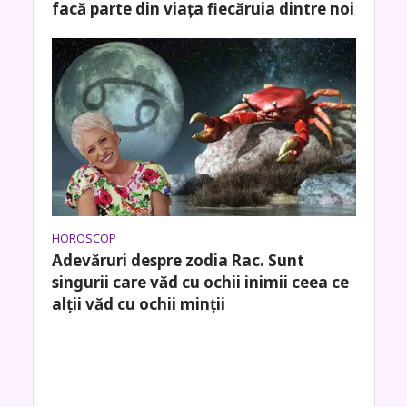
facă parte din viața fiecăruia dintre noi
HOROSCOP
Adevăruri despre zodia Rac. Sunt
singurii care văd cu ochii inimii ceea ce
alţii văd cu ochii minţii