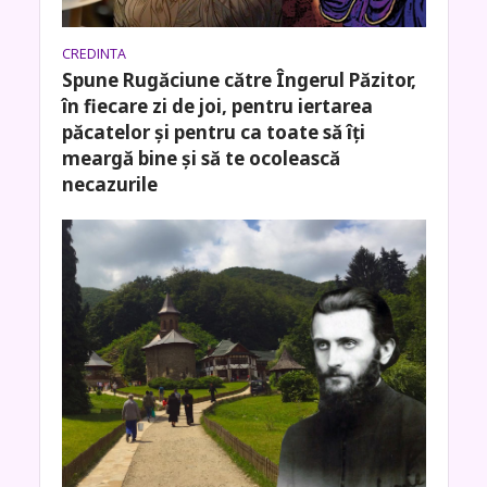
CREDINTA
Spune Rugăciune către Îngerul Păzitor,
în fiecare zi de joi, pentru iertarea
păcatelor și pentru ca toate să îți
meargă bine și să te ocolească
necazurile