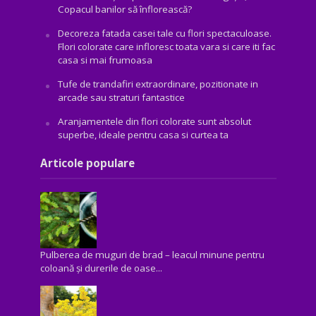
Copacul banilor să înflorească?
Decoreza fatada casei tale cu flori spectaculoase.
Flori colorate care infloresc toata vara si care iti fac
casa si mai frumoasa
Tufe de trandafiri extraordinare, pozitionate in
arcade sau straturi fantastice
Aranjamentele din flori colorate sunt absolut
superbe, ideale pentru casa si curtea ta
Articole populare
Pulberea de muguri de brad – leacul minune pentru
coloană și durerile de oase...