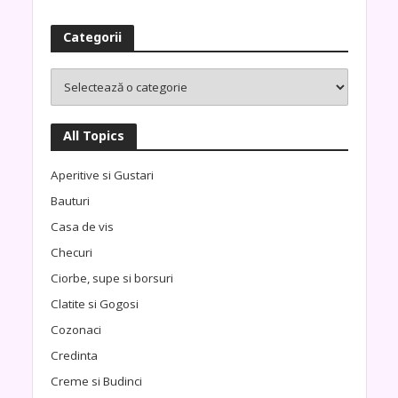
Categorii
All Topics
Aperitive si Gustari
Bauturi
Casa de vis
Checuri
Ciorbe, supe si borsuri
Clatite si Gogosi
Cozonaci
Credinta
Creme si Budinci