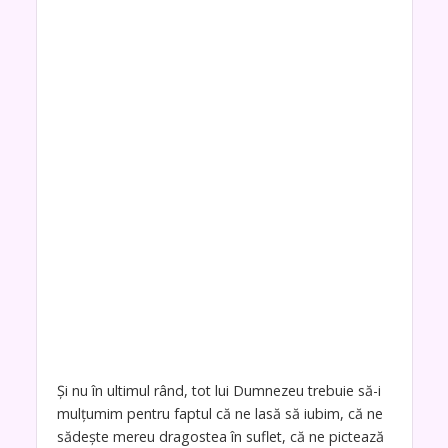
Și nu în ultimul rând, tot lui Dumnezeu trebuie să-i
mulțumim pentru faptul că ne lasă să iubim, că ne
sădește mereu dragostea în suflet, că ne pictează