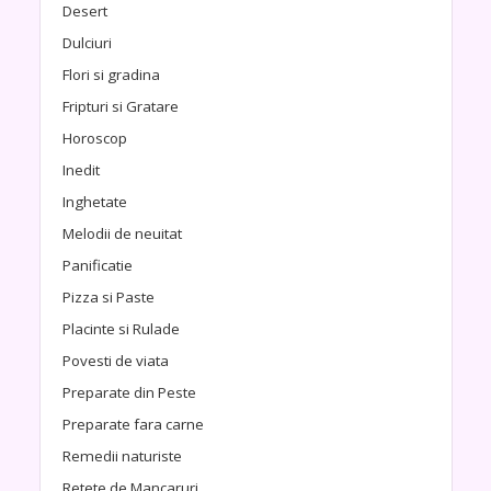
Desert
Dulciuri
Flori si gradina
Fripturi si Gratare
Horoscop
Inedit
Inghetate
Melodii de neuitat
Panificatie
Pizza si Paste
Placinte si Rulade
Povesti de viata
Preparate din Peste
Preparate fara carne
Remedii naturiste
Retete de Mancaruri