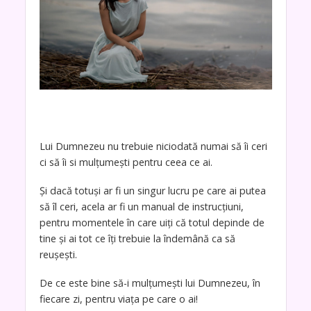
Lui Dumnezeu nu trebuie niciodată numai să îi ceri
ci să îi si mulţumeşti pentru ceea ce ai.
Şi dacă totuşi ar fi un singur lucru pe care ai putea
să îl ceri, acela ar fi un manual de instrucţiuni,
pentru momentele în care uiţi că totul depinde de
tine şi ai tot ce îţi trebuie la îndemână ca să
reuşeşti.
De ce este bine să-i mulțumești lui Dumnezeu, în
fiecare zi, pentru viața pe care o ai!