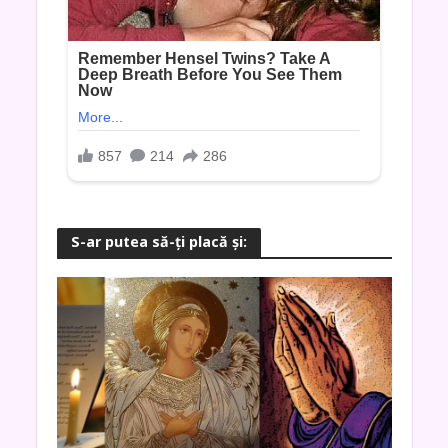
S-ar putea să-ţi placă şi: