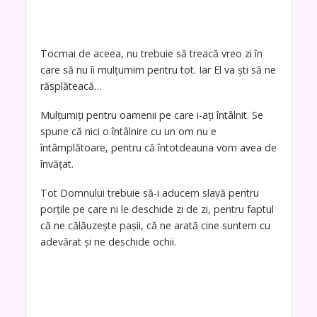
Tocmai de aceea, nu trebuie să treacă vreo zi în
care să nu îi mulțumim pentru tot. Iar El va ști să ne
răsplăteacă…
Mulțumiți pentru oamenii pe care i-ați întâlnit. Se
spune că nici o întâlnire cu un om nu e
întâmplătoare, pentru că întotdeauna vom avea de
învățat.
Tot Domnului trebuie să-i aducem slavă pentru
porțile pe care ni le deschide zi de zi, pentru faptul
că ne călăuzește pașii, că ne arată cine suntem cu
adevărat și ne deschide ochii.