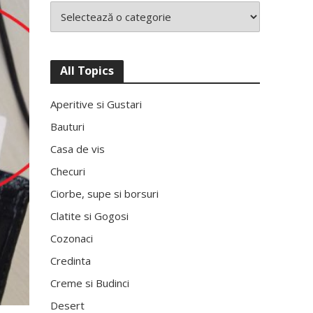
All Topics
Aperitive si Gustari
Bauturi
Casa de vis
Checuri
Ciorbe, supe si borsuri
Clatite si Gogosi
Cozonaci
Credinta
Creme si Budinci
Desert