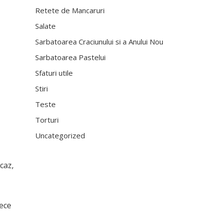
Retete de Mancaruri
Salate
Sarbatoarea Craciunului si a Anului Nou
Sarbatoarea Pastelui
Sfaturi utile
Stiri
Teste
Torturi
Uncategorized
caz,
rece