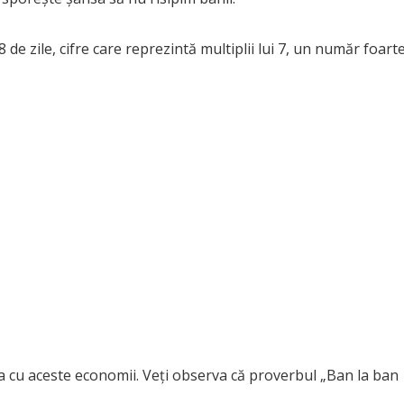
e zile, cifre care reprezintă multiplii lui 7, un număr foart
ța cu aceste economii. Veți observa că proverbul „Ban la ban