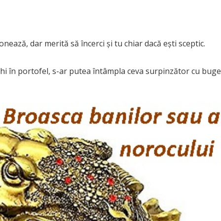
nează, dar merită să încerci și tu chiar dacă ești sceptic.
hi în portofel, s-ar putea întâmpla ceva surpinzător cu buge