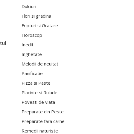
Dulciuri
Flori si gradina
Fripturi si Gratare
Horoscop
tul
Inedit
Inghetate
Melodii de neuitat
Panificatie
Pizza si Paste
Placinte si Rulade
Povesti de viata
Preparate din Peste
Preparate fara carne
Remedii naturiste