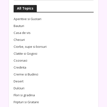
All Topics
Aperitive si Gustari
Bauturi
Casa de vis
Checuri
Ciorbe, supe si borsuri
Clatite si Gogosi
Cozonaci
Credinta
Creme si Budinci
Desert
Dulciuri
Flori si gradina
Fripturi si Gratare