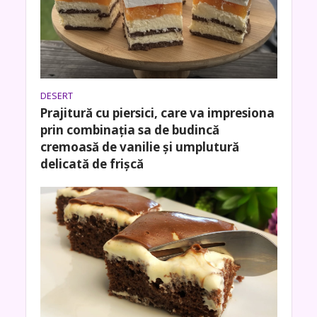
DESERT
Prajitură cu piersici, care va impresiona
prin combinația sa de budincă
cremoasă de vanilie și umplutură
delicată de frișcă