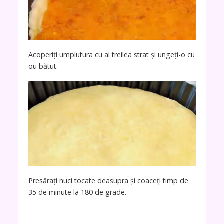
Acoperiți umplutura cu al treilea strat și ungeți-o cu
ou bătut.
Presărați nuci tocate deasupra și coaceți timp de
35 de minute la 180 de grade.