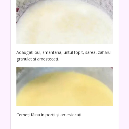
Adăugați oul, smântâna, untul topit, sarea, zahărul
granulat și amestecați.
Cerneți făina în porții și amestecați.