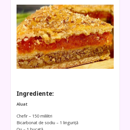
Ingrediente:
Aluat
Chefir – 150 mililitri
Bicarbonat de sodiu – 1 linguriță
Ou – 1 bucată