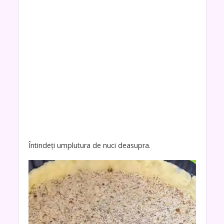
Întindeți umplutura de nuci deasupra.