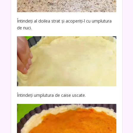
Întindeți al doilea strat și acoperiți-l cu umplutura
de nuci.
Întindeți umplutura de caise uscate.