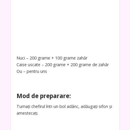
Nuci – 200 grame + 100 grame zahăr
Caise uscate – 200 grame + 200 grame de zahăr
Ou – pentru uns
Mod de preparare:
Turnați chefirul într-un bol adânc, adăugați sifon și
amestecați.