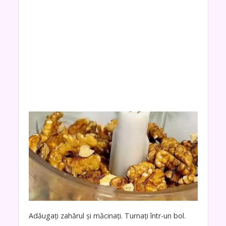
Adăugați zahărul și măcinați. Turnați într-un bol.