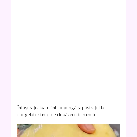
Înfășurați aluatul într-o pungă și păstrați-l la
congelator timp de douăzeci de minute.