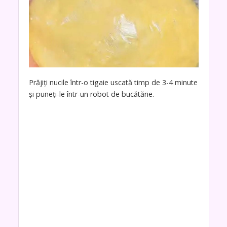
Prăjiți nucile într-o tigaie uscată timp de 3-4 minute
și puneți-le într-un robot de bucătărie.