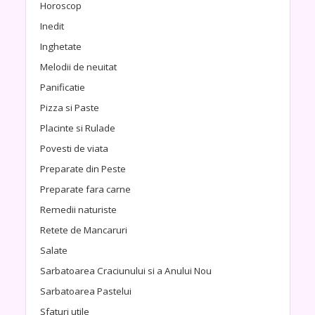
Horoscop
Inedit
Inghetate
Melodii de neuitat
Panificatie
Pizza si Paste
Placinte si Rulade
Povesti de viata
Preparate din Peste
Preparate fara carne
Remedii naturiste
Retete de Mancaruri
Salate
Sarbatoarea Craciunului si a Anului Nou
Sarbatoarea Pastelui
Sfaturi utile