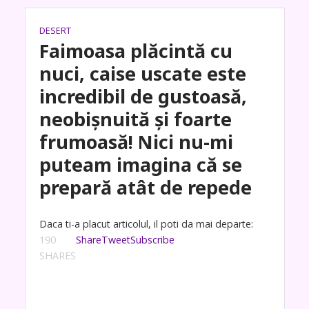
DESERT
Faimoasa plăcintă cu
nuci, caise uscate este
incredibil de gustoasă,
neobișnuită și foarte
frumoasă! Nici nu-mi
puteam imagina că se
prepară atât de repede
Daca ti-a placut articolul, il poti da mai departe:
190
Share
Tweet
Subscribe
SHARES