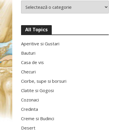
All Topics
Aperitive si Gustari
Bauturi
Casa de vis
Checuri
Ciorbe, supe si borsuri
Clatite si Gogosi
Cozonaci
Credinta
Creme si Budinci
Desert