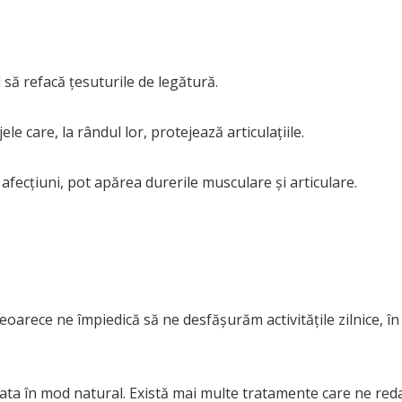
să refacă țesuturile de legătură.
ele care, la rândul lor, protejează articulațiile.
 afecțiuni, pot apărea durerile musculare și articulare.
 deoarece ne împiedică să ne desfășurăm activitățile zilnice, î
ata în mod natural. Există mai multe tratamente care ne red