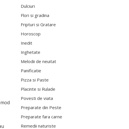
Dulciuri
Flori si gradina
Fripturi si Gratare
Horoscop
Inedit
Inghetate
Melodii de neuitat
Panificatie
Pizza si Paste
Placinte si Rulade
Povesti de viata
n mod
Preparate din Peste
Preparate fara carne
Remedii naturiste
au