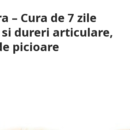
 – Cura de 7 zile
i dureri articulare,
de picioare