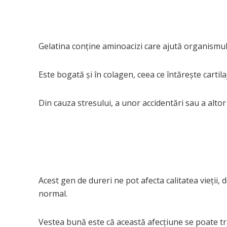
Gelatina conține aminoacizi care ajută organismul 
Este bogată și în colagen, ceea ce întărește cartilaj
Din cauza stresului, a unor accidentări sau a altor
Acest gen de dureri ne pot afecta calitatea vieții,
normal.
Vestea bună este că această afecțiune se poate tr