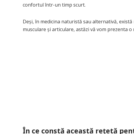
confortul într-un timp scurt.
Deși, în medicina naturistă sau alternativă, există
musculare și articulare, astăzi vă vom prezenta o r
În ce constă această rețetă pent