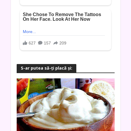
S-ar putea să-ţi placă şi: