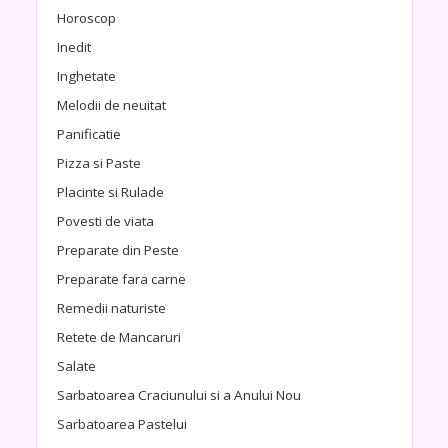
Horoscop
Inedit
Inghetate
Melodii de neuitat
Panificatie
Pizza si Paste
Placinte si Rulade
Povesti de viata
Preparate din Peste
Preparate fara carne
Remedii naturiste
Retete de Mancaruri
Salate
Sarbatoarea Craciunului si a Anului Nou
Sarbatoarea Pastelui