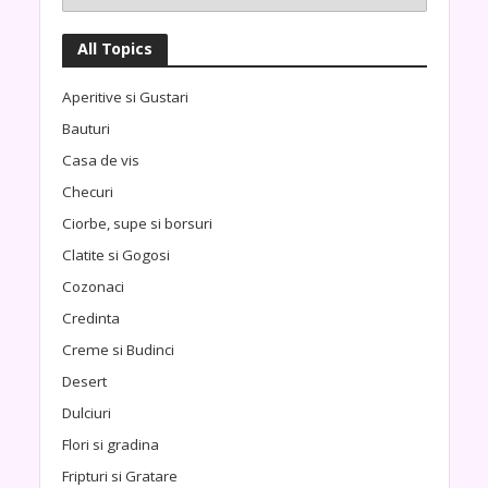
All Topics
Aperitive si Gustari
Bauturi
Casa de vis
Checuri
Ciorbe, supe si borsuri
Clatite si Gogosi
Cozonaci
Credinta
Creme si Budinci
Desert
Dulciuri
Flori si gradina
Fripturi si Gratare