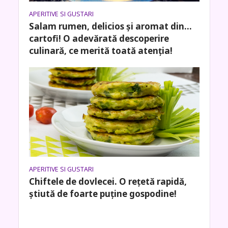
APERITIVE SI GUSTARI
Salam rumen, delicios și aromat din…
cartofi! O adevărată descoperire
culinară, ce merită toată atenția!
APERITIVE SI GUSTARI
Chiftele de dovlecei. O rețetă rapidă,
știută de foarte puține gospodine!