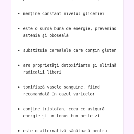
menține constant nivelul glicemiei
este o sursă bună de energie, prevenind
astenia și oboseală
substituie cerealele care conțin gluten
are proprietăți detoxifiante și elimină
radicalii liberi
tonifiază vasele sanguine, fiind
recomandată în cazul varicelor
conține triptofan, ceea ce asigură
energie și un tonus bun peste zi
este o alternativă sănătoasă pentru