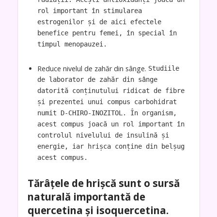
rol important în stimularea
estrogenilor și de aici efectele
benefice pentru femei, în special în
timpul menopauzei.
Reduce nivelul de zahăr din sânge.
Studiile
de laborator de zahăr din sânge
datorită conținutului ridicat de fibre
și prezentei unui compus carbohidrat
numit D-CHIRO-INOZITOL. În organism,
acest compus joacă un rol important în
controlul nivelului de insulină și
energie, iar hrișca conține din belșug
acest compus.
Tărâțele de hrișcă sunt o sursă
naturală importantă de
quercetina și isoquercetina.