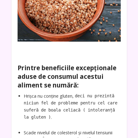
Printre beneficiile excepționale
aduse de consumul acestui
aliment se numără:
Hrișca nu conține gluten,
deci nu prezintă
niciun fel de probleme pentru cel care
suferă de boala celiacă ( intoleranță
.
la gluten )
Scade nivelul de colesterol și nivelul tensiunii