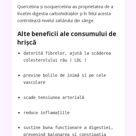
Quercetina și isoquercetina au proprietatea de a
încetini digestia carbohidraților și în felul acesta
controlează nivelul zahărului din sânge.
Alte beneficii ale consumului de
hrișcă
datorită fibrelor, ajută la scăderea
colesterolului rău ( LDL )
previne bolile de inimă și pe cele
vasculare
scade tensiunea arterială
reduce inflamațiile
susține buna funcționare a digestiei,
prevenind balonarea și constipația