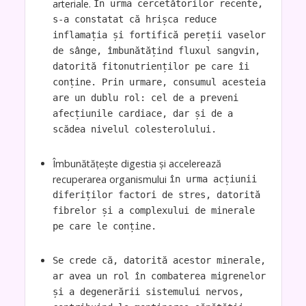
arteriale.
În urma cercetătorilor recente,
s-a constatat că hrișca reduce
inflamația și fortifică pereții vaselor
de sânge, îmbunătățind fluxul sangvin,
datorită fitonutrienților pe care îi
conține. Prin urmare, consumul acesteia
are un dublu rol: cel de a preveni
afecțiunile cardiace, dar și de a
scădea nivelul colesterolului.
Îmbunătățește digestia și accelerează
recuperarea organismului
în urma acțiunii
diferiților factori de stres, datorită
fibrelor și a complexului de minerale
pe care le conține.
Se crede că, datorită acestor minerale,
ar avea un rol în combaterea migrenelor
și a degenerării sistemului nervos,