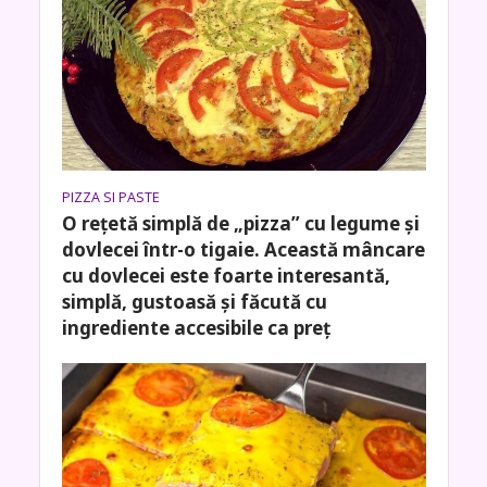
PIZZA SI PASTE
O rețetă simplă de „pizza” cu legume și
dovlecei într-o tigaie. Această mâncare
cu dovlecei este foarte interesantă,
simplă, gustoasă și făcută cu
ingrediente accesibile ca preț