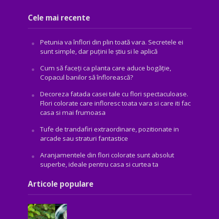
Cele mai recente
Petunia va înflori din plin toată vara. Secretele ei
sunt simple, dar puțini le știu si le aplică
Cum să faceți ca planta care aduce bogăţie,
Copacul banilor să înflorească?
Decoreza fatada casei tale cu flori spectaculoase.
Flori colorate care infloresc toata vara si care iti fac
casa si mai frumoasa
Tufe de trandafiri extraordinare, pozitionate in
arcade sau straturi fantastice
Aranjamentele din flori colorate sunt absolut
superbe, ideale pentru casa si curtea ta
Articole populare