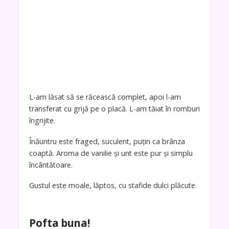
L-am lăsat să se răcească complet, apoi l-am
transferat cu grijă pe o placă. L-am tăiat în romburi
îngrijite.
Înăuntru este fraged, suculent, puțin ca brânza
coaptă. Aroma de vanilie și unt este pur și simplu
încântătoare.
Gustul este moale, lăptos, cu stafide dulci plăcute.
Pofta buna!