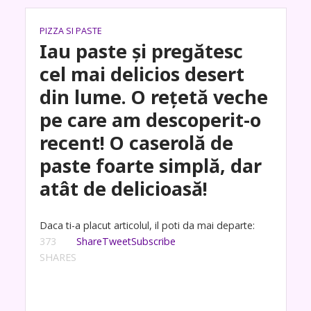
PIZZA SI PASTE
Iau paste și pregătesc
cel mai delicios desert
din lume. O rețetă veche
pe care am descoperit-o
recent! O caserolă de
paste foarte simplă, dar
atât de delicioasă!
Daca ti-a placut articolul, il poti da mai departe:
373
Share
Tweet
Subscribe
SHARES