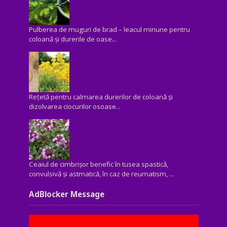
Pulberea de muguri de brad – leacul minune pentru
coloană și durerile de oase...
Rețetă pentru calmarea durerilor de coloană și
dizolvarea ciocurilor osoase...
Ceaiul de cimbrișor benefic în tusea spastică,
convulsivă şi astmatică, în caz de reumatism, ...
AdBlocker Message