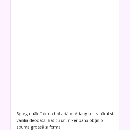
Sparg ouăle într-un bol adânc. Adaug tot zahărul și
vanilia deodată. Bat cu un mixer până obțin o
spumă groasă și fermă.