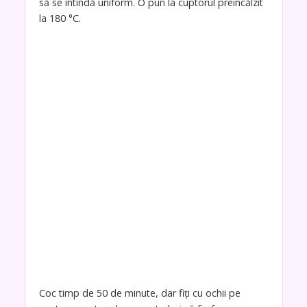
să se întindă uniform. O pun la cuptorul preîncălzit
la 180 °C.
Coc timp de 50 de minute, dar fiți cu ochii pe