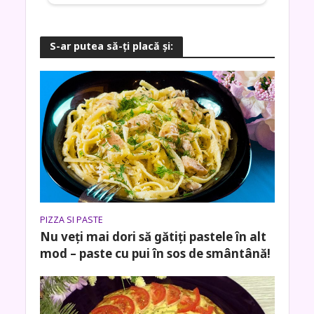
S-ar putea să-ţi placă şi:
PIZZA SI PASTE
Nu veți mai dori să gătiți pastele în alt
mod – paste cu pui în sos de smântână!