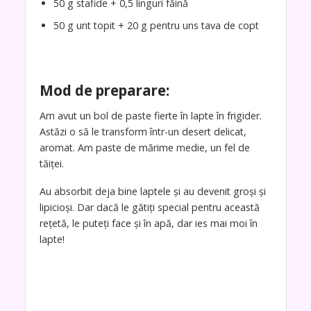
50 g stafide + 0,5 linguri făină
50 g unt topit + 20 g pentru uns tava de copt
Mod de preparare:
Am avut un bol de paste fierte în lapte în frigider.
Astăzi o să le transform într-un desert delicat,
aromat. Am paste de mărime medie, un fel de
tăiței.
Au absorbit deja bine laptele și au devenit groși și
lipicioși. Dar dacă le gătiți special pentru această
rețetă, le puteți face și în apă, dar ies mai moi în
lapte!