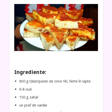
Ingrediente:
850 g tăiței/paste de orice fel, fierte în lapte
6-8 ouă
150 g zahăr
un praf de vanilie