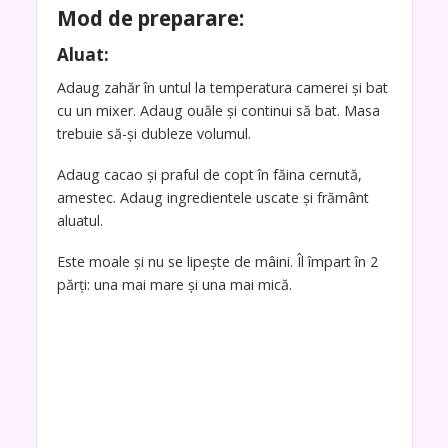
Mod de preparare:
Aluat:
Adaug zahăr în untul la temperatura camerei și bat
cu un mixer. Adaug ouăle și continui să bat. Masa
trebuie să-și dubleze volumul.
Adaug cacao și praful de copt în făina cernută,
amestec. Adaug ingredientele uscate și frământ
aluatul.
Este moale și nu se lipește de mâini. Îl împart în 2
părți: una mai mare și una mai mică.