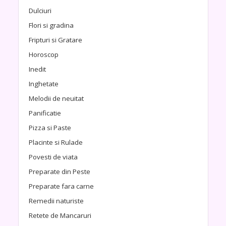
Dulciuri
Flori si gradina
Fripturi si Gratare
Horoscop
Inedit
Inghetate
Melodii de neuitat
Panificatie
Pizza si Paste
Placinte si Rulade
Povesti de viata
Preparate din Peste
Preparate fara carne
Remedii naturiste
Retete de Mancaruri