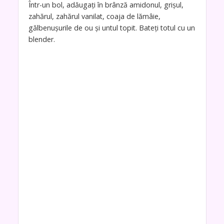
Într-un bol, adăugați în brânză amidonul, grișul,
zahărul, zahărul vanilat, coaja de lămâie,
gălbenușurile de ou și untul topit. Bateți totul cu un
blender.