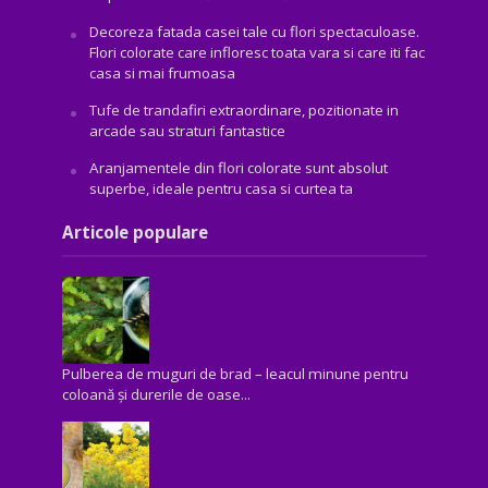
Decoreza fatada casei tale cu flori spectaculoase.
Flori colorate care infloresc toata vara si care iti fac
casa si mai frumoasa
Tufe de trandafiri extraordinare, pozitionate in
arcade sau straturi fantastice
Aranjamentele din flori colorate sunt absolut
superbe, ideale pentru casa si curtea ta
Articole populare
Pulberea de muguri de brad – leacul minune pentru
coloană și durerile de oase...