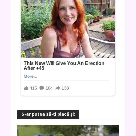
S-ar putea să-ţi placă şi: