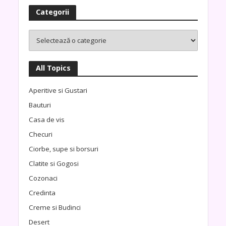
Categorii
All Topics
Aperitive si Gustari
Bauturi
Casa de vis
Checuri
Ciorbe, supe si borsuri
Clatite si Gogosi
Cozonaci
Credinta
Creme si Budinci
Desert