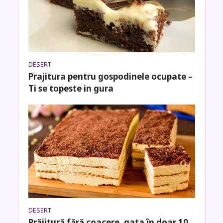
DESERT
Prajitura pentru gospodinele ocupate –
Ti se topeste in gura
DESERT
Prăjitură fără coacere, gata în doar 10