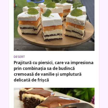
DESERT
Prajitură cu piersici, care va impresiona
prin combinația sa de budincă
cremoasă de vanilie și umplutură
delicată de frișcă