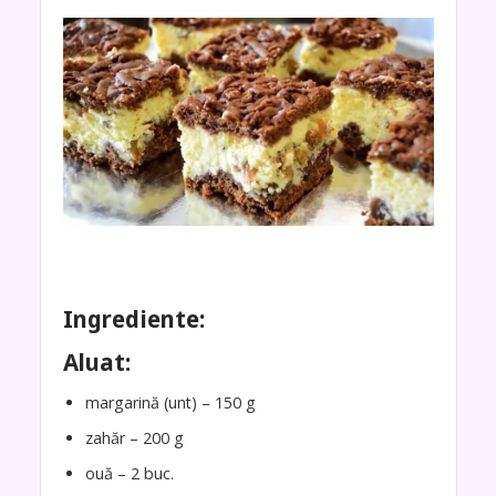
Ingrediente:
Aluat:
margarină (unt) – 150 g
zahăr – 200 g
ouă – 2 buc.