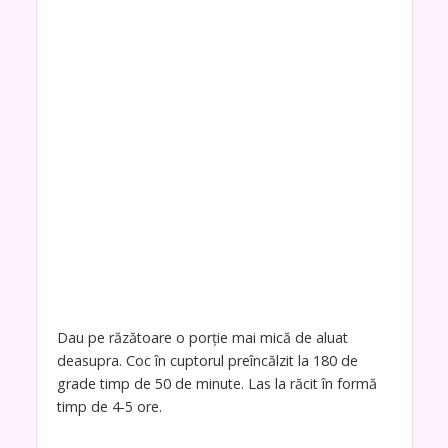
Dau pe răzătoare o porție mai mică de aluat
deasupra. Coc în cuptorul preîncălzit la 180 de
grade timp de 50 de minute. Las la răcit în formă
timp de 4-5 ore.