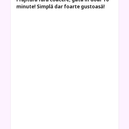
minute! Simplă dar foarte gustoasă!