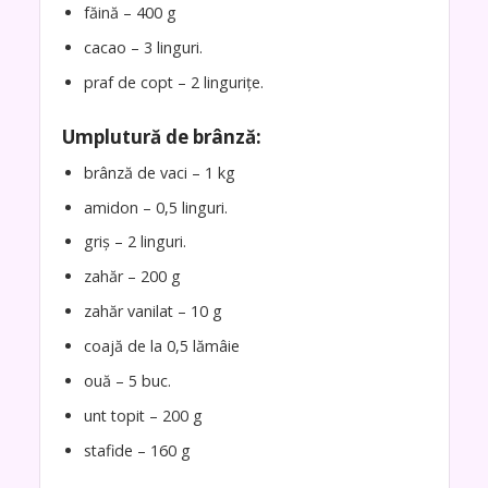
făină – 400 g
cacao – 3 linguri.
praf de copt – 2 lingurițe.
Umplutură de brânză:
brânză de vaci – 1 kg
amidon – 0,5 linguri.
griș – 2 linguri.
zahăr – 200 g
zahăr vanilat – 10 g
coajă de la 0,5 lămâie
ouă – 5 buc.
unt topit – 200 g
stafide – 160 g