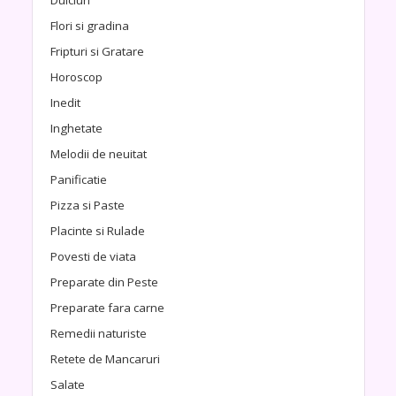
Flori si gradina
Fripturi si Gratare
Horoscop
Inedit
Inghetate
Melodii de neuitat
Panificatie
Pizza si Paste
Placinte si Rulade
Povesti de viata
Preparate din Peste
Preparate fara carne
Remedii naturiste
Retete de Mancaruri
Salate