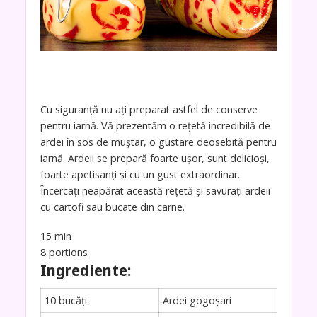
Cu siguranță nu ați preparat astfel de conserve
pentru iarnă. Vă prezentăm o rețetă incredibilă de
ardei în sos de muștar, o gustare deosebită pentru
iarnă. Ardeii se prepară foarte ușor, sunt delicioși,
foarte apetisanți și cu un gust extraordinar.
Încercați neapărat această rețetă și savurați ardeii
cu cartofi sau bucate din carne.
15 min
8 portions
Ingrediente:
10 bucăți
Ardei gogoșari