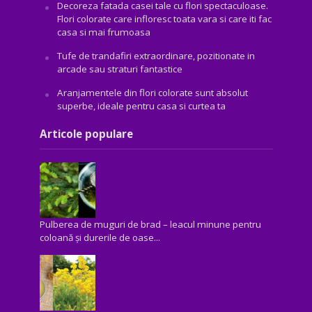
Decoreza fatada casei tale cu flori spectaculoase.
Flori colorate care infloresc toata vara si care iti fac
casa si mai frumoasa
Tufe de trandafiri extraordinare, pozitionate in
arcade sau straturi fantastice
Aranjamentele din flori colorate sunt absolut
superbe, ideale pentru casa si curtea ta
Articole populare
Pulberea de muguri de brad – leacul minune pentru
coloană și durerile de oase...