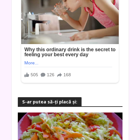
S-ar putea să-ţi placă şi: