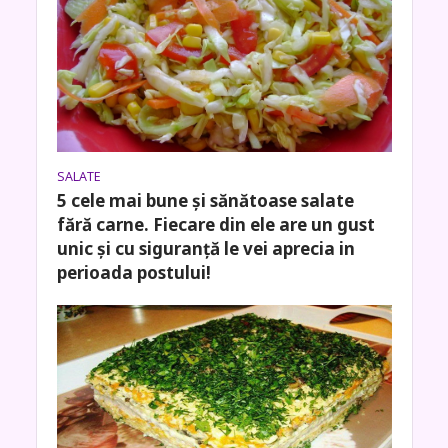
SALATE
5 cele mai bune și sănătoase salate
fără carne. Fiecare din ele are un gust
unic și cu siguranță le vei aprecia in
perioada postului!