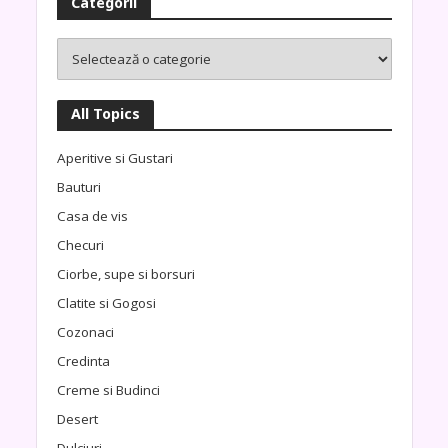
Categorii
All Topics
Aperitive si Gustari
Bauturi
Casa de vis
Checuri
Ciorbe, supe si borsuri
Clatite si Gogosi
Cozonaci
Credinta
Creme si Budinci
Desert
Dulciuri