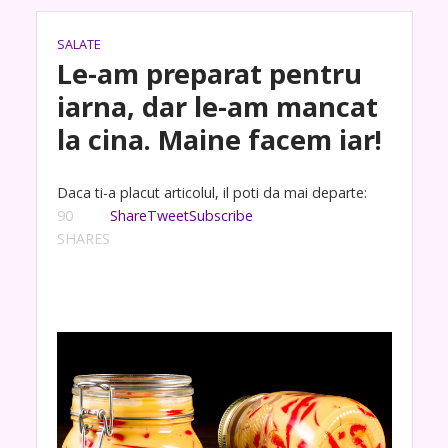
SALATE
Le-am preparat pentru
iarna, dar le-am mancat
la cina. Maine facem iar!
Daca ti-a placut articolul, il poti da mai departe:
90
Share
Tweet
Subscribe
SHARES