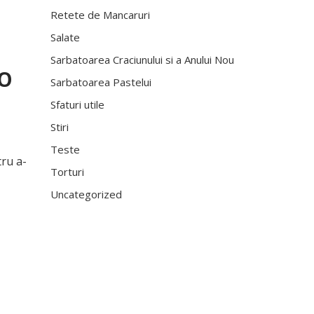
Retete de Mancaruri
Salate
Sarbatoarea Craciunului si a Anului Nou
 O
Sarbatoarea Pastelui
Sfaturi utile
Stiri
Teste
ru a-
Torturi
Uncategorized