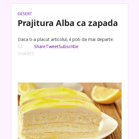
DESERT
Prajitura Alba ca zapada
Daca ti-a placut articolul, il poti da mai departe:
63
Share
Tweet
Subscribe
SHARES