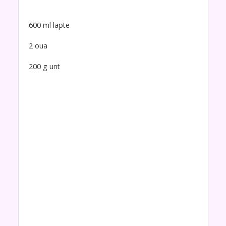
600 ml lapte
2 oua
200 g unt