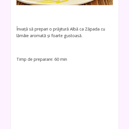
Învaţă să prepari o prăjitură Albă ca Zăpada cu
lămâie aromată și foarte gustoasă.
Timp de preparare: 60 min