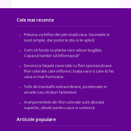
Cele mai recente
Petunia va înflori din plin toată vara. Secretele ei
sunt simple, dar puțini le știu si le aplică
Cum să faceți ca planta care aduce bogăţie,
Copacul banilor să înflorească?
Decoreza fatada casei tale cu flori spectaculoase.
Flori colorate care infloresc toata vara si care iti fac
casa si mai frumoasa
Tufe de trandafiri extraordinare, pozitionate in
arcade sau straturi fantastice
Aranjamentele din flori colorate sunt absolut
superbe, ideale pentru casa si curtea ta
Articole populare