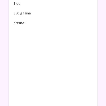
1 ou
350 g faina
crema: