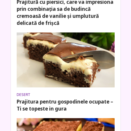
Prajitură cu piersici, care va impresiona
prin combinația sa de budincă
cremoasă de vanilie și umplutură
delicată de frișcă
DESERT
Prajitura pentru gospodinele ocupate –
Ti se topeste in gura