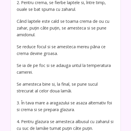
2. Pentru crema, se fierbe laptele si, între timp,
ouale se bat spuma cu zaharul.
Când laptele este cald se toarna crema de ou cu
zahar, puţin câte puţin, se amesteca si se pune
amidonul.
Se reduce focul si se amesteca mereu pâna ce
crema devine groasa.
Se ia de pe foc si se adauga untul la temperatura
camerei.
Se amesteca bine si, la final, se pune sucul
strecurat al celor doua lamâi.
3. În tava mare a aragazului se asaza alternativ foi
si crema si se prepara glazura.
4. Pentru glazura se amesteca albusul cu zaharul si
cu suc de lamâie turnat puţin câte puţin.