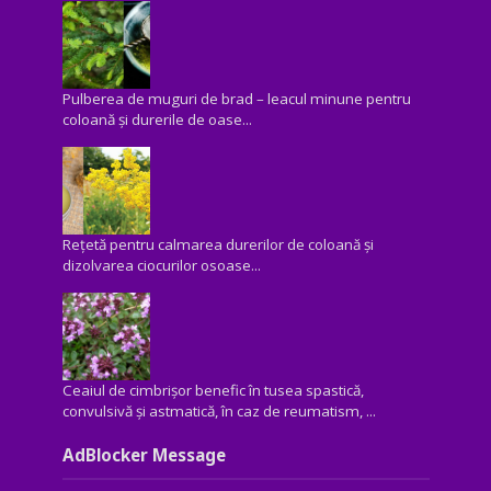
Pulberea de muguri de brad – leacul minune pentru
coloană și durerile de oase...
Rețetă pentru calmarea durerilor de coloană și
dizolvarea ciocurilor osoase...
Ceaiul de cimbrișor benefic în tusea spastică,
convulsivă şi astmatică, în caz de reumatism, ...
AdBlocker Message