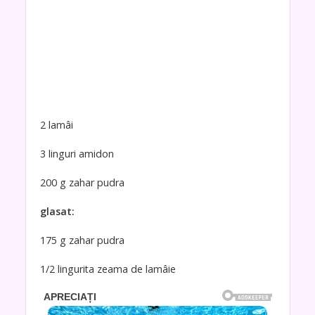
2 lamâi
3 linguri amidon
200 g zahar pudra
glasat:
175 g zahar pudra
1/2 lingurita zeama de lamâie