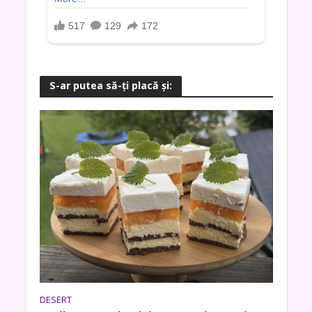
S-ar putea să-ţi placă şi:
DESERT