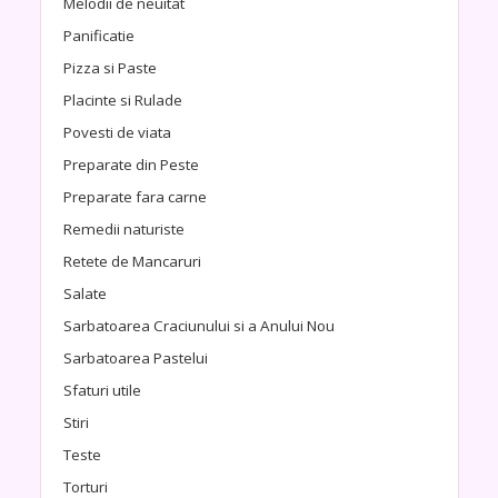
Melodii de neuitat
Panificatie
Pizza si Paste
Placinte si Rulade
Povesti de viata
Preparate din Peste
Preparate fara carne
Remedii naturiste
Retete de Mancaruri
Salate
Sarbatoarea Craciunului si a Anului Nou
Sarbatoarea Pastelui
Sfaturi utile
Stiri
Teste
Torturi