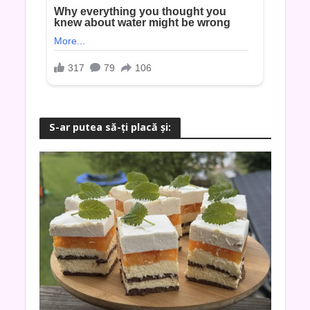
S-ar putea să-ţi placă şi: