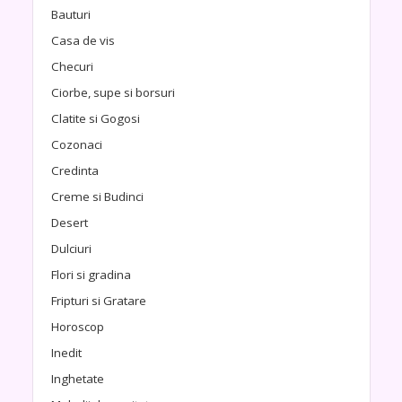
Bauturi
Casa de vis
Checuri
Ciorbe, supe si borsuri
Clatite si Gogosi
Cozonaci
Credinta
Creme si Budinci
Desert
Dulciuri
Flori si gradina
Fripturi si Gratare
Horoscop
Inedit
Inghetate