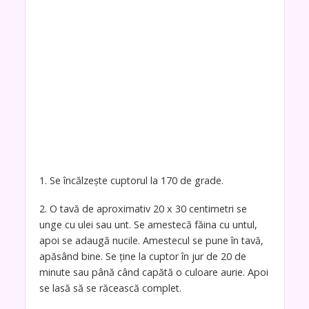
1. Se încălzește cuptorul la 170 de grade.
2. O tavă de aproximativ 20 x 30 centimetri se
unge cu ulei sau unt. Se amestecă făina cu untul,
apoi se adaugă nucile. Amestecul se pune în tavă,
apăsând bine. Se ține la cuptor în jur de 20 de
minute sau până când capătă o culoare aurie. Apoi
se lasă să se răcească complet.