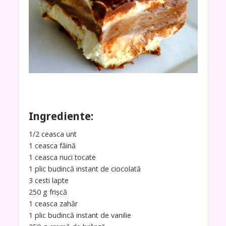
Ingrediente:
1/2 ceasca unt
1 ceasca făină
1 ceasca nuci tocate
1 plic budincă instant de ciocolată
3 cesti lapte
250 g frișcă
1 ceasca zahăr
1 plic budincă instant de vanilie