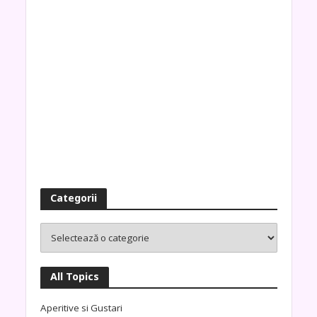
Categorii
All Topics
Aperitive si Gustari