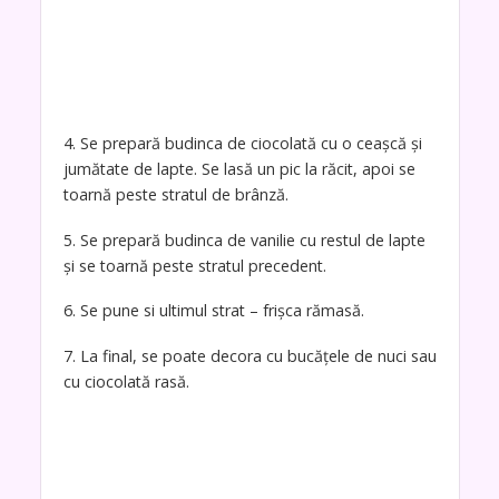
4. Se prepară budinca de ciocolată cu o ceașcă și
jumătate de lapte. Se lasă un pic la răcit, apoi se
toarnă peste stratul de brânză.
5. Se prepară budinca de vanilie cu restul de lapte
și se toarnă peste stratul precedent.
6. Se pune si ultimul strat – frișca rămasă.
7. La final, se poate decora cu bucățele de nuci sau
cu ciocolată rasă.