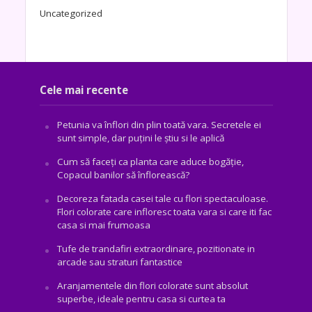
Uncategorized
Cele mai recente
Petunia va înflori din plin toată vara. Secretele ei
sunt simple, dar puțini le știu si le aplică
Cum să faceți ca planta care aduce bogăţie,
Copacul banilor să înflorească?
Decoreza fatada casei tale cu flori spectaculoase.
Flori colorate care infloresc toata vara si care iti fac
casa si mai frumoasa
Tufe de trandafiri extraordinare, pozitionate in
arcade sau straturi fantastice
Aranjamentele din flori colorate sunt absolut
superbe, ideale pentru casa si curtea ta