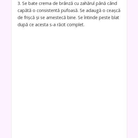
3. Se bate crema de brânză cu zahărul până când
capătă o consistentă pufoasă. Se adaugă o ceașcă
de frișcă și se amestecă bine. Se întinde peste blat
după ce acesta s-a răcit complet.