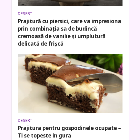
DESERT
Prajitură cu piersici, care va impresiona
prin combinația sa de budincă
cremoasă de vanilie și umplutură
delicată de frișcă
DESERT
Prajitura pentru gospodinele ocupate –
Ti se topeste in gura