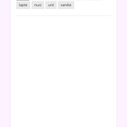
lapte
nuci
unt
vanilie