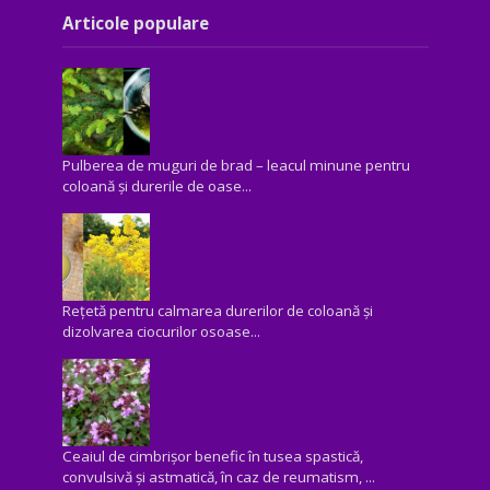
Articole populare
Pulberea de muguri de brad – leacul minune pentru
coloană și durerile de oase...
Rețetă pentru calmarea durerilor de coloană și
dizolvarea ciocurilor osoase...
Ceaiul de cimbrișor benefic în tusea spastică,
convulsivă şi astmatică, în caz de reumatism, ...