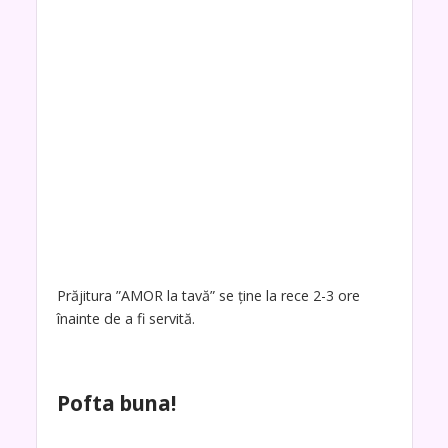
Prăjitura ”AMOR la tavă” se ține la rece 2-3 ore
înainte de a fi servită.
Pofta buna!