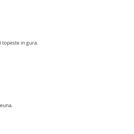
 topeste in gura.
reuna.