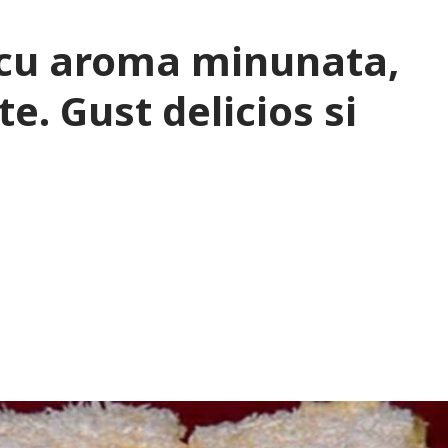
o cu aroma minunata,
e. Gust delicios si