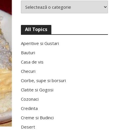
All Topics
Aperitive si Gustari
Bauturi
Casa de vis
Checuri
Ciorbe, supe si borsuri
Clatite si Gogosi
Cozonaci
Credinta
Creme si Budinci
Desert