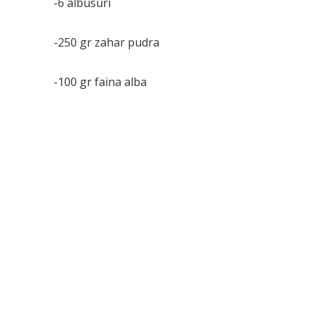
-6 albusuri
-250 gr zahar pudra
-100 gr faina alba