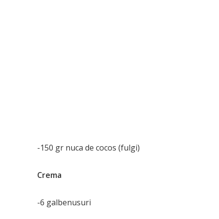
-150 gr nuca de cocos (fulgi)
Crema
-6 galbenusuri