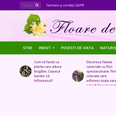
Termeni şi condiţii GDPR
STIRI
INEDIT
POVESTI DE VIATA
NATURIS
ți ca
Decoreza fatada
Tufe de trandafiri
 aduce
casei tale cu flori
extraordinare,
pacul
spectaculoase. Flori
pozitionate in arca
colorate care
sau straturi
?
infloresc toata vara si
fantastice
care iti fac casa si mai
frumoasa