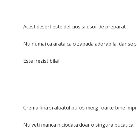
Acest desert este delicios si usor de preparat.
Nu numai ca arata ca o zapada adorabila, dar se si
Este irezistibila!
Crema fina si aluatul pufos merg foarte bine imp
Nu veti manca niciodata doar o singura bucatica.