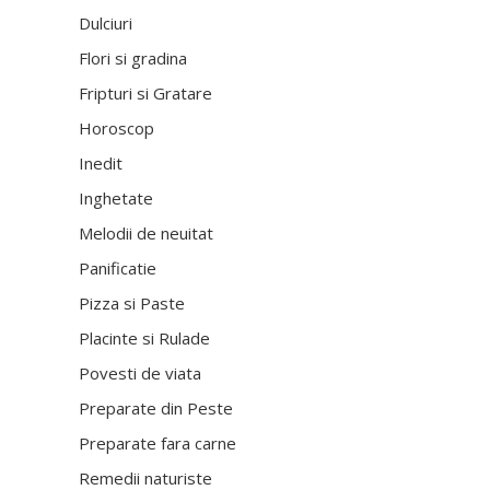
Dulciuri
Flori si gradina
Fripturi si Gratare
Horoscop
Inedit
Inghetate
Melodii de neuitat
Panificatie
Pizza si Paste
Placinte si Rulade
Povesti de viata
Preparate din Peste
Preparate fara carne
Remedii naturiste