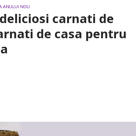
A ANULUI NOU
deliciosi carnati de
carnati de casa pentru
na