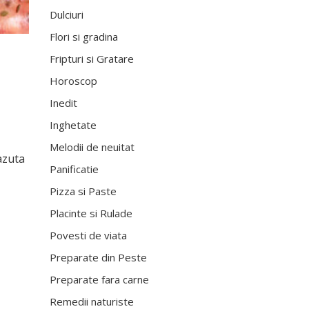
Dulciuri
Flori si gradina
Fripturi si Gratare
Horoscop
Inedit
Inghetate
Melodii de neuitat
azuta
Panificatie
Pizza si Paste
Placinte si Rulade
Povesti de viata
Preparate din Peste
Preparate fara carne
Remedii naturiste