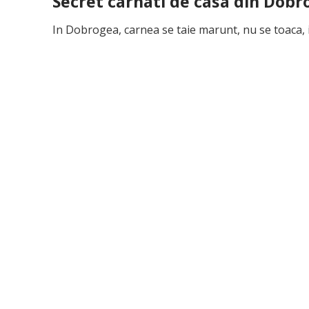
Secret carnati de casa din Dobr
In Dobrogea, carnea se taie marunt, nu se toaca, 