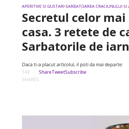
APERITIVE SI GUSTARI
•
SARBATOAREA CRACIUNULUI SI 
Secretul celor mai 
casa. 3 retete de 
Sarbatorile de iar
Daca ti-a placut articolul, il poti da mai departe:
143
Share
Tweet
Subscribe
SHARES