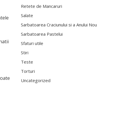
Retete de Mancaruri
Salate
tele
Sarbatoarea Craciunului si a Anului Nou
Sarbatoarea Pastelui
natii
Sfaturi utile
Stiri
Teste
Torturi
poate
Uncategorized