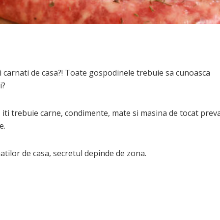
rii carnati de casa?! Toate gospodinele trebuie sa cunoasca
i?
 iti trebuie carne, condimente, mate si masina de tocat prev
e.
natilor de casa, secretul depinde de zona.