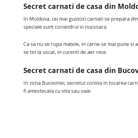
Secret carnati de casa din Mold
In Moldova, cei mai gustosi carnati se prepara di
speciale sunt coriandrul si nucsoara.
Ca sa nu se rupa matele, in carne se mai pune si ap
se tin la uscat, in curenti de aer rece.
Secret carnati de casa din Buco
In zona Bucovinei, secretul consta in tocarea carni
fi amestecata cu vita sau oaie.