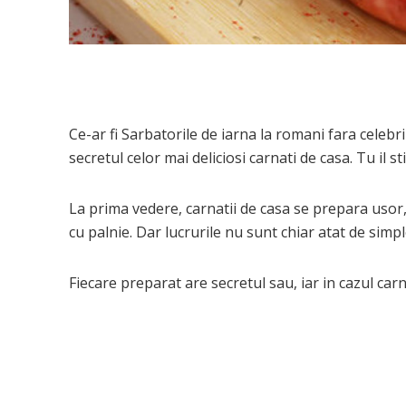
Ce-ar fi Sarbatorile de iarna la romani fara celeb
secretul celor mai deliciosi carnati de casa. Tu il sti
La prima vedere, carnatii de casa se prepara usor,
cu palnie. Dar lucrurile nu sunt chiar atat de simpl
Fiecare preparat are secretul sau, iar in cazul car