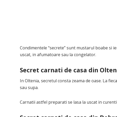
Condimentele “secrete” sunt mustarul boabe si ien
uscat, in afumatoare sau la congelator.
Secret carnati de casa din Olten
In Oltenia, secretul consta zeama de oase. La fie
sau supa.
Carnatii astfel preparati se lasa la uscat in curent