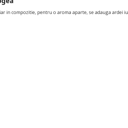
ogea
iar in compozitie, pentru o aroma aparte, se adauga ardei iu