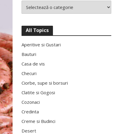
All Topics
Aperitive si Gustari
Bauturi
Casa de vis
Checuri
Ciorbe, supe si borsuri
Clatite si Gogosi
Cozonaci
Credinta
Creme si Budinci
Desert