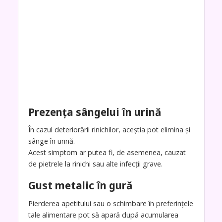
Prezența sângelui în urină
În cazul deteriorării rinichilor, aceștia pot elimina și
sânge în urină.
Acest simptom ar putea fi, de asemenea, cauzat
de pietrele la rinichi sau alte infecții grave.
Gust metalic în gură
Pierderea apetitului sau o schimbare în preferințele
tale alimentare pot să apară după acumularea