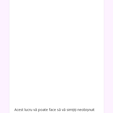
Acest lucru vă poate face să vă simțiți neobișnuit