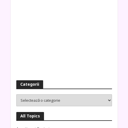
Categorii
All Topics