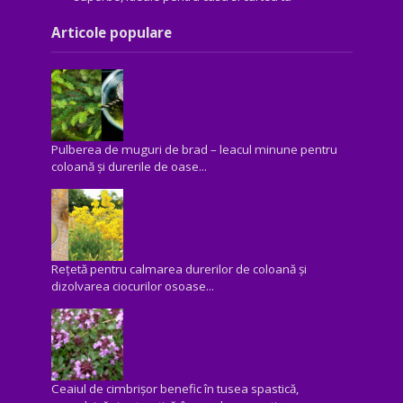
Articole populare
Pulberea de muguri de brad – leacul minune pentru
coloană și durerile de oase...
Rețetă pentru calmarea durerilor de coloană și
dizolvarea ciocurilor osoase...
Ceaiul de cimbrișor benefic în tusea spastică,