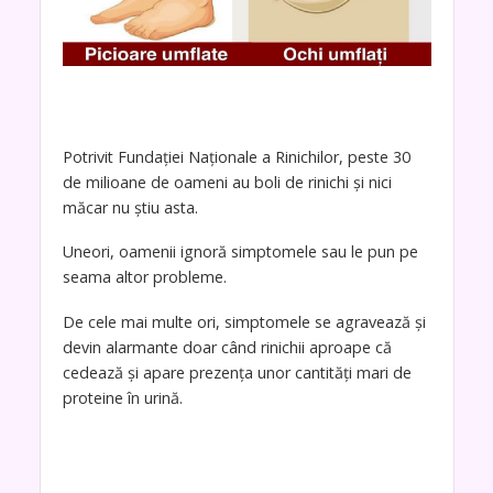
Potrivit Fundației Naționale a Rinichilor, peste 30
de milioane de oameni au boli de rinichi și nici
măcar nu știu asta.
Uneori, oamenii ignoră simptomele sau le pun pe
seama altor probleme.
De cele mai multe ori, simptomele se agravează și
devin alarmante doar când rinichii aproape că
cedează și apare prezența unor cantități mari de
proteine ​​în urină.