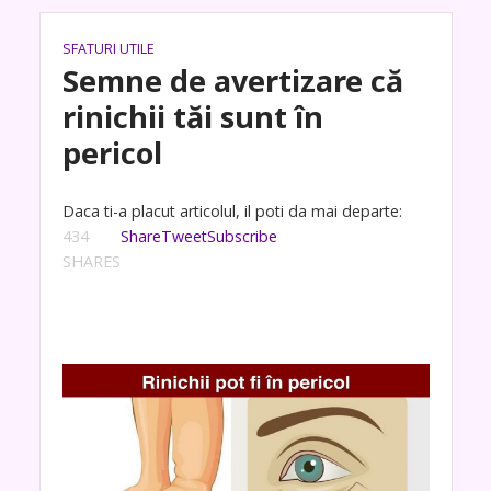
SFATURI UTILE
Semne de avertizare că
rinichii tăi sunt în
pericol
Daca ti-a placut articolul, il poti da mai departe:
434
Share
Tweet
Subscribe
SHARES