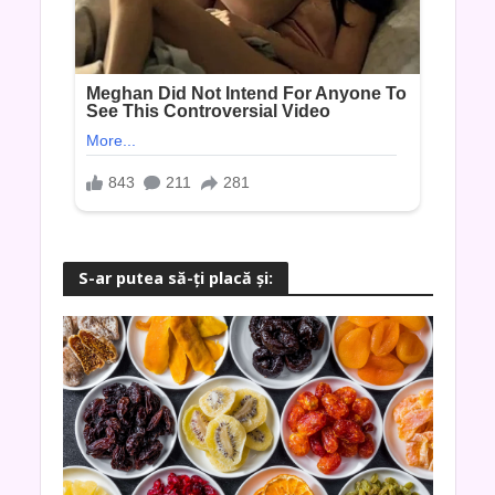
S-ar putea să-ţi placă şi: