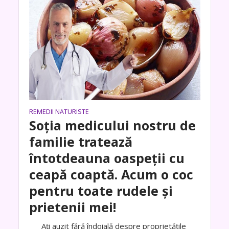
REMEDII NATURISTE
Soția medicului nostru de
familie tratează
întotdeauna oaspeții cu
ceapă coaptă. Acum o coc
pentru toate rudele și
prietenii mei!
Ați auzit fără îndoială despre proprietățile