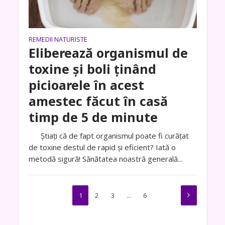
REMEDII NATURISTE
Eliberează organismul de
toxine și boli ținând
picioarele în acest
amestec făcut în casă
timp de 5 de minute
Știați că de fapt organismul poate fi curățat
de toxine destul de rapid și eficient? Iată o
metodă sigură! Sănătatea noastră generală...
1
2
3
…
6