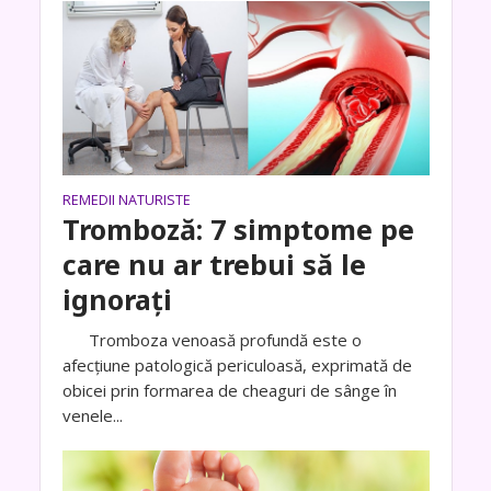
REMEDII NATURISTE
Tromboză: 7 simptome pe
care nu ar trebui să le
ignorați
Tromboza venoasă profundă este o
afecțiune patologică periculoasă, exprimată de
obicei prin formarea de cheaguri de sânge în
venele...