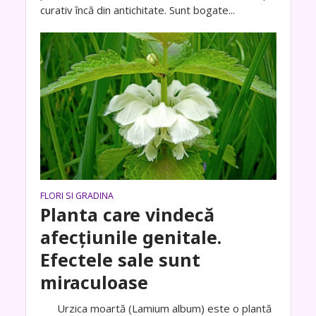
curativ încă din antichitate. Sunt bogate...
FLORI SI GRADINA
Planta care vindecă
afecțiunile genitale.
Efectele sale sunt
miraculoase
Urzica moartă (Lamium album) este o plantă