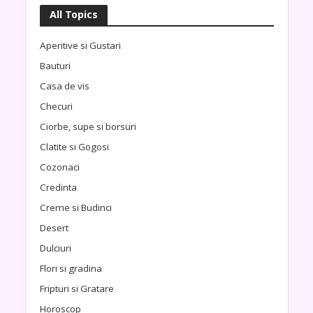
All Topics
Aperitive si Gustari
Bauturi
Casa de vis
Checuri
Ciorbe, supe si borsuri
Clatite si Gogosi
Cozonaci
Credinta
Creme si Budinci
Desert
Dulciuri
Flori si gradina
Fripturi si Gratare
Horoscop