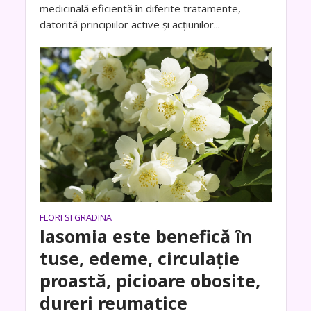
medicinală eficientă în diferite tratamente,
datorită principiilor active și acțiunilor...
FLORI SI GRADINA
lasomia este benefică în
tuse, edeme, circulaţie
proastă, picioare obosite,
dureri reumatice