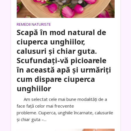
REMEDII NATURISTE
Scapă în mod natural de
ciuperca unghiilor,
calusuri și chiar guta.
Scufundați-vă picioarele
în această apă și urmăriți
cum dispare ciuperca
unghiilor
Am selectat cele mai bune modalități de a
face față celor mai frecvente
probleme. Ciuperca, unghiile încarnate, calusurile
și chiar guta –...