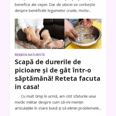
benefice ale cepei. Dar de obicei se vorbește
despre beneficiile legumelor crude, motiv...
REMEDII NATURISTE
Scapă de durerile de
picioare și de gât într-o ​​
săptămână! Reteta facuta
in casa!
Cu mult timp în urmă, am citit sfaturile unui
medic militar despre cum să-mi mențin
articulațiile în stare bună și să elimin problemele...