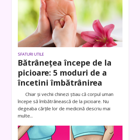
SFATURI UTILE
Bătrânețea începe de la
picioare: 5 moduri de a
încetini îmbătrânirea
Chiar și vechii chinezi știau că corpul uman
începe să îmbătrânească de la picioare. Nu
degeaba cărțile lor de medicină descriu mai
multe...