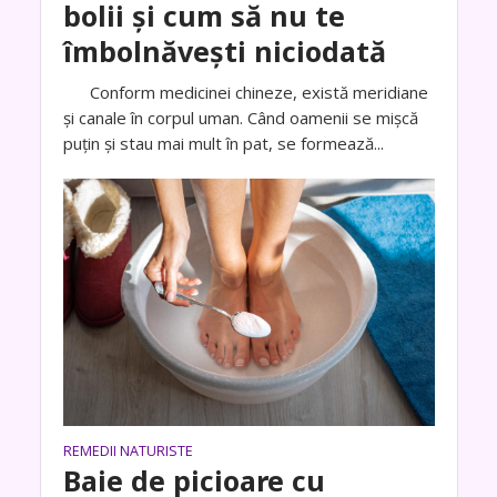
bolii și cum să nu te
îmbolnăvești niciodată
Conform medicinei chineze, există meridiane
și canale în corpul uman. Când oamenii se mișcă
puțin și stau mai mult în pat, se formează...
REMEDII NATURISTE
Baie de picioare cu