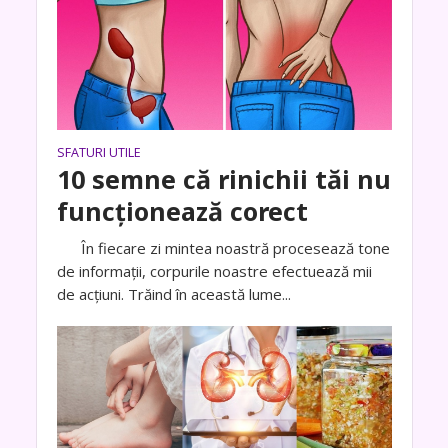
SFATURI UTILE
10 semne că rinichii tăi nu
funcționează corect
În fiecare zi mintea noastră procesează tone
de informații, corpurile noastre efectuează mii
de acțiuni. Trăind în această lume...