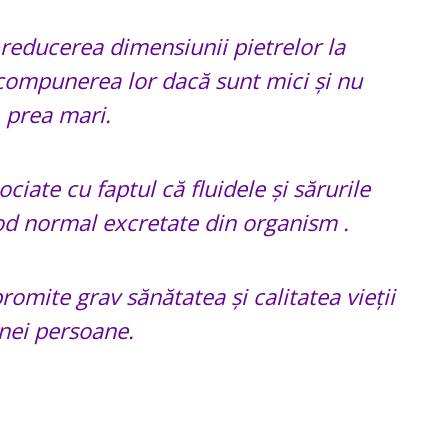
 reducerea dimensiunii pietrelor la
escompunerea lor dacă sunt mici și nu
prea mari.
ociate cu faptul că fluidele și sărurile
od normal excretate din organism .
omite grav sănătatea și calitatea vieții
nei persoane.