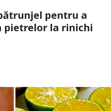
pătrunjel pentru a
 pietrelor la rinichi