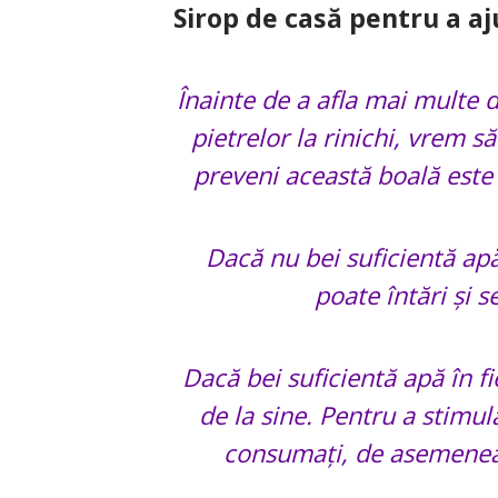
Sirop de casă pentru a aju
Înainte de a afla mai multe d
pietrelor la rinichi, vrem 
preveni această boală este
Dacă nu bei suficientă apă
poate întări și 
Dacă bei suficientă apă în f
de la sine. Pentru a stimula
consumați, de asemenea,