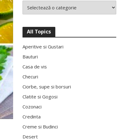
All Topics
Aperitive si Gustari
Bauturi
Casa de vis
Checuri
Ciorbe, supe si borsuri
Clatite si Gogosi
Cozonaci
Credinta
Creme si Budinci
Desert