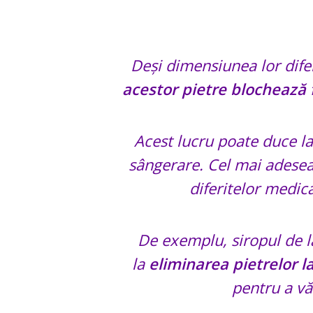
Deși dimensiunea lor difer
acestor pietre blochează 
Acest lucru poate duce la i
sângerare. Cel mai adesea,
diferitelor medic
De exemplu, siropul de l
la
eliminarea pietrelor la
pentru a v