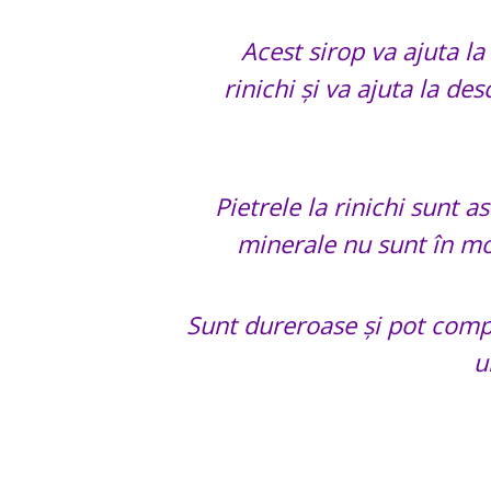
Acest sirop va ajuta la
rinichi și va ajuta la d
Pietrele la rinichi sunt as
minerale nu sunt în m
Sunt dureroase și pot compr
u