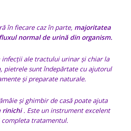
ă în fiecare caz în parte,
majoritatea
fluxul normal de urină din organism.
nfecții ale tractului urinar și chiar la
 pietrele sunt îndepărtate cu ajutorul
amente și preparate naturale.
ămâie și ghimbir de casă poate ajuta
 rinichi
. Este un instrument excelent
ă completa tratamentul.