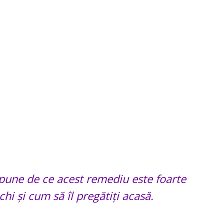
spune de ce acest remediu este foarte
chi și cum să îl pregătiți acasă.