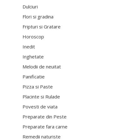
Dulciuri
Flori si gradina
Fripturi si Gratare
Horoscop
Inedit
Inghetate
Melodii de neuitat
Panificatie
Pizza si Paste
Placinte si Rulade
Povesti de viata
Preparate din Peste
Preparate fara carne
Remedii naturiste