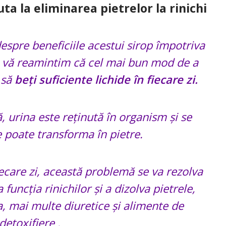
ta la eliminarea pietrelor la rinichi
espre beneficiile acestui sirop împotriva
să vă reamintim că cel mai bun mod de a
 să
beți suficiente lichide în fiecare zi.
, urina este reținută în organism și se
se poate transforma în pietre.
iecare zi, această problemă se va rezolva
 funcția rinichilor și a dizolva pietrele,
 mai multe diuretice și alimente de
detoxifiere .