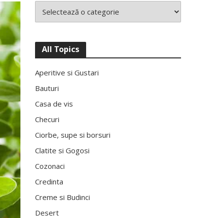
All Topics
Aperitive si Gustari
Bauturi
Casa de vis
Checuri
Ciorbe, supe si borsuri
Clatite si Gogosi
Cozonaci
Credinta
Creme si Budinci
Desert