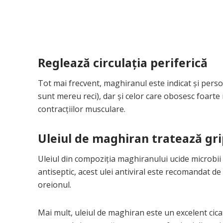
Reglează circulaţia periferică
Tot mai frecvent, maghiranul este indicat şi persoa
sunt mereu reci), dar şi celor care obosesc foarte
contracţiilor musculare.
Uleiul de maghiran tratează gri
Uleiul din compoziţia maghiranului ucide microbii ş
antiseptic, acest ulei antiviral este recomandat de
oreionul.
Mai mult, uleiul de maghiran este un excelent cicat