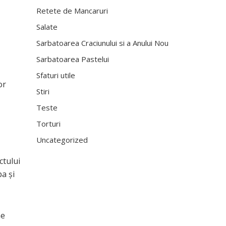
Retete de Mancaruri
Salate
Sarbatoarea Craciunului si a Anului Nou
Sarbatoarea Pastelui
Sfaturi utile
or
Stiri
Teste
Torturi
Uncategorized
ctului
a şi
ne