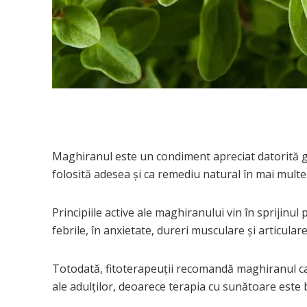
Maghiranul este un condiment apreciat datorită gu
folosită adesea și ca remediu natural în mai multe 
Principiile active ale maghiranului vin în sprijinul 
febrile, în anxietate, dureri musculare și articulare
Totodată, fitoterapeuţii recomandă maghiranul ca 
ale adulţilor, deoarece terapia cu sunătoare este b