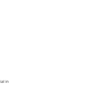
ial in