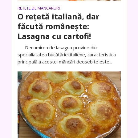
RETETE DE MANCARURI
O rețetă italiană, dar
făcută românește:
Lasagna cu cartofi!
Denumirea de lasagna provine din
specialiatatea bucătăriei italiene, caracteristica
principală a acestei mâncări deosebite este...