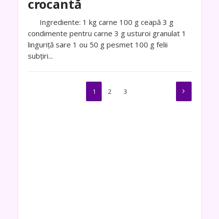
crocantă
Ingrediente: 1 kg carne 100 g ceapă 3 g
condimente pentru carne 3 g usturoi granulat 1
linguriță sare 1 ou 50 g pesmet 100 g felii
subțiri...
1
2
3