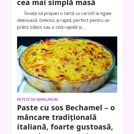
cea mai simplă masă
Învaţă să prepari o tartă cu cartofi la tigaie
delicioasă. Delicios și rapid, perfect pentru un
prânz sățios sau o cină rapidă și...
RETETE DE MANCARURI
Paste cu sos Bechamel – o
mâncare tradițională
italiană, foarte gustoasă,