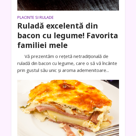
PLACINTE SI RULADE
Ruladă excelentă din
bacon cu legume! Favorita
familiei mele
Vă prezentăm o rețetă netradițională de
ruladă din bacon cu legume, care o să vă încânte
prin gustul său unic și aroma ademenitoare...