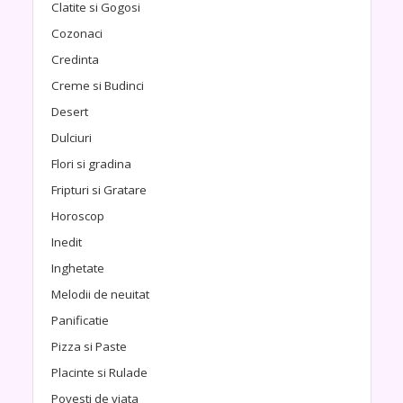
Clatite si Gogosi
Cozonaci
Credinta
Creme si Budinci
Desert
Dulciuri
Flori si gradina
Fripturi si Gratare
Horoscop
Inedit
Inghetate
Melodii de neuitat
Panificatie
Pizza si Paste
Placinte si Rulade
Povesti de viata