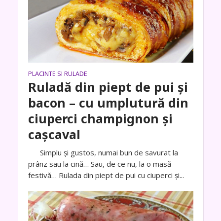
PLACINTE SI RULADE
Ruladă din piept de pui și
bacon – cu umplutură din
ciuperci champignon și
cașcaval
Simplu și gustos, numai bun de savurat la
prânz sau la cină… Sau, de ce nu, la o masă
festivă… Rulada din piept de pui cu ciuperci și...