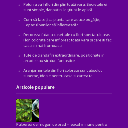
Petunia va înflori din plin toată vara. Secretele ei
sunt simple, dar puțini le știu si le aplică
Cum să faceți ca planta care aduce bogăţie,
Copacul banilor să înflorească?
Decoreza fatada casei tale cu flori spectaculoase.
Flori colorate care infloresc toata vara si care iti fac
casa si mai frumoasa
Tufe de trandafiri extraordinare, pozitionate in
arcade sau straturi fantastice
Aranjamentele din flori colorate sunt absolut
superbe, ideale pentru casa si curtea ta
Articole populare
Pulberea de muguri de brad – leacul minune pentru