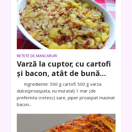
RETETE DE MANCARURI
Varză la cuptor, cu cartofi
și bacon, atât de bună…
Ingrediente: 500 g cartofi 500 g varza
dulce(proaspata, nu murata!) 1 mar (de
preferinta cretesc) sare, piper proaspat macinat
bacon...