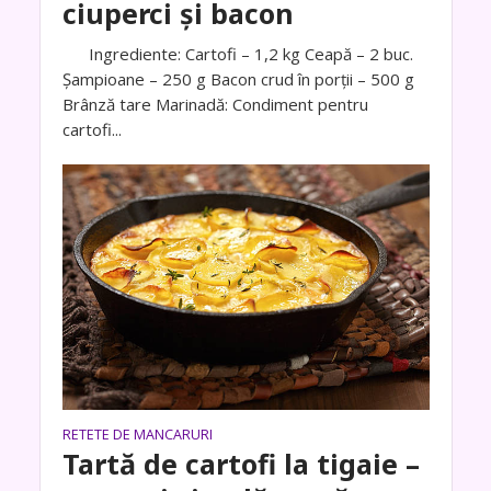
ciuperci și bacon
Ingrediente: Cartofi – 1,2 kg Ceapă – 2 buc.
Șampioane – 250 g Bacon crud în porții – 500 g
Brânză tare Marinadă: Condiment pentru
cartofi...
RETETE DE MANCARURI
Tartă de cartofi la tigaie –