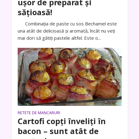
ușor de preparat și
sățioasă!
Combinația de paste cu sos Bechamel este
una atât de delicioasă și aromată, încât nu veți
mai dori să gătiți pastele altfel. Este o...
RETETE DE MANCARURI
Cartofi copți înveliți în
bacon – sunt atât de