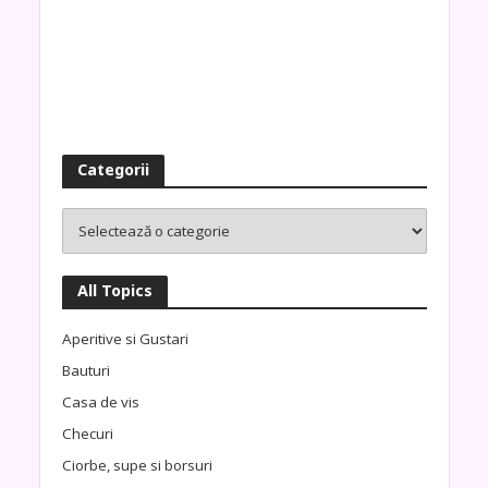
Categorii
All Topics
Aperitive si Gustari
Bauturi
Casa de vis
Checuri
Ciorbe, supe si borsuri