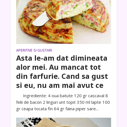
APERITIVE SI GUSTARI
Asta le-am dat dimineata
alor mei. Au mancat tot
din farfurie. Cand sa gust
si eu, nu am mai avut ce
Ingrediente: 4 oua batute 120 gr cascaval 8
felii de bacon 2 linguri unt topit 350 ml lapte 100
gr ceapa tocata fin 64 gr faina piper sare...