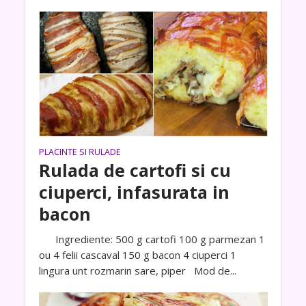
PLACINTE SI RULADE
Rulada de cartofi si cu
ciuperci, infasurata in
bacon
Ingrediente: 500 g cartofi 100 g parmezan 1
ou 4 felii cascaval 150 g bacon 4 ciuperci 1
lingura unt rozmarin sare, piper Mod de...