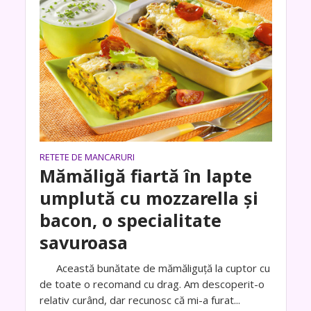
RETETE DE MANCARURI
Mămăligă fiartă în lapte
umplută cu mozzarella și
bacon, o specialitate
savuroasa
Această bunătate de mămăliguță la cuptor cu
de toate o recomand cu drag. Am descoperit-o
relativ curând, dar recunosc că mi-a furat...