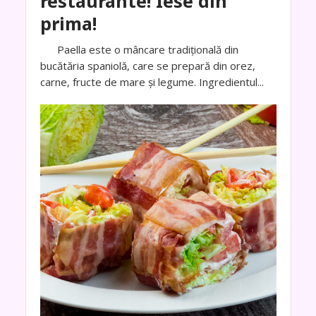
restaurante! Iese din
prima!
Paella este o mâncare tradițională din
bucătăria spaniolă, care se prepară din orez,
carne, fructe de mare și legume. Ingredientul...