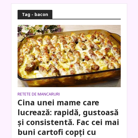
Tag - bacon
RETETE DE MANCARURI
Cina unei mame care
lucrează: rapidă, gustoasă
și consistentă. Fac cei mai
buni cartofi copți cu