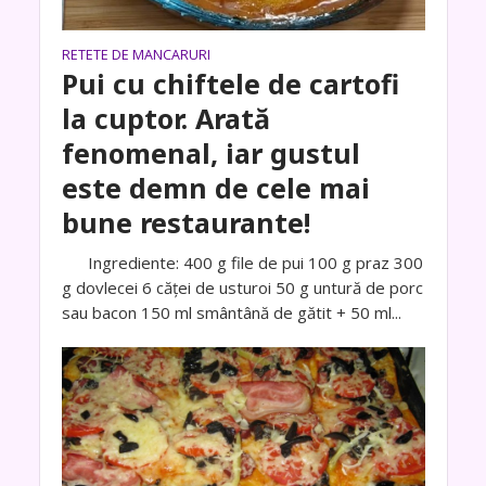
RETETE DE MANCARURI
Pui cu chiftele de cartofi
la cuptor. Arată
fenomenal, iar gustul
este demn de cele mai
bune restaurante!
Ingrediente: 400 g file de pui 100 g praz 300
g dovlecei 6 căței de usturoi 50 g untură de porc
sau bacon 150 ml smântână de gătit + 50 ml...