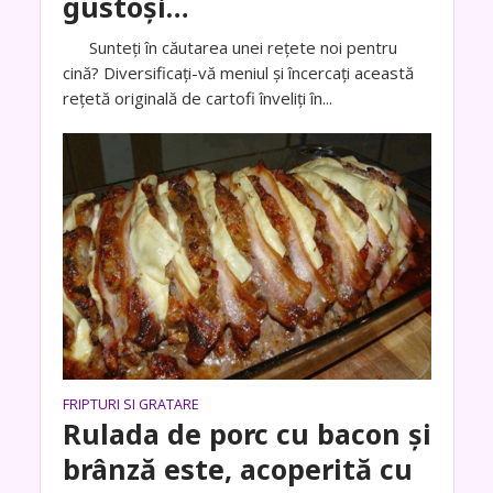
gustoși…
Sunteți în căutarea unei rețete noi pentru
cină? Diversificați-vă meniul și încercați această
rețetă originală de cartofi înveliți în...
FRIPTURI SI GRATARE
Rulada de porc cu bacon și
brânză este, acoperită cu