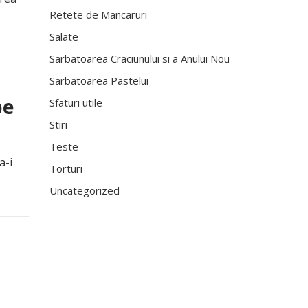
Retete de Mancaruri
Salate
Sarbatoarea Craciunului si a Anului Nou
Sarbatoarea Pastelui
pe
Sfaturi utile
Stiri
Teste
a-i
Torturi
Uncategorized