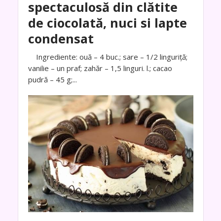
spectaculosă din clătite
de ciocolată, nuci si lapte
condensat
Ingrediente: ouă – 4 buc.; sare – 1/2 linguriță;
vanilie – un praf; zahăr – 1,5 linguri. l.; cacao
pudră – 45 g;...