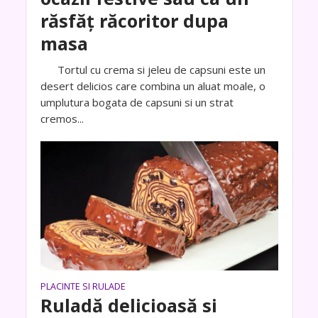
răsfăț răcoritor dupa
masa
Tortul cu crema si jeleu de capsuni este un
desert delicios care combina un aluat moale, o
umplutura bogata de capsuni si un strat
cremos...
PLACINTE SI RULADE
Ruladă delicioasă si