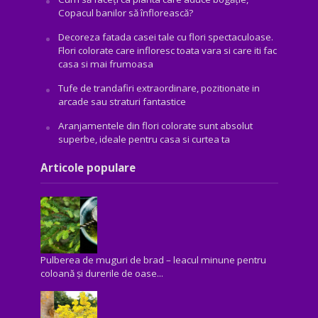
Copacul banilor să înflorească?
Decoreza fatada casei tale cu flori spectaculoase.
Flori colorate care infloresc toata vara si care iti fac
casa si mai frumoasa
Tufe de trandafiri extraordinare, pozitionate in
arcade sau straturi fantastice
Aranjamentele din flori colorate sunt absolut
superbe, ideale pentru casa si curtea ta
Articole populare
Pulberea de muguri de brad – leacul minune pentru
coloană și durerile de oase...