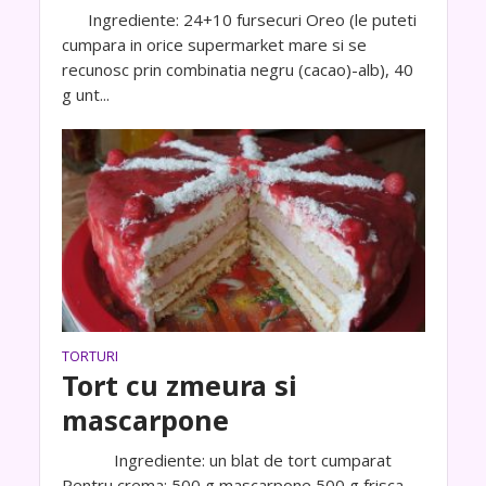
Ingrediente: 24+10 fursecuri Oreo (le puteti
cumpara in orice supermarket mare si se
recunosc prin combinatia negru (cacao)-alb), 40
g unt...
TORTURI
Tort cu zmeura si
mascarpone
Ingrediente: un blat de tort cumparat
Pentru crema: 500 g mascarpone 500 g frisca