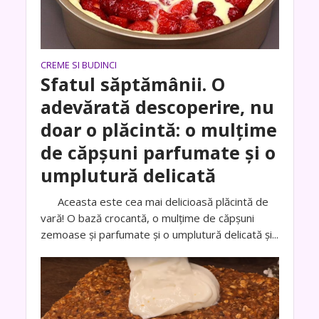
CREME SI BUDINCI
Sfatul săptămânii. O
adevărată descoperire, nu
doar o plăcintă: o mulțime
de căpșuni parfumate și o
umplutură delicată
Aceasta este cea mai delicioasă plăcintă de
vară! O bază crocantă, o mulțime de căpșuni
zemoase și parfumate și o umplutură delicată și...