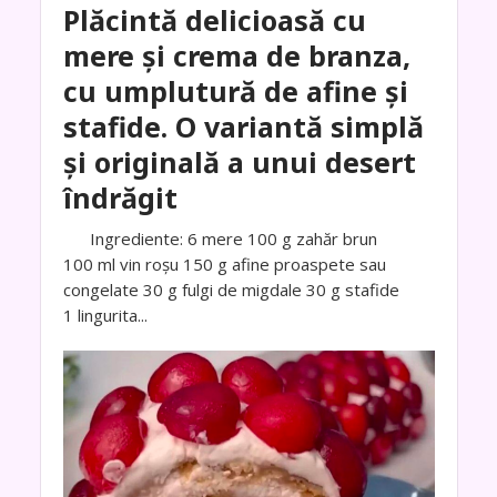
Plăcintă delicioasă cu
mere și crema de branza,
cu umplutură de afine și
stafide. O variantă simplă
și originală a unui desert
îndrăgit
Ingrediente: 6 mere 100 g zahăr brun
100 ml vin roșu 150 g afine proaspete sau
congelate 30 g fulgi de migdale 30 g stafide
1 lingurita...