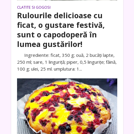
CLATITE SI GOGOSI
Rulourile delicioase cu
ficat, o gustare festivă,
sunt o capodoperă în
lumea gustărilor!
Ingrediente: ficat, 350 g; ouă, 2 bucăți lapte,
250 ml; sare, 1 linguriță; piper, 0,5 lingurițe; făină,
100 g; ulei, 25 ml. umplutura: 1...