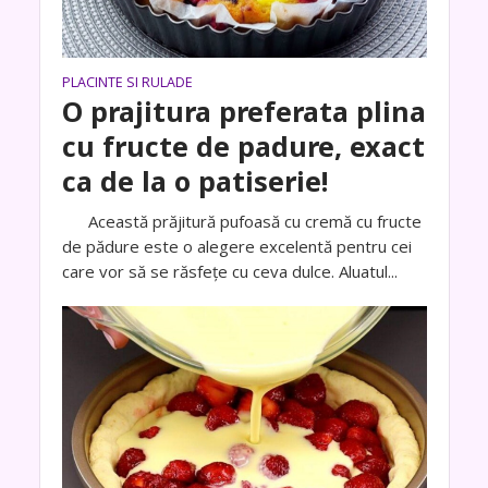
PLACINTE SI RULADE
O prajitura preferata plina
cu fructe de padure, exact
ca de la o patiserie!
Această prăjitură pufoasă cu cremă cu fructe
de pădure este o alegere excelentă pentru cei
care vor să se răsfețe cu ceva dulce. Aluatul...