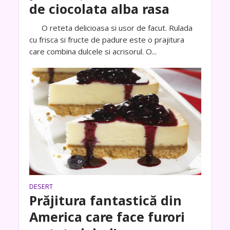
de ciocolata alba rasa
O reteta delicioasa si usor de facut. Rulada
cu frisca si fructe de padure este o prajitura
care combina dulcele si acrisorul. O...
DESERT
Prăjitura fantastică din
America care face furori