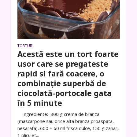
TORTURI
Acestă este un tort foarte
usor care se pregateste
rapid si fară coacere, o
combinație superbă de
ciocolată-portocale gata
în 5 minute
Ingrediente: 800 g crema de branza
(mascarpone sau orice alta branza proaspata,
nesarata), 600 + 60 ml frisca dulce, 150 g zahar,
1 pliculet...