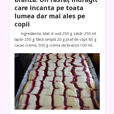
care incanta pe toata
lumea dar mai ales pe
copii
Ingrediente: blat: 6 ouă 250 g zahăr 250 ml
lapte 250 g făină simplă 20 g praf de copt 80 g
cacao crema: 500 g crema de branza 100 ml...