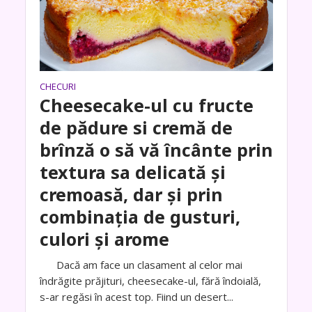
CHECURI
Cheesecake-ul cu fructe
de pădure si cremă de
brînză o să vă încânte prin
textura sa delicată și
cremoasă, dar și prin
combinația de gusturi,
culori și arome
Dacă am face un clasament al celor mai
îndrăgite prăjituri, cheesecake-ul, fără îndoială,
s-ar regăsi în acest top. Fiind un desert...