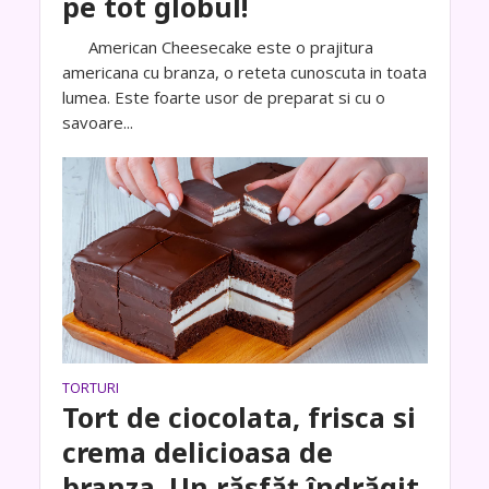
pe tot globul!
American Cheesecake este o prajitura
americana cu branza, o reteta cunoscuta in toata
lumea. Este foarte usor de preparat si cu o
savoare...
TORTURI
Tort de ciocolata, frisca si
crema delicioasa de
branza. Un răsfăț îndrăgit