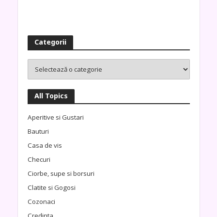
Categorii
All Topics
Aperitive si Gustari
Bauturi
Casa de vis
Checuri
Ciorbe, supe si borsuri
Clatite si Gogosi
Cozonaci
Credinta