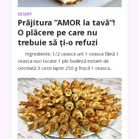
DESERT
Prăjitura ”AMOR la tavă”!
O plăcere pe care nu
trebuie să ți-o refuzi
Ingrediente: 1/2 ceasca unt 1 ceasca făină 1
ceasca nuci tocate 1 plic budincă instant de
ciocolată 3 cesti lapte 250 g frișcă 1 ceasca...