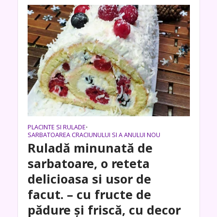
PLACINTE SI RULADE
•
SARBATOAREA CRACIUNULUI SI A ANULUI NOU
Ruladă minunată de
sarbatoare, o reteta
delicioasa si usor de
facut. – cu fructe de
pădure și friscă, cu decor