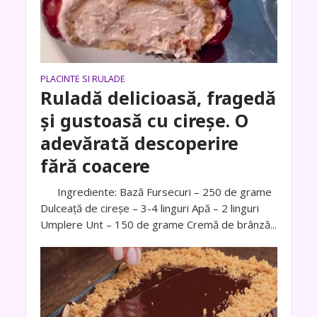
PLACINTE SI RULADE
Ruladă delicioasă, fragedă
și gustoasă cu cireșe. O
adevărată descoperire
fără coacere
Ingrediente: Bază Fursecuri – 250 de grame
Dulceață de cireșe – 3-4 linguri Apă – 2 linguri
Umplere Unt – 150 de grame Cremă de brânză...