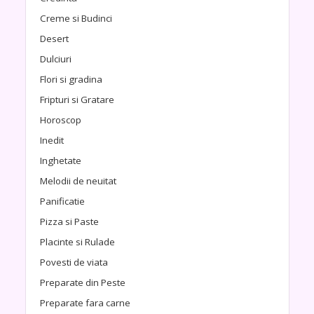
Creme si Budinci
Desert
Dulciuri
Flori si gradina
Fripturi si Gratare
Horoscop
Inedit
Inghetate
Melodii de neuitat
Panificatie
Pizza si Paste
Placinte si Rulade
Povesti de viata
Preparate din Peste
Preparate fara carne