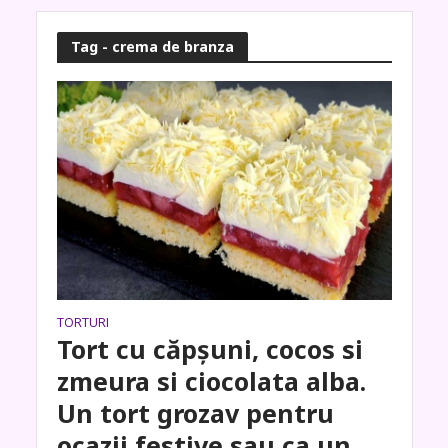
Tag - crema de branza
TORTURI
Tort cu căpșuni, cocos si
zmeura si ciocolata alba.
Un tort grozav pentru
ocazii festive sau ca un