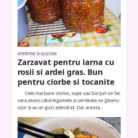
APERITIVE SI GUSTARI
Zarzavat pentru iarna cu
rosii si ardei gras. Bun
pentru ciorbe si tocanite
Cele mai bune ciorbe, supe sau borșuri se fac
vara atunci când legumele și verdeața se găsesc
ușor și au un gust adevărat. Dar acesta...