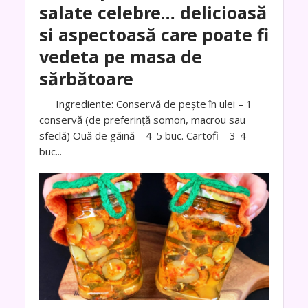
salate celebre… delicioasă
si aspectoasă care poate fi
vedeta pe masa de
sărbătoare
Ingrediente: Conservă de pește în ulei – 1
conservă (de preferință somon, macrou sau
sfeclă) Ouă de găină – 4-5 buc. Cartofi – 3-4
buc...