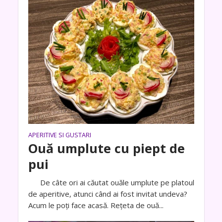
APERITIVE SI GUSTARI
Ouă umplute cu piept de
pui
De câte ori ai căutat ouăle umplute pe platoul
de aperitive, atunci când ai fost invitat undeva?
Acum le poți face acasă. Rețeta de ouă...