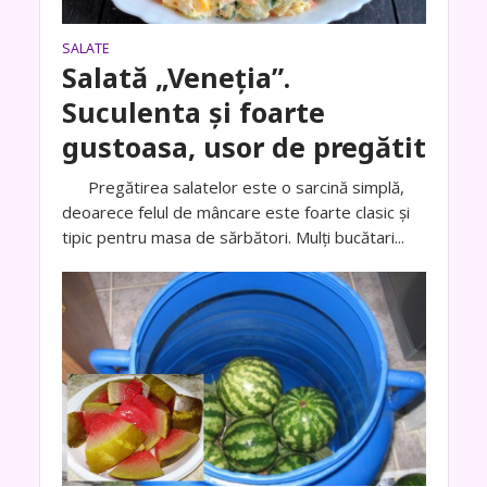
SALATE
Salată „Veneția”.
Suculenta și foarte
gustoasa, usor de pregătit
Pregătirea salatelor este o sarcină simplă,
deoarece felul de mâncare este foarte clasic și
tipic pentru masa de sărbători. Mulți bucătari...