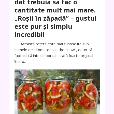
dat trebuia sa fac o
cantitate mult mai mare.
„Roșii în zăpadă” – gustul
este pur și simplu
incredibil
Această rețetă este mai cunoscută sub
numele de „Tomatoes in the Snow”, datorită
faptului că într-un borcan arată foarte original
într-o...