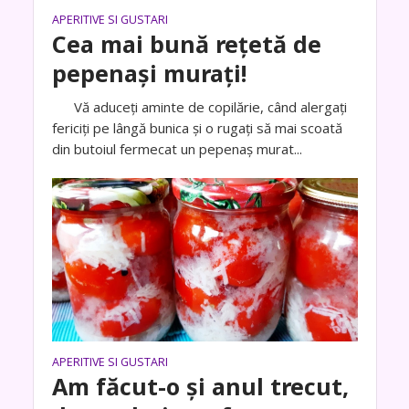
APERITIVE SI GUSTARI
Cea mai bună rețetă de
pepenași murați!
Vă aduceți aminte de copilărie, când alergați
fericiți pe lângă bunica și o rugați să mai scoată
din butoiul fermecat un pepenaș murat...
APERITIVE SI GUSTARI
Am făcut-o și anul trecut,