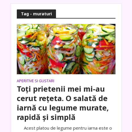
Tag - muraturi
APERITIVE SI GUSTARI
Toți prietenii mei mi-au
cerut rețeta. O salată de
iarnă cu legume murate,
rapidă și simplă
Acest platou de legume pentru iarna este o