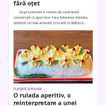
fără oțet
Va prezentam o reteta de castraveti
conservati cu apa rece. Fara folosirea otetului,
obtineti cei mai aromati, crocanti si deliciosi...
PLACINTE SI RULADE
O rulada aperitiv, o
reinterpretare a unei