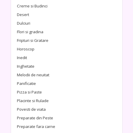
Creme si Budinci
Desert
Dulciuri
Flori si gradina
Fripturi si Gratare
Horoscop
Inedit
Inghetate
Melodii de neuitat
Panificatie
Pizza si Paste
Placinte si Rulade
Povesti de viata
Preparate din Peste
Preparate fara carne