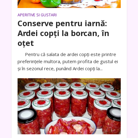
APERITIVE SI GUSTARI
Conserve pentru iarnă:
Ardei copți la borcan, în
oțet
Pentru că salata de ardei copți este printre
preferințele multora, putem profita de gustul ei
și în sezonul rece, punând Ardei copți la...