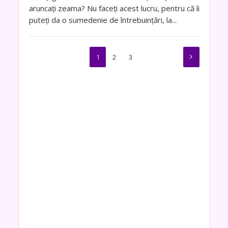
aruncați zeama? Nu faceți acest lucru, pentru că îi
puteți da o sumedenie de întrebuințări, la...
1
2
3