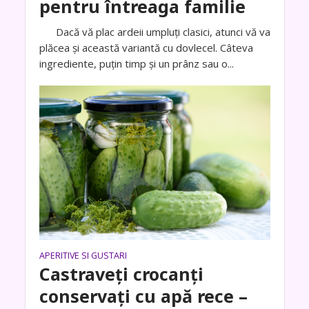
pentru întreaga familie
Dacă vă plac ardeii umpluți clasici, atunci vă va
plăcea și această variantă cu dovlecel. Câteva
ingrediente, puțin timp și un prânz sau o...
APERITIVE SI GUSTARI
Castraveți crocanți
conservați cu apă rece –