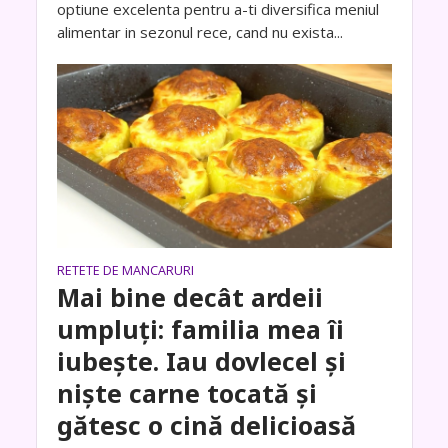
optiune excelenta pentru a-ti diversifica meniul
alimentar in sezonul rece, cand nu exista...
RETETE DE MANCARURI
Mai bine decât ardeii
umpluți: familia mea îi
iubește. Iau dovlecel și
niște carne tocată și
gătesc o cină delicioasă