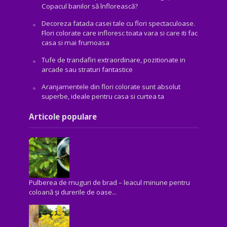
Copacul banilor să înflorească?
Decoreza fatada casei tale cu flori spectaculoase.
Flori colorate care infloresc toata vara si care iti fac
casa si mai frumoasa
Tufe de trandafiri extraordinare, pozitionate in
arcade sau straturi fantastice
Aranjamentele din flori colorate sunt absolut
superbe, ideale pentru casa si curtea ta
Articole populare
Pulberea de muguri de brad – leacul minune pentru
coloană și durerile de oase...