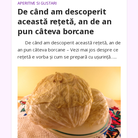
APERITIVE SI GUSTARI
De când am descoperit
această rețetă, an de an
pun câteva borcane
De când am descoperit această rețetă, an de
an pun câteva borcane – Vezi mai jos despre ce
rețetă e vorba și cum se prepară cu ușurință…...