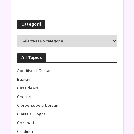
Categorii
All Topics
Aperitive si Gustari
Bauturi
Casa de vis
Checuri
Ciorbe, supe si borsuri
Clatite si Gogosi
Cozonaci
Credinta