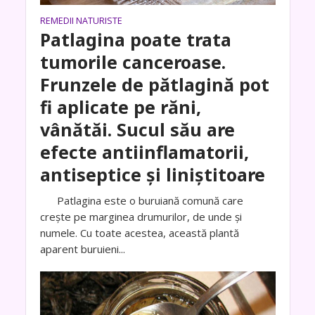
REMEDII NATURISTE
Patlagina poate trata
tumorile canceroase.
Frunzele de pătlagină pot
fi aplicate pe răni,
vânătăi. Sucul său are
efecte antiinflamatorii,
antiseptice și liniștitoare
Patlagina este o buruiană comună care
crește pe marginea drumurilor, de unde și
numele. Cu toate acestea, această plantă
aparent buruieni...