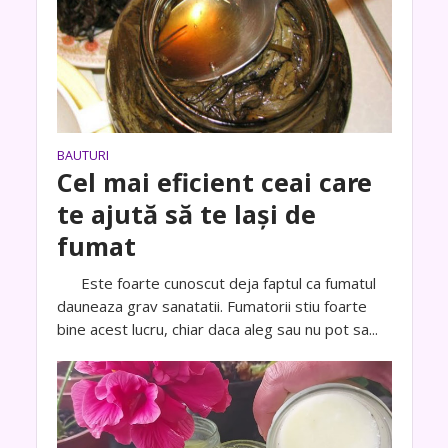
BAUTURI
Cel mai eficient ceai care
te ajută să te laşi de
fumat
Este foarte cunoscut deja faptul ca fumatul
dauneaza grav sanatatii. Fumatorii stiu foarte
bine acest lucru, chiar daca aleg sau nu pot sa...