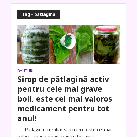
Tag - patlagina
BAUTURI
Sirop de pătlagină activ
pentru cele mai grave
boli, este cel mai valoros
medicament pentru tot
anul!
Pătlagina cu zahăr sau miere este cel mai
valoros medicament pentru tot anul!