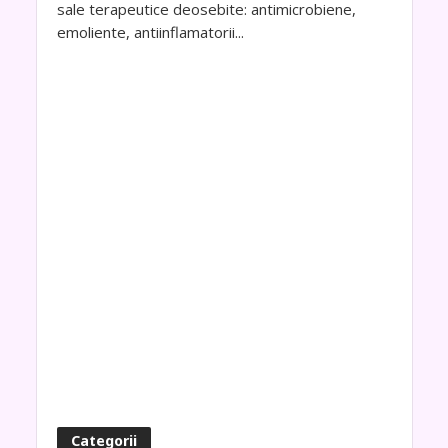
sale terapeutice deosebite: antimicrobiene,
emoliente, antiinflamatorii...
Categorii