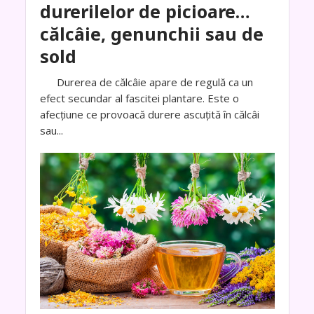
durerilelor de picioare…
călcâie, genunchii sau de
sold
Durerea de călcâie apare de regulă ca un
efect secundar al fascitei plantare. Este o
afecţiune ce provoacă durere ascuţită în călcâi
sau...