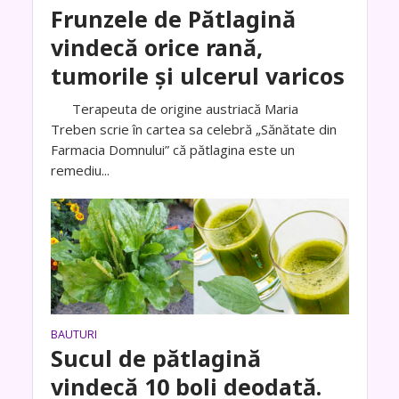
Frunzele de Pătlagină
vindecă orice rană,
tumorile și ulcerul varicos
Terapeuta de origine austriacă Maria
Treben scrie în cartea sa celebră „Sănătate din
Farmacia Domnului” că pătlagina este un
remediu...
BAUTURI
Sucul de pătlagină
vindecă 10 boli deodată.