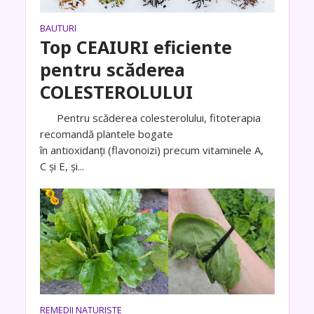
BAUTURI
Top CEAIURI eficiente
pentru scăderea
COLESTEROLULUI
Pentru scăderea colesterolului, fitoterapia
recomandă plantele bogate
în antioxidanți (flavonoizi) precum vitaminele A,
C și E, și...
REMEDII NATURISTE