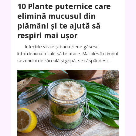
10 Plante puternice care
elimină mucusul din
plămâni și te ajută să
respiri mai ușor
Infecțiile virale și bacteriene găsesc
întotdeauna o cale să te atace. Mai ales în timpul
sezonului de răceală și gripă, se răspândesc...