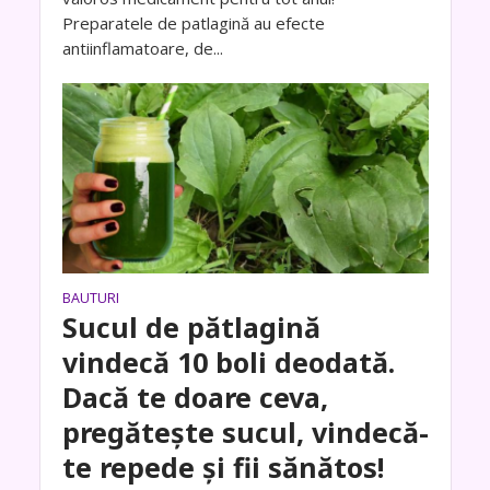
Preparatele de patlagină au efecte
antiinflamatoare, de...
BAUTURI
Sucul de pătlagină
vindecă 10 boli deodată.
Dacă te doare ceva,
pregătește sucul, vindecă-
te repede și fii sănătos!