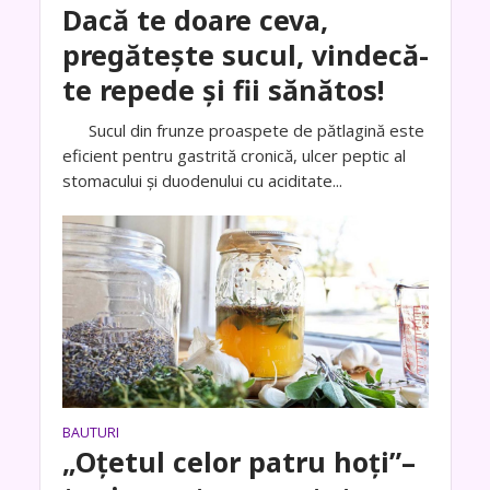
Dacă te doare ceva,
pregătește sucul, vindecă-
te repede și fii sănătos!
Sucul din frunze proaspete de pătlagină este
eficient pentru gastrită cronică, ulcer peptic al
stomacului și duodenului cu aciditate...
BAUTURI
„Oțetul celor patru hoți”–