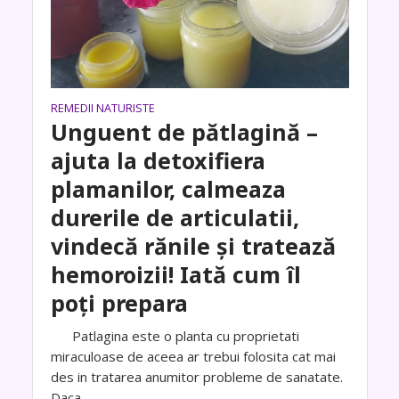
REMEDII NATURISTE
Unguent de pătlagină –
ajuta la detoxifiera
plamanilor, calmeaza
durerile de articulatii,
vindecă rănile și tratează
hemoroizii! Iată cum îl
poți prepara
Patlagina este o planta cu proprietati
miraculoase de aceea ar trebui folosita cat mai
des in tratarea anumitor probleme de sanatate.
Daca...