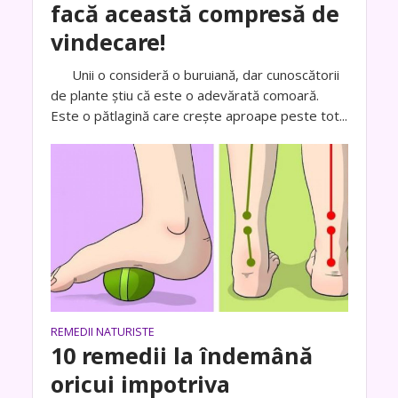
facă această compresă de
vindecare!
Unii o consideră o buruiană, dar cunoscătorii
de plante știu că este o adevărată comoară.
Este o pătlagină care crește aproape peste tot...
REMEDII NATURISTE
10 remedii la îndemână
oricui impotriva