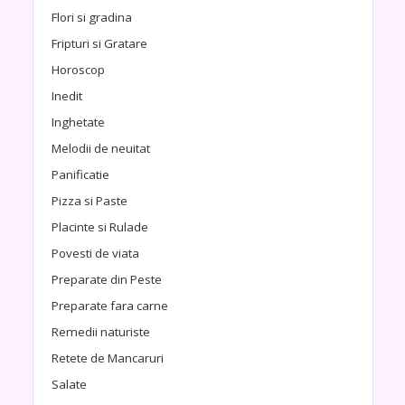
Flori si gradina
Fripturi si Gratare
Horoscop
Inedit
Inghetate
Melodii de neuitat
Panificatie
Pizza si Paste
Placinte si Rulade
Povesti de viata
Preparate din Peste
Preparate fara carne
Remedii naturiste
Retete de Mancaruri
Salate