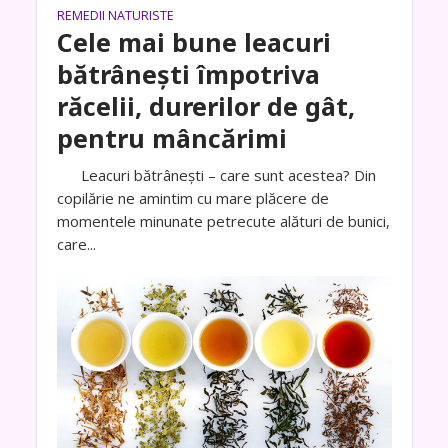
REMEDII NATURISTE
Cele mai bune leacuri
bătrânești împotriva
răcelii, durerilor de gât,
pentru mâncărimi
Leacuri bătrânești – care sunt acestea? Din
copilărie ne amintim cu mare plăcere de
momentele minunate petrecute alături de bunici,
care...