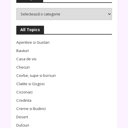
All Topics
Aperitive si Gustari
Bauturi
Casa de vis
Checuri
Ciorbe, supe si borsuri
Clatite si Gogosi
Cozonaci
Credinta
Creme si Budinci
Desert
Dulciuri