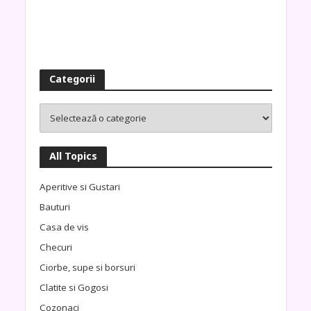
Categorii
All Topics
Aperitive si Gustari
Bauturi
Casa de vis
Checuri
Ciorbe, supe si borsuri
Clatite si Gogosi
Cozonaci