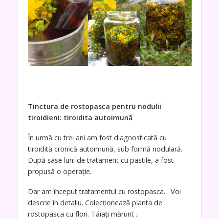
Tinctura de rostopasca pentru nodulii
tiroidieni: tiroidita autoimună
În urmă cu trei ani am fost diagnosticată cu
tiroidită cronică autoimună, sub formă nodulară.
După șase luni de tratament cu pastile, a fost
propusă o operație.
Dar am început tratamentul cu rostopasca. . Voi
descrie în detaliu. Colecționează planta de
rostopasca cu flori. Tăiați mărunt ..