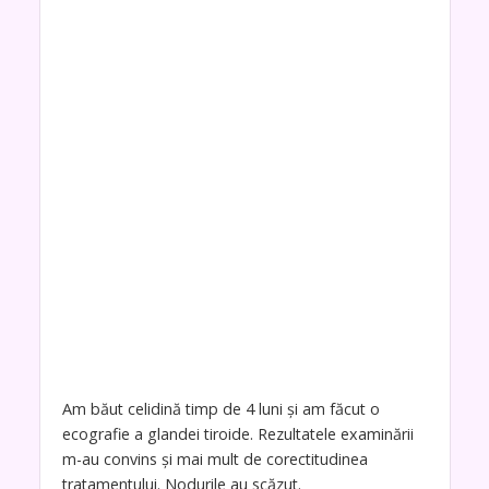
Am băut celidină timp de 4 luni și am făcut o
ecografie a glandei tiroide. Rezultatele examinării
m-au convins și mai mult de corectitudinea
tratamentului. Nodurile au scăzut.