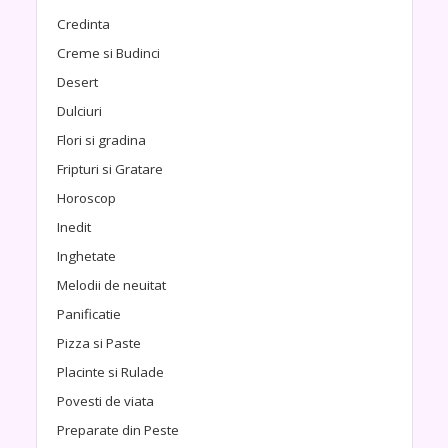
Credinta
Creme si Budinci
Desert
Dulciuri
Flori si gradina
Fripturi si Gratare
Horoscop
Inedit
Inghetate
Melodii de neuitat
Panificatie
Pizza si Paste
Placinte si Rulade
Povesti de viata
Preparate din Peste