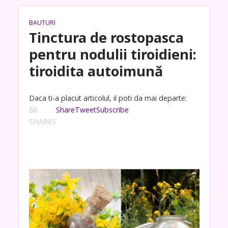
BAUTURI
Tinctura de rostopasca
pentru nodulii tiroidieni:
tiroidita autoimună
Daca ti-a placut articolul, il poti da mai departe:
88
Share
Tweet
Subscribe
SHARES