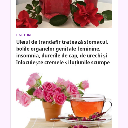
BAUTURI
Uleiul de trandafir tratează stomacul,
bolile organelor genitale feminine,
insomnia, durerile de cap, de urechi și
înlocuiește cremele și loțiunile scumpe