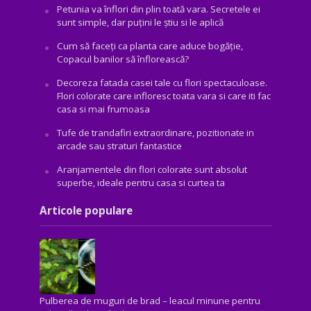
Petunia va înflori din plin toată vara. Secretele ei
sunt simple, dar puțini le știu si le aplică
Cum să faceți ca planta care aduce bogăţie,
Copacul banilor să înflorească?
Decoreza fatada casei tale cu flori spectaculoase.
Flori colorate care infloresc toata vara si care iti fac
casa si mai frumoasa
Tufe de trandafiri extraordinare, pozitionate in
arcade sau straturi fantastice
Aranjamentele din flori colorate sunt absolut
superbe, ideale pentru casa si curtea ta
Articole populare
Pulberea de muguri de brad – leacul minune pentru