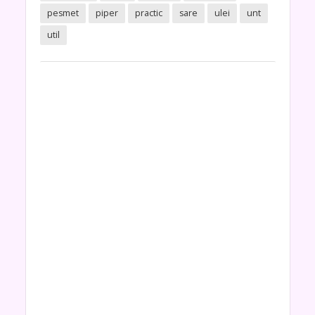
pesmet
piper
practic
sare
ulei
unt
util