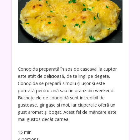
Conopida preparată în sos de cașcaval la cuptor
este atât de delicioasă, de te lingi pe degete.
Conopida se prepară simplu și ușor și este
potrivită pentru cină sau un prânz din weekend.
Buchețelele de conopidă sunt incredibil de
gustoase, gingașe și moi, iar ciupercile oferă un
gust aromat și bogat. Acest fel de mâncare este
mai gustos decât carnea.
15 min
4 portions