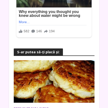
S-ar putea să-ţi placă şi: