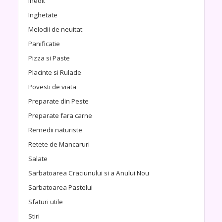
Inedit
Inghetate
Melodii de neuitat
Panificatie
Pizza si Paste
Placinte si Rulade
Povesti de viata
Preparate din Peste
Preparate fara carne
Remedii naturiste
Retete de Mancaruri
Salate
Sarbatoarea Craciunului si a Anului Nou
Sarbatoarea Pastelui
Sfaturi utile
Stiri