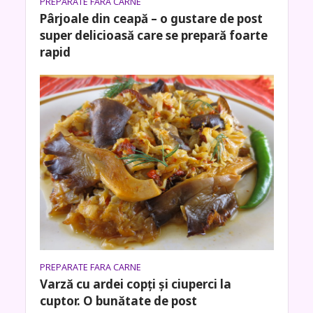
PREPARATE FARA CARNE
Pârjoale din ceapă – o gustare de post
super delicioasă care se prepară foarte
rapid
PREPARATE FARA CARNE
Varză cu ardei copţi şi ciuperci la
cuptor. O bunătate de post