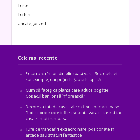
Teste
Torturi
Uncategorized
Cele mai recente
Petunia va înflori din plin toată vara. Secretele ei
sunt simple, dar puțini le știu si le aplică
Cum să faceți ca planta care aduce bogăţie,
Copacul banilor să înflorească?
Decoreza fatada casei tale cu flori spectaculoase.
Flori colorate care infloresc toata vara si care iti fac
casa si mai frumoasa
Tufe de trandafiri extraordinare, pozitionate in
arcade sau straturi fantastice