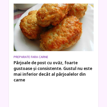
PREPARATE FARA CARNE
Pârjoale de post cu ovăz, foarte
gustoase și consistente. Gustul nu este
mai inferior decât al pârjoalelor din
carne