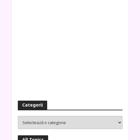
Categorii
All Topics