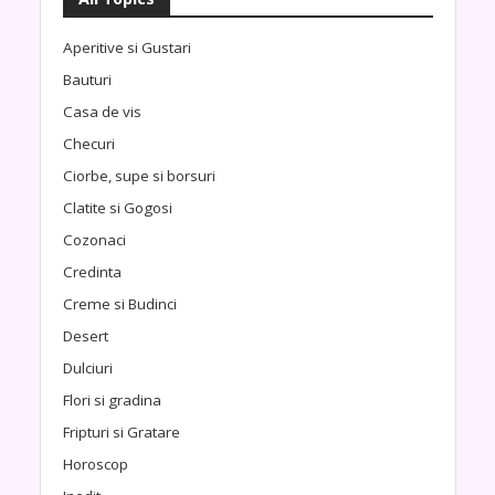
Aperitive si Gustari
Bauturi
Casa de vis
Checuri
Ciorbe, supe si borsuri
Clatite si Gogosi
Cozonaci
Credinta
Creme si Budinci
Desert
Dulciuri
Flori si gradina
Fripturi si Gratare
Horoscop