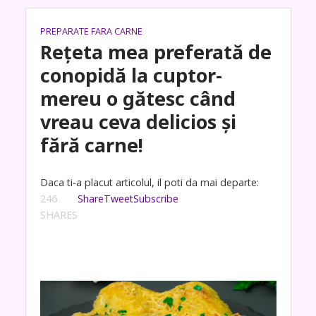
PREPARATE FARA CARNE
Rețeta mea preferată de
conopidă la cuptor-
mereu o gătesc când
vreau ceva delicios și
fără carne!
Daca ti-a placut articolul, il poti da mai departe:
246
Share
Tweet
Subscribe
SHARES