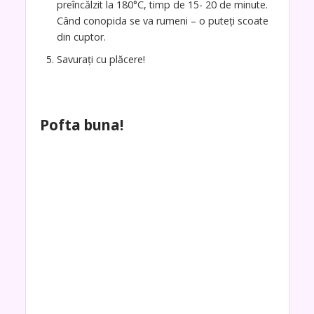
preîncălzit la 180°C, timp de 15- 20 de minute.
Când conopida se va rumeni – o puteți scoate
din cuptor.
Savurați cu plăcere!
Pofta buna!