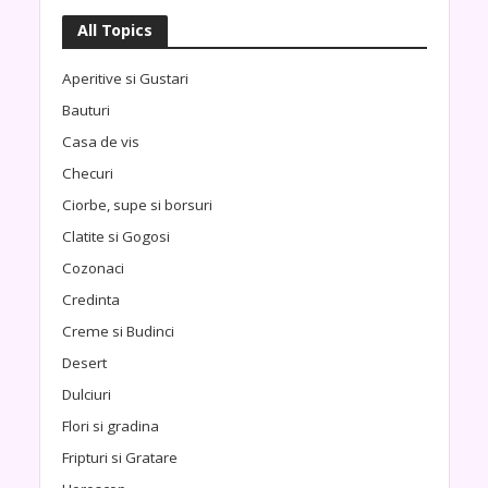
All Topics
Aperitive si Gustari
Bauturi
Casa de vis
Checuri
Ciorbe, supe si borsuri
Clatite si Gogosi
Cozonaci
Credinta
Creme si Budinci
Desert
Dulciuri
Flori si gradina
Fripturi si Gratare