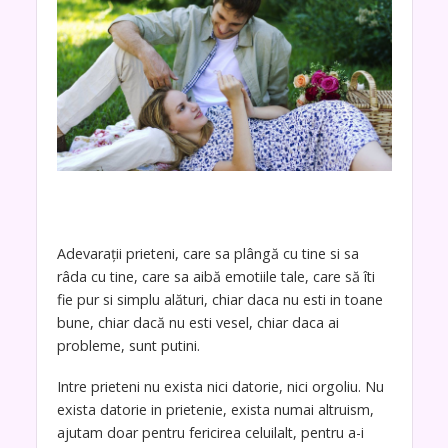
Adevarații prieteni, care sa plângă cu tine si sa
râda cu tine, care sa aibă emotiile tale, care să îti
fie pur si simplu alături, chiar daca nu esti in toane
bune, chiar dacă nu esti vesel, chiar daca ai
probleme, sunt putini.
Intre prieteni nu exista nici datorie, nici orgoliu. Nu
exista datorie in prietenie, exista numai altruism,
ajutam doar pentru fericirea celuilalt, pentru a-i