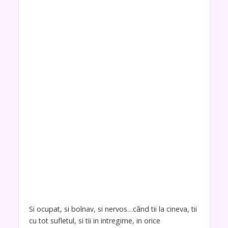
Si ocupat, si bolnav, si nervos…când tii la cineva, tii
cu tot sufletul, si tii in intregime, in orice