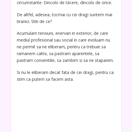
circumstante. Dincolo de tăcere, dincolo de orice.
De altfel, adesea, tocmai cu cei dragi suntem mai
tiranici. Stiti de ce?
Acumulam tensiuni, enervari in exterior, de care
mediul profesional sau social in care evoluam nu
ne permit sa ne eliberam, pentru ca trebuie sa
ramanem calmi, sa pastram aparentele, sa
pastram conventiile, sa zambim si sa ne stapanim.
Si nu le eliberam decat fata de cei dragi, pentru ca
stim ca putem sa facem asta.