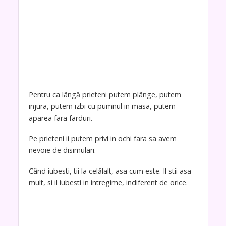
Pentru ca lângă prieteni putem plânge, putem
injura, putem izbi cu pumnul in masa, putem
aparea fara farduri.
Pe prieteni ii putem privi in ochi fara sa avem
nevoie de disimulari.
Când iubesti, tii la celălalt, asa cum este. Il stii asa
mult, si il iubesti in intregime, indiferent de orice.