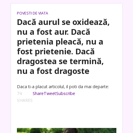
POVESTI DE VIATA
Dacă aurul se oxidează,
nu a fost aur. Dacă
prietenia pleacă, nu a
fost prietenie. Dacă
dragostea se termină,
nu a fost dragoste
Daca ti-a placut articolul, il poti da mai departe:
74
Share
Tweet
Subscribe
SHARES