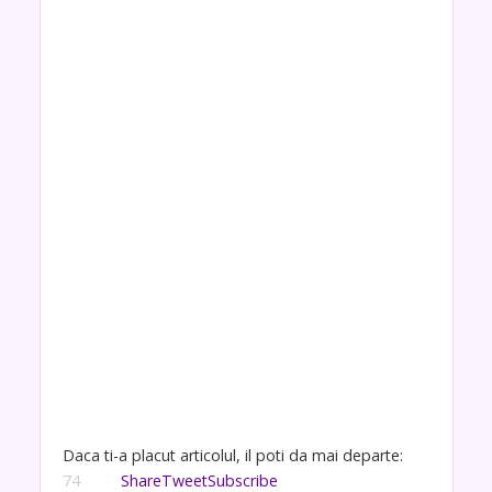
Daca ti-a placut articolul, il poti da mai departe:
74
Share
Tweet
Subscribe