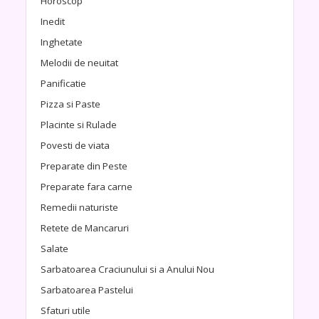
Horoscop
Inedit
Inghetate
Melodii de neuitat
Panificatie
Pizza si Paste
Placinte si Rulade
Povesti de viata
Preparate din Peste
Preparate fara carne
Remedii naturiste
Retete de Mancaruri
Salate
Sarbatoarea Craciunului si a Anului Nou
Sarbatoarea Pastelui
Sfaturi utile