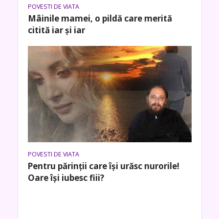
POVESTI DE VIATA
Mâinile mamei, o pildă care merită
citită iar și iar
POVESTI DE VIATA
Pentru părinții care își urăsc nurorile!
Oare își iubesc fiii?