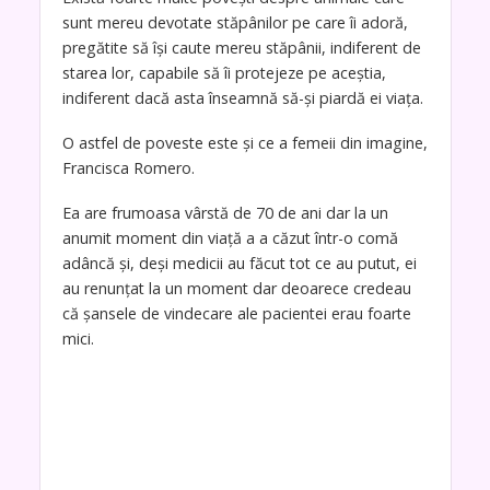
sunt mereu devotate stăpânilor pe care îi adoră,
pregătite să își caute mereu stăpânii, indiferent de
starea lor, capabile să îi protejeze pe aceștia,
indiferent dacă asta înseamnă să-și piardă ei viața.
O astfel de poveste este și ce a femeii din imagine,
Francisca Romero.
Ea are frumoasa vârstă de 70 de ani dar la un
anumit moment din viață a a căzut într-o comă
adâncă și, deși medicii au făcut tot ce au putut, ei
au renunțat la un moment dar deoarece credeau
că șansele de vindecare ale pacientei erau foarte
mici.