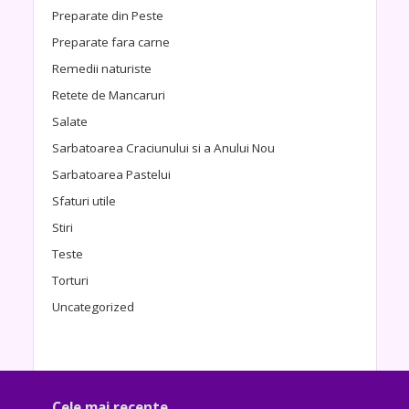
Preparate din Peste
Preparate fara carne
Remedii naturiste
Retete de Mancaruri
Salate
Sarbatoarea Craciunului si a Anului Nou
Sarbatoarea Pastelui
Sfaturi utile
Stiri
Teste
Torturi
Uncategorized
Cele mai recente