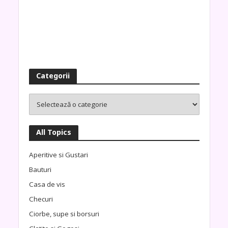
Categorii
All Topics
Aperitive si Gustari
Bauturi
Casa de vis
Checuri
Ciorbe, supe si borsuri