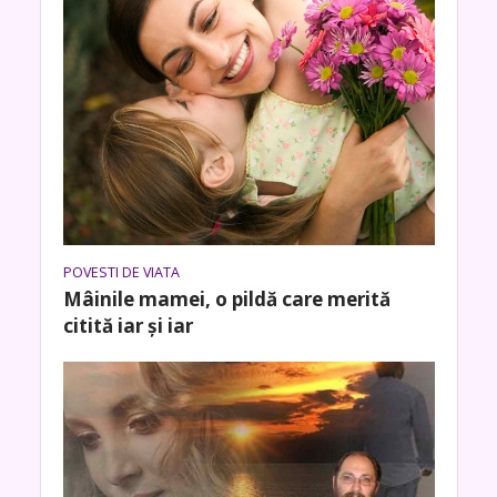
POVESTI DE VIATA
Mâinile mamei, o pildă care merită
citită iar și iar