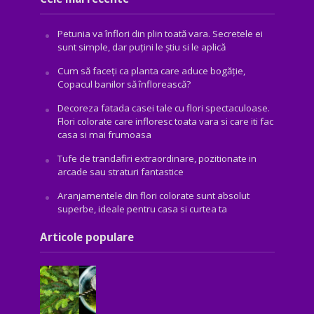
Petunia va înflori din plin toată vara. Secretele ei
sunt simple, dar puțini le știu si le aplică
Cum să faceți ca planta care aduce bogăţie,
Copacul banilor să înflorească?
Decoreza fatada casei tale cu flori spectaculoase.
Flori colorate care infloresc toata vara si care iti fac
casa si mai frumoasa
Tufe de trandafiri extraordinare, pozitionate in
arcade sau straturi fantastice
Aranjamentele din flori colorate sunt absolut
superbe, ideale pentru casa si curtea ta
Articole populare