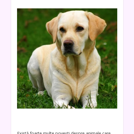
Există foarte multe povești despre animale care