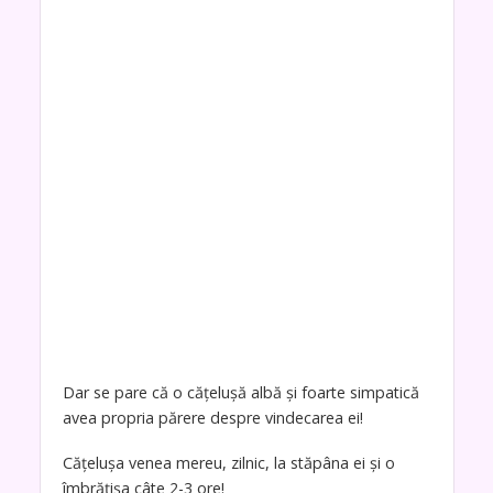
Dar se pare că o cățelușă albă și foarte simpatică
avea propria părere despre vindecarea ei!
Cățelușa venea mereu, zilnic, la stăpâna ei și o
îmbrățișa câte 2-3 ore!