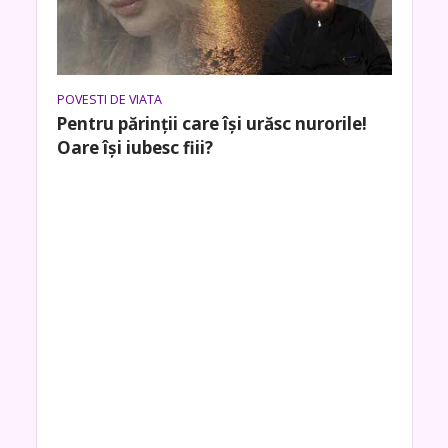
POVESTI DE VIATA
Pentru părinții care își urăsc nurorile!
Oare își iubesc fiii?