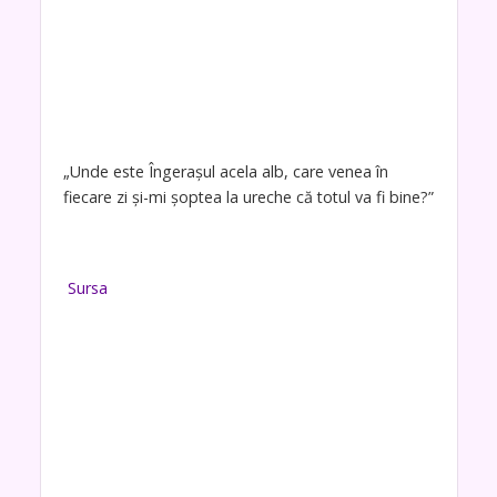
„Unde este Îngerașul acela alb, care venea în
fiecare zi și-mi șoptea la ureche că totul va fi bine?”
Sursa