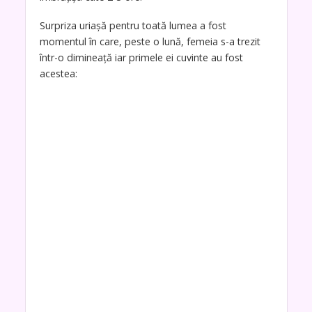
Surpriza uriașă pentru toată lumea a fost
momentul în care, peste o lună, femeia s-a trezit
într-o dimineață iar primele ei cuvinte au fost
acestea: