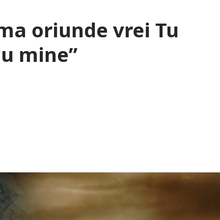
ma oriunde vrei Tu
 cu mine”