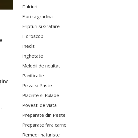
Dulciuri
Flori si gradina
Fripturi si Gratare
Horoscop
e
Inedit
Inghetate
Melodii de neuitat
Panificatie
ţine.
Pizza si Paste
Placinte si Rulade
Povesti de viata
.
Preparate din Peste
Preparate fara carne
Remedii naturiste