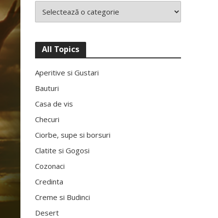
All Topics
Aperitive si Gustari
Bauturi
Casa de vis
Checuri
Ciorbe, supe si borsuri
Clatite si Gogosi
Cozonaci
Credinta
Creme si Budinci
Desert