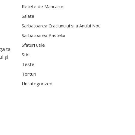
Retete de Mancaruri
Salate
Sarbatoarea Craciunului si a Anului Nou
Sarbatoarea Pastelui
Sfaturi utile
ga ta
Stiri
l și
Teste
Torturi
Uncategorized