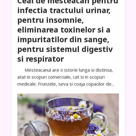
Ceai de mesteacan pentru
infectia tractului urinar,
pentru insomnie,
eliminarea toxinelor si a
impuritatilor din sange,
pentru sistemul digestiv
si respirator
Mesteacanul are o istorie lunga si distinsa,
atat in scopuri comerciale, cat si in scopuri
medicale. Frunzele, seva si coaja copacilor de...