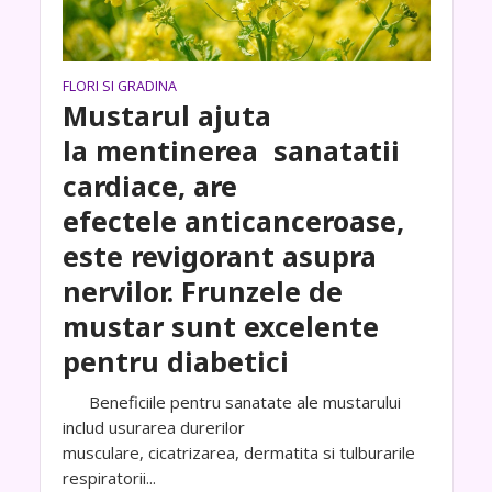
FLORI SI GRADINA
Mustarul ajuta
la mentinerea sanatatii
cardiace, are
efectele anticanceroase,
este revigorant asupra
nervilor. Frunzele de
mustar sunt excelente
pentru diabetici
Beneficiile pentru sanatate ale mustarului
includ usurarea durerilor
musculare, cicatrizarea, dermatita si tulburarile
respiratorii...