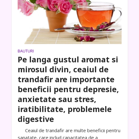
BAUTURI
Pe langa gustul aromat si
mirosul divin, ceaiul de
trandafir are importante
beneficii pentru depresie,
anxietate sau stres,
iratibilitate, problemele
digestive
Ceaiul de trandafir are multe beneficii pentru
sanatate, care includ capacitatea de a