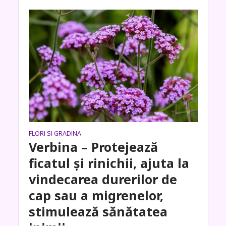
FLORI SI GRADINA
Verbina – Protejează
ficatul și rinichii, ajuta la
vindecarea durerilor de
cap sau a migrenelor,
stimulează sănătatea