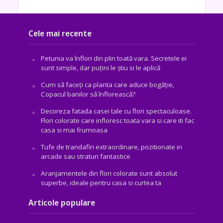
Cele mai recente
Petunia va înflori din plin toată vara. Secretele ei
sunt simple, dar puțini le știu si le aplică
Cum să faceți ca planta care aduce bogăţie,
Copacul banilor să înflorească?
Decoreza fatada casei tale cu flori spectaculoase.
Flori colorate care infloresc toata vara si care iti fac
casa si mai frumoasa
Tufe de trandafiri extraordinare, pozitionate in
arcade sau straturi fantastice
Aranjamentele din flori colorate sunt absolut
superbe, ideale pentru casa si curtea ta
Articole populare