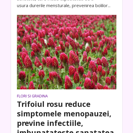
usura durerile mensturale, prevenirea bolilor...
FLORI SI GRADINA
Trifoiul rosu reduce
simptomele menopauzei,
previne infectiile,
imbunatateste sanatatea