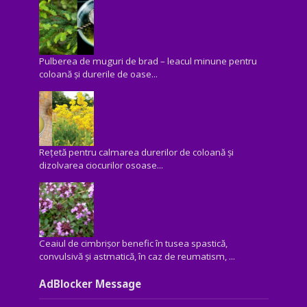
Pulberea de muguri de brad – leacul minune pentru
coloană și durerile de oase...
Rețetă pentru calmarea durerilor de coloană și
dizolvarea ciocurilor osoase...
Ceaiul de cimbrișor benefic în tusea spastică,
convulsivă şi astmatică, în caz de reumatism, ...
AdBlocker Message