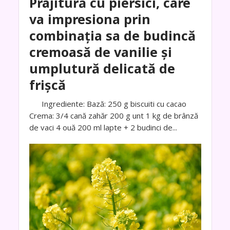
Prajitură cu piersici, care
va impresiona prin
combinația sa de budincă
cremoasă de vanilie și
umplutură delicată de
frișcă
Ingrediente: Bază: 250 g biscuiti cu cacao
Crema: 3/4 cană zahăr 200 g unt 1 kg de brânză
de vaci 4 ouă 200 ml lapte + 2 budinci de...