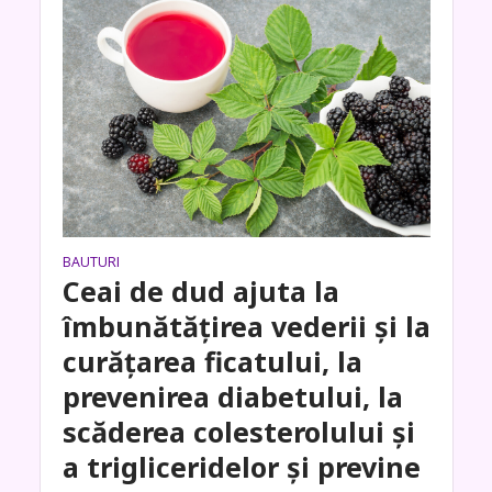
BAUTURI
Ceai de dud ajuta la
îmbunătățirea vederii și la
curățarea ficatului, la
prevenirea diabetului, la
scăderea colesterolului și
a trigliceridelor și previne