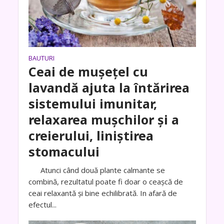
BAUTURI
Ceai de mușețel cu
lavandă ajuta la întărirea
sistemului imunitar,
relaxarea mușchilor și a
creierului, liniștirea
stomacului
Atunci când două plante calmante se
combină, rezultatul poate fi doar o ceașcă de
ceai relaxantă și bine echilibrată. In afară de
efectul...