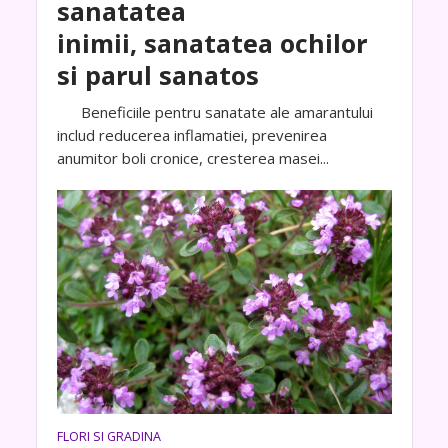
sanatatea
inimii, sanatatea ochilor
si parul sanatos
Beneficiile pentru sanatate ale amarantului
includ reducerea inflamatiei, prevenirea
anumitor boli cronice, cresterea masei...
FLORI SI GRADINA