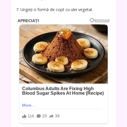
7. Ungeți o formă de copt cu ulei vegetal.