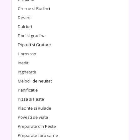
Creme si Budinci
Desert
Dulciuri
Flori si gradina
Fripturi si Gratare
Horoscop
Inedit
Inghetate
Melodii de neuitat
Panificatie
Pizza si Paste
Placinte si Rulade
Povesti de viata
Preparate din Peste
Preparate fara carne