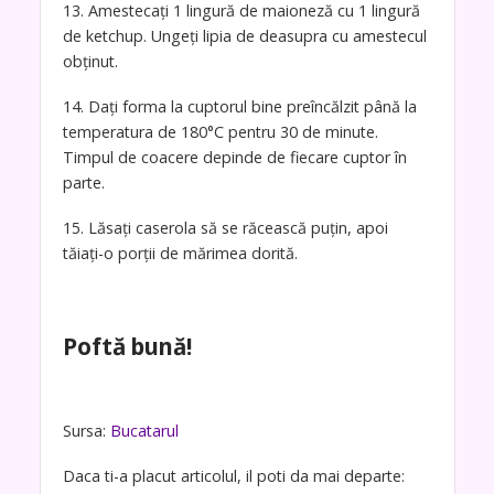
13. Amestecați 1 lingură de maioneză cu 1 lingură
de ketchup. Ungeți lipia de deasupra cu amestecul
obținut.
14. Dați forma la cuptorul bine preîncălzit până la
temperatura de 180°C pentru 30 de minute.
Timpul de coacere depinde de fiecare cuptor în
parte.
15. Lăsați caserola să se răcească puțin, apoi
tăiați-o porții de mărimea dorită.
Poftă bună!
Sursa:
Bucatarul
Daca ti-a placut articolul, il poti da mai departe: