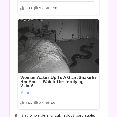
8. Tăiați o lipie de-a lungul, în două părți egale.