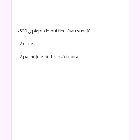
-500 g piept de pui fiert (sau șuncă)
-2 cepe
-2 pachețele de brânză topită