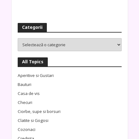
Categorii
All Topics
Aperitive si Gustari
Bauturi
Casa de vis
Checuri
Ciorbe, supe si borsuri
Clatite si Gogosi
Cozonaci
Credinta