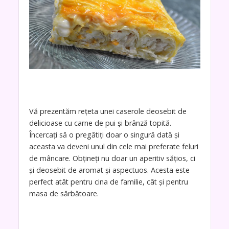
Vă prezentăm rețeta unei caserole deosebit de
delicioase cu carne de pui și brânză topită.
Încercați să o pregătiți doar o singură dată și
aceasta va deveni unul din cele mai preferate feluri
de mâncare. Obțineți nu doar un aperitiv sățios, ci
și deosebit de aromat și aspectuos. Acesta este
perfect atât pentru cina de familie, cât și pentru
masa de sărbătoare.