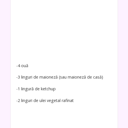
-4 ouă
-3 linguri de maioneză (sau maioneză de casă)
-1 lingură de ketchup
-2 linguri de ulei vegetal rafinat