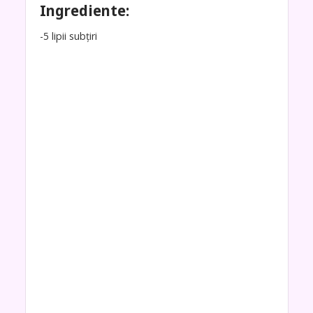
Ingrediente:
-5 lipii subțiri