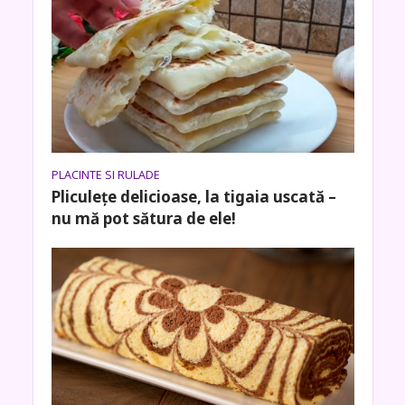
PLACINTE SI RULADE
Pliculețe delicioase, la tigaia uscată –
nu mă pot sătura de ele!