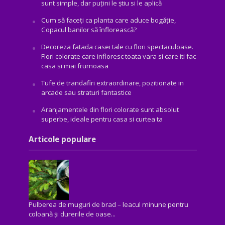
sunt simple, dar puțini le știu si le aplică
Cum să faceți ca planta care aduce bogăţie,
Copacul banilor să înflorească?
Decoreza fatada casei tale cu flori spectaculoase.
Flori colorate care infloresc toata vara si care iti fac
casa si mai frumoasa
Tufe de trandafiri extraordinare, pozitionate in
arcade sau straturi fantastice
Aranjamentele din flori colorate sunt absolut
superbe, ideale pentru casa si curtea ta
Articole populare
Pulberea de muguri de brad – leacul minune pentru
coloană și durerile de oase...