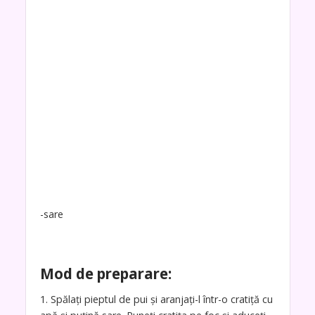
-sare
Mod de preparare:
1. Spălați pieptul de pui și aranjați-l într-o cratiță cu