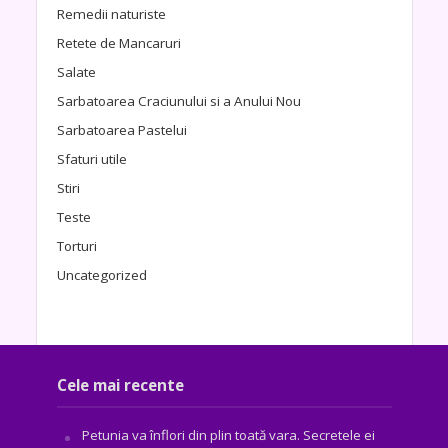
Remedii naturiste
Retete de Mancaruri
Salate
Sarbatoarea Craciunului si a Anului Nou
Sarbatoarea Pastelui
Sfaturi utile
Stiri
Teste
Torturi
Uncategorized
Cele mai recente
Petunia va înflori din plin toată vara. Secretele ei