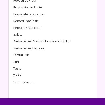
Povesti de viata
Preparate din Peste
Preparate fara carne
Remedii naturiste
Retete de Mancaruri
Salate
Sarbatoarea Craciunului si a Anului Nou
Sarbatoarea Pastelui
Sfaturi utile
Stiri
Teste
Torturi
Uncategorized