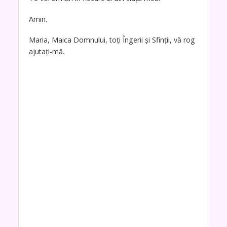
Amin.
Maria, Maica Domnului, toți Îngerii și Sfinții, vă rog
ajutați-mă.