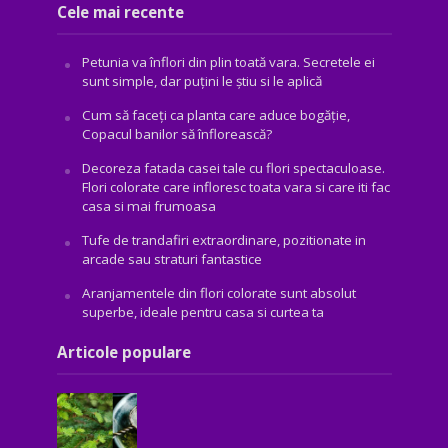
Cele mai recente
Petunia va înflori din plin toată vara. Secretele ei
sunt simple, dar puțini le știu si le aplică
Cum să faceți ca planta care aduce bogăţie,
Copacul banilor să înflorească?
Decoreza fatada casei tale cu flori spectaculoase.
Flori colorate care infloresc toata vara si care iti fac
casa si mai frumoasa
Tufe de trandafiri extraordinare, pozitionate in
arcade sau straturi fantastice
Aranjamentele din flori colorate sunt absolut
superbe, ideale pentru casa si curtea ta
Articole populare