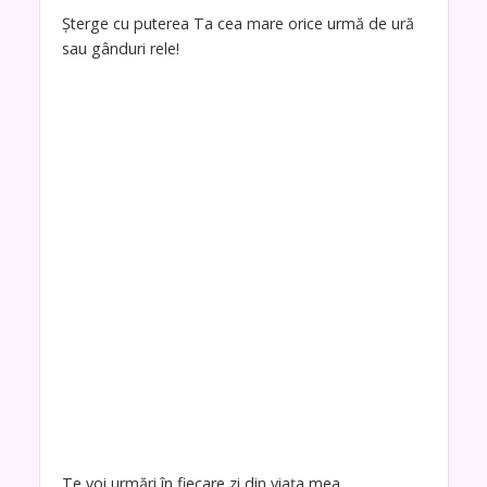
Șterge cu puterea Ta cea mare orice urmă de ură
sau gânduri rele!
Te voi urmări în fiecare zi din viața mea.