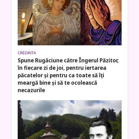
CREDINTA
Spune Rugăciune către Îngerul Păzitor,
în fiecare zi de joi, pentru iertarea
păcatelor și pentru ca toate să îți
meargă bine și să te ocolească
necazurile