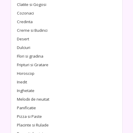
Clatite si Gogosi
Cozonaci
Credinta
Creme si Budinci
Desert
Dulciuri
Flori si gradina
Fripturi si Gratare
Horoscop
Inedit
Inghetate
Melodii de neuitat
Panificatie
Pizza si Paste
Placinte si Rulade