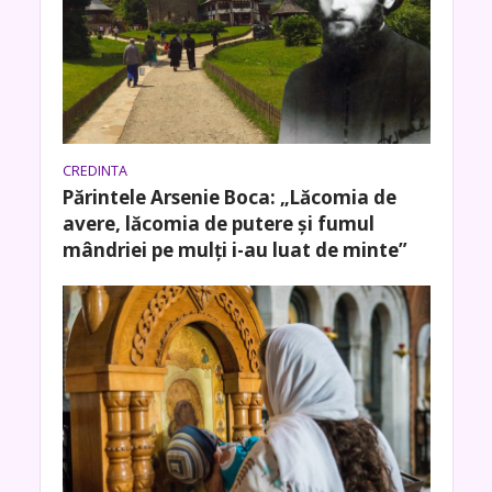
CREDINTA
Părintele Arsenie Boca: „Lăcomia de
avere, lăcomia de putere şi fumul
mândriei pe mulţi i-au luat de minte”