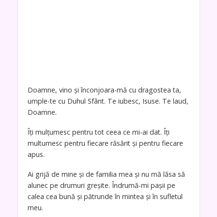
Doamne, vino și înconjoara-mă cu dragostea ta,
umple-te cu Duhul Sfânt. Te iubesc, Isuse. Te laud,
Doamne.
Îți mulțumesc pentru tot ceea ce mi-ai dat. Îți
multumesc pentru fiecare răsărit și pentru fiecare
apus.
Ai grijă de mine și de familia mea și nu mă lăsa să
alunec pe drumuri greșite. Îndrumă-mi pașii pe
calea cea bună și pătrunde în mintea și în sufletul
meu.