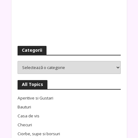
Categorii
All Topics
Aperitive si Gustari
Bauturi
Casa de vis
Checuri
Ciorbe, supe si borsuri