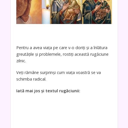
Pentru a avea viața pe care v-o doriți și a înlătura
greutățile și problemele, rostiți această rugăciune
zilnic.
Veți rămâne surprinși cum viața voastră se va
schimba radical.
Iată mai jos și textul rugăciunii: