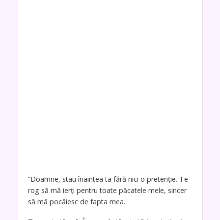
“Doamne, stau înaintea ta fără nici o pretenție. Te
rog să mă ierți pentru toate păcatele mele, sincer
să mă pocăiesc de fapta mea.