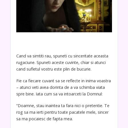
Cand va simtiti rau, spuneti cu sinceritate aceasta
rugaciune. Spuneti aceste cuvinte, chiar si atunci
cand sufletul vostru este plin de bucurie.
Fie ca fiecare cuvant sa se reflecte in inima voastra
– atunci veti avea dorinta de a va schimba viata
spre bine. Iata cum sa va intoarceti la Domnul:
“Doamne, stau inaintea ta fara nici o pretentie. Te
rog sa ma ierti pentru toate pacatele mele, sincer
sa ma pocaiesc de fapta mea.