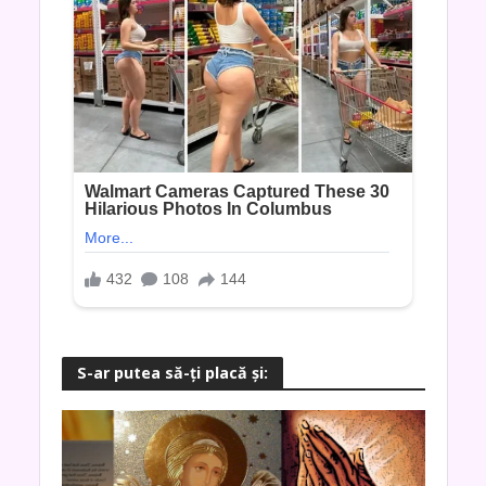
S-ar putea să-ţi placă şi: