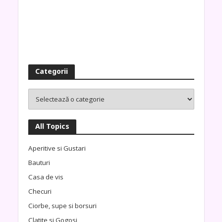
Categorii
All Topics
Aperitive si Gustari
Bauturi
Casa de vis
Checuri
Ciorbe, supe si borsuri
Clatite si Gogosi