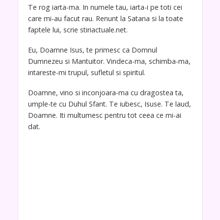
Te rog iarta-ma. In numele tau, iarta-i pe toti cei
care mi-au facut rau. Renunt la Satana si la toate
faptele lui, scrie stiriactuale.net.
Eu, Doamne Isus, te primesc ca Domnul
Dumnezeu si Mantuitor. Vindeca-ma, schimba-ma,
intareste-mi trupul, sufletul si spiritul.
Doamne, vino si inconjoara-ma cu dragostea ta,
umple-te cu Duhul Sfant. Te iubesc, Isuse. Te laud,
Doamne. Iti multumesc pentru tot ceea ce mi-ai
dat.