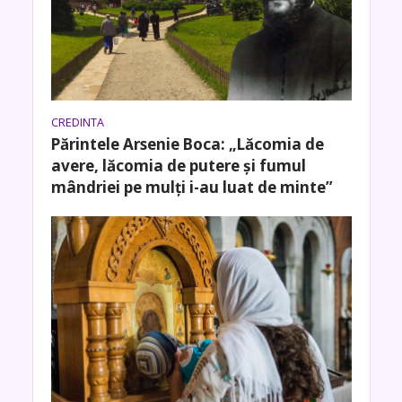
CREDINTA
Părintele Arsenie Boca: „Lăcomia de
avere, lăcomia de putere şi fumul
mândriei pe mulţi i-au luat de minte”