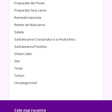
Preparate din Peste
Preparate fara carne
Remedii naturiste
Retete de Mancaruri
Salate
Sarbatoarea Craciunului si a Anului Nou
Sarbatoarea Pastelui
Sfaturi utile
Stiri
Teste
Torturi
Uncategorized
Cele mai recente