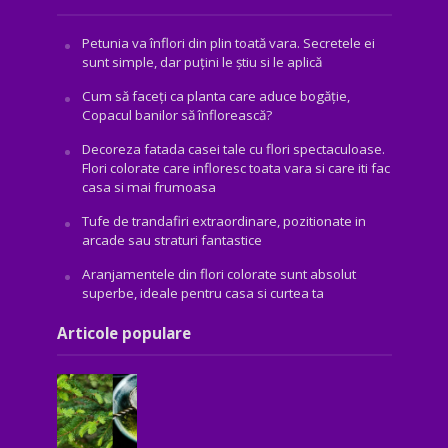
Petunia va înflori din plin toată vara. Secretele ei
sunt simple, dar puțini le știu si le aplică
Cum să faceți ca planta care aduce bogăţie,
Copacul banilor să înflorească?
Decoreza fatada casei tale cu flori spectaculoase.
Flori colorate care infloresc toata vara si care iti fac
casa si mai frumoasa
Tufe de trandafiri extraordinare, pozitionate in
arcade sau straturi fantastice
Aranjamentele din flori colorate sunt absolut
superbe, ideale pentru casa si curtea ta
Articole populare