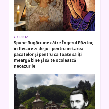
CREDINTA
Spune Rugăciune către Îngerul Păzitor,
în fiecare zi de joi, pentru iertarea
păcatelor și pentru ca toate să îți
meargă bine și să te ocolească
necazurile