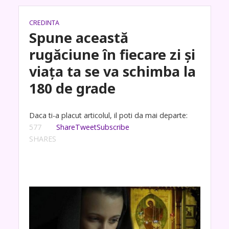
CREDINTA
Spune această
rugăciune în fiecare zi și
viața ta se va schimba la
180 de grade
Daca ti-a placut articolul, il poti da mai departe:
577
Share
Tweet
Subscribe
SHARES