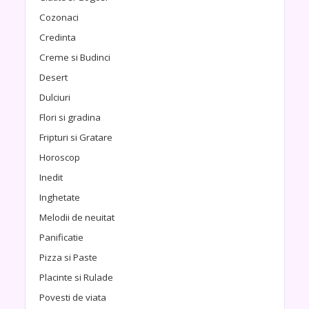
Cozonaci
Credinta
Creme si Budinci
Desert
Dulciuri
Flori si gradina
Fripturi si Gratare
Horoscop
Inedit
Inghetate
Melodii de neuitat
Panificatie
Pizza si Paste
Placinte si Rulade
Povesti de viata