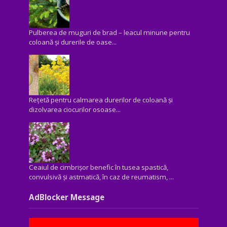
Pulberea de muguri de brad – leacul minune pentru
coloană și durerile de oase...
Rețetă pentru calmarea durerilor de coloană și
dizolvarea ciocurilor osoase...
Ceaiul de cimbrișor benefic în tusea spastică,
convulsivă şi astmatică, în caz de reumatism, ...
AdBlocker Message