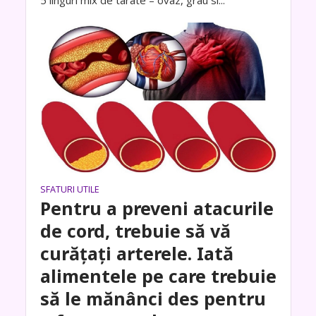
5 linguri mix de tarate – ovaz, grau si...
SFATURI UTILE
Pentru a preveni atacurile
de cord, trebuie să vă
curățați arterele. Iată
alimentele pe care trebuie
să le mănânci des pentru