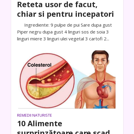
Reteta usor de facut,
chiar si pentru incepatori
Ingrediente: 9 pulpe de pui Sare dupa gust
Piper negru dupa gust 4 linguri sos de soia 3
linguri miere 3 linguri ulei vegetal 3 cartofi 2...
REMEDII NATURISTE
10 Alimente
surprinzătoare care scad