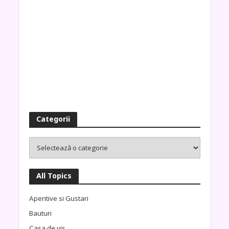
Categorii
All Topics
Aperitive si Gustari
Bauturi
Casa de vis