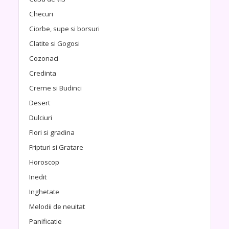
Checuri
Ciorbe, supe si borsuri
Clatite si Gogosi
Cozonaci
Credinta
Creme si Budinci
Desert
Dulciuri
Flori si gradina
Fripturi si Gratare
Horoscop
Inedit
Inghetate
Melodii de neuitat
Panificatie