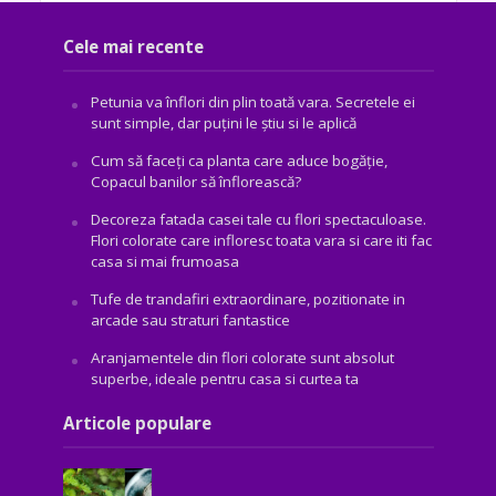
Cele mai recente
Petunia va înflori din plin toată vara. Secretele ei
sunt simple, dar puțini le știu si le aplică
Cum să faceți ca planta care aduce bogăţie,
Copacul banilor să înflorească?
Decoreza fatada casei tale cu flori spectaculoase.
Flori colorate care infloresc toata vara si care iti fac
casa si mai frumoasa
Tufe de trandafiri extraordinare, pozitionate in
arcade sau straturi fantastice
Aranjamentele din flori colorate sunt absolut
superbe, ideale pentru casa si curtea ta
Articole populare