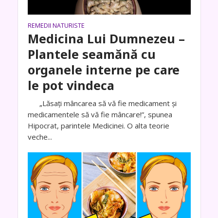
REMEDII NATURISTE
Medicina Lui Dumnezeu –
Plantele seamănă cu
organele interne pe care
le pot vindeca
„Lăsați mâncarea să vă fie medicament și
medicamentele să vă fie mâncare!”, spunea
Hipocrat, parintele Medicinei. O alta teorie
veche...