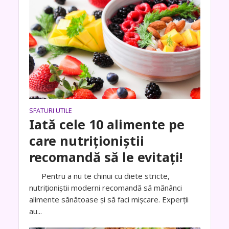
SFATURI UTILE
Iată cele 10 alimente pe
care nutriționiștii
recomandă să le evitați!
Pentru a nu te chinui cu diete stricte,
nutriționiștii moderni recomandă să mănânci
alimente sănătoase și să faci mișcare. Experții
au...