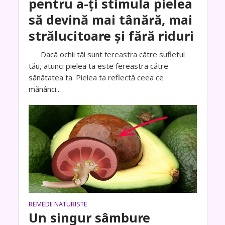
pentru a-ți stimula pielea
să devină mai tânără, mai
strălucitoare și fără riduri
Dacă ochii tăi sunt fereastra către sufletul
tău, atunci pielea ta este fereastra către
sănătatea ta. Pielea ta reflectă ceea ce
mănânci...
REMEDII NATURISTE
Un singur sâmbure