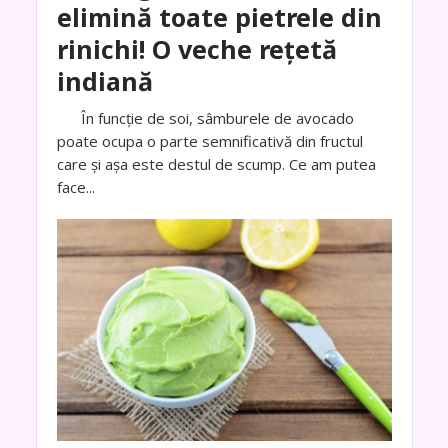
elimină toate pietrele din
rinichi! O veche rețetă
indiană
În funcție de soi, sâmburele de avocado
poate ocupa o parte semnificativă din fructul
care și așa este destul de scump. Ce am putea
face...