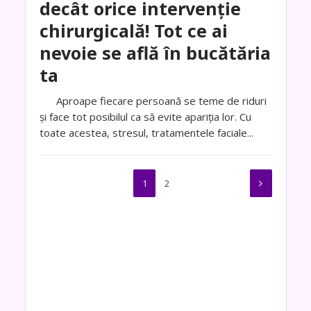
decât orice intervenție
chirurgicală! Tot ce ai
nevoie se află în bucătăria
ta
Aproape fiecare persoană se teme de riduri
și face tot posibilul ca să evite apariția lor. Cu
toate acestea, stresul, tratamentele faciale...
1
2