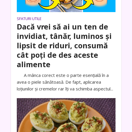
SFATURI UTILE
Dacă vrei să ai un ten de
invidiat, tânăr, luminos și
lipsit de riduri, consumă
cât poți de des aceste
alimente
A mânca corect este o parte esențială în a
avea o piele sănătoasă. De fapt, aplicarea
loțiunilor și cremelor rar îți va schimba aspectul...