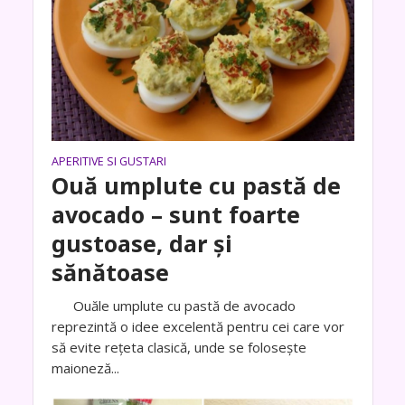
APERITIVE SI GUSTARI
Ouă umplute cu pastă de
avocado – sunt foarte
gustoase, dar și
sănătoase
Ouăle umplute cu pastă de avocado
reprezintă o idee excelentă pentru cei care vor
să evite rețeta clasică, unde se folosește
maioneză...