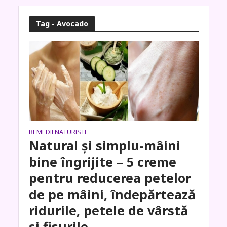
Tag - Avocado
REMEDII NATURISTE
Natural și simplu-mâini
bine îngrijite – 5 creme
pentru reducerea petelor
de pe mâini, îndepărtează
ridurile, petele de vârstă
și fisurile