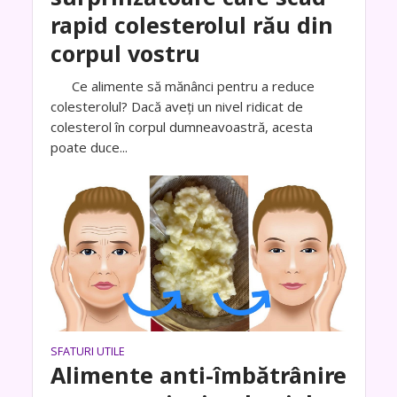
rapid colesterolul rău din
corpul vostru
Ce alimente să mănânci pentru a reduce
colesterolul? Dacă aveți un nivel ridicat de
colesterol în corpul dumneavoastră, acesta
poate duce...
SFATURI UTILE
Alimente anti-îmbătrânire