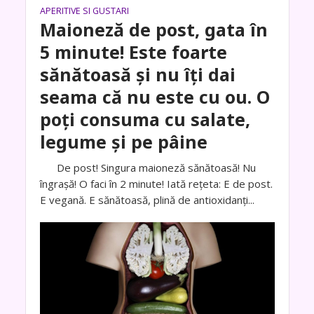
APERITIVE SI GUSTARI
Maioneză de post, gata în
5 minute! Este foarte
sănătoasă și nu îți dai
seama că nu este cu ou. O
poți consuma cu salate,
legume și pe pâine
De post! Singura maioneză sănătoasă! Nu
îngrașă! O faci în 2 minute! Iată rețeta: E de post.
E vegană. E sănătoasă, plină de antioxidanți...