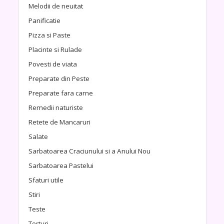
Melodii de neuitat
Panificatie
Pizza si Paste
Placinte si Rulade
Povesti de viata
Preparate din Peste
Preparate fara carne
Remedii naturiste
Retete de Mancaruri
Salate
Sarbatoarea Craciunului si a Anului Nou
Sarbatoarea Pastelui
Sfaturi utile
Stiri
Teste
Torturi