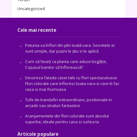
Uncategorized
Cele mai recente
Petunia va înflori din plin toată vara. Secretele ei
sunt simple, dar puțini le știu si le aplică
Cum să faceți ca planta care aduce bogăţie,
Copacul banilor să înflorească?
Decoreza fatada casei tale cu flori spectaculoase.
Flori colorate care infloresc toata vara si care iti fac
casa si mai frumoasa
Tufe de trandafiri extraordinare, pozitionate in
arcade sau straturi fantastice
Aranjamentele din flori colorate sunt absolut
superbe, ideale pentru casa si curtea ta
Articole populare