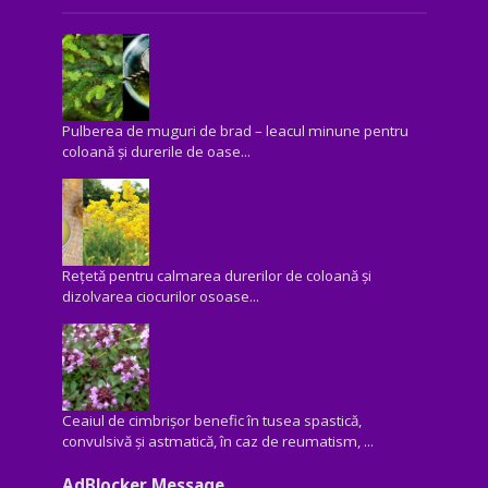
Pulberea de muguri de brad – leacul minune pentru
coloană și durerile de oase...
Rețetă pentru calmarea durerilor de coloană și
dizolvarea ciocurilor osoase...
Ceaiul de cimbrișor benefic în tusea spastică,
convulsivă şi astmatică, în caz de reumatism, ...
AdBlocker Message