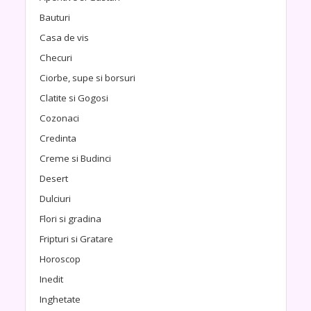
Bauturi
Casa de vis
Checuri
Ciorbe, supe si borsuri
Clatite si Gogosi
Cozonaci
Credinta
Creme si Budinci
Desert
Dulciuri
Flori si gradina
Fripturi si Gratare
Horoscop
Inedit
Inghetate