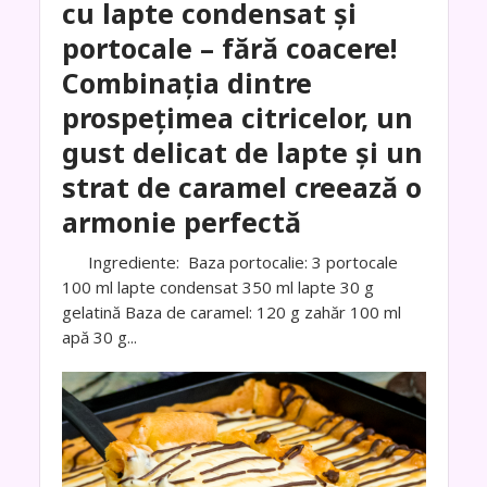
cu lapte condensat și
portocale – fără coacere!
Combinația dintre
prospețimea citricelor, un
gust delicat de lapte și un
strat de caramel creează o
armonie perfectă
Ingrediente: Baza portocalie: 3 portocale
100 ml lapte condensat 350 ml lapte 30 g
gelatină Baza de caramel: 120 g zahăr 100 ml
apă 30 g...