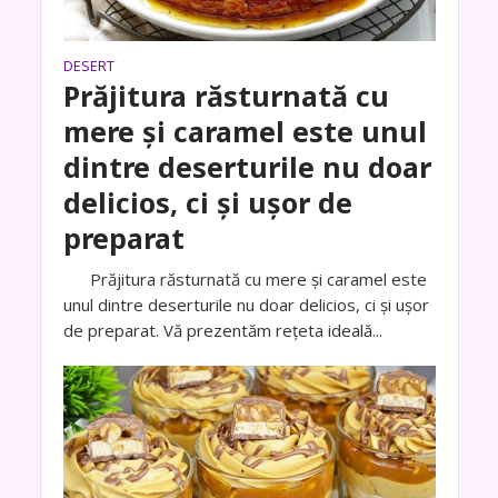
DESERT
Prăjitura răsturnată cu
mere şi caramel este unul
dintre deserturile nu doar
delicios, ci şi uşor de
preparat
Prăjitura răsturnată cu mere şi caramel este
unul dintre deserturile nu doar delicios, ci şi uşor
de preparat. Vă prezentăm reţeta ideală...