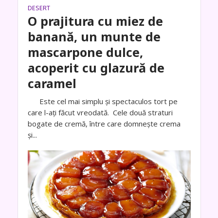
DESERT
O prajitura cu miez de
banană, un munte de
mascarpone dulce,
acoperit cu glazură de
caramel
Este cel mai simplu și spectaculos tort pe
care l-ați făcut vreodată. Cele două straturi
bogate de cremă, între care domnește crema
și...