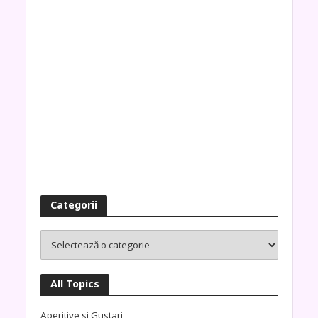
Categorii
All Topics
Aperitive si Gustari