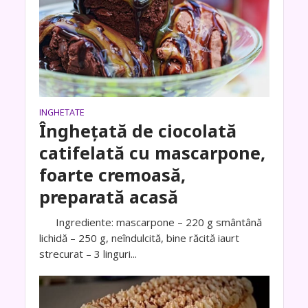
INGHETATE
Înghețată de ciocolată
catifelată cu mascarpone,
foarte cremoasă,
preparată acasă
Ingrediente: mascarpone – 220 g smântână
lichidă – 250 g, neîndulcită, bine răcită iaurt
strecurat – 3 linguri...