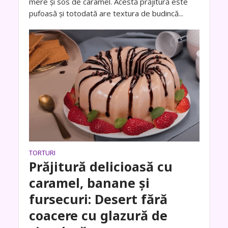
mere și sos de caramel. Acestă prăjitură este
pufoasă și totodată are textura de budincă...
TORTURI
Prăjitură delicioasă cu
caramel, banane și
fursecuri: Desert fără
coacere cu glazură de