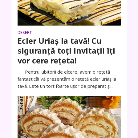
DESERT
Ecler Uriaș la tavă! Cu
siguranță toți invitații îți
vor cere rețeta!
Pentru iubitorii de elcere, avem o rețetă
fantastică! Vă prezentăm o rețetă ecler uriaș la
tavă. Este un tort foarte ușor de preparat și...