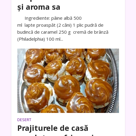
și aroma sa
Ingrediente: pâine albă 500
ml lapte proaspăt (2 căni) 1 plic pudră de
budincă de caramel 250 g cremă de brânză
(Philadelphia) 100 ml...
DESERT
Prajiturele de casă