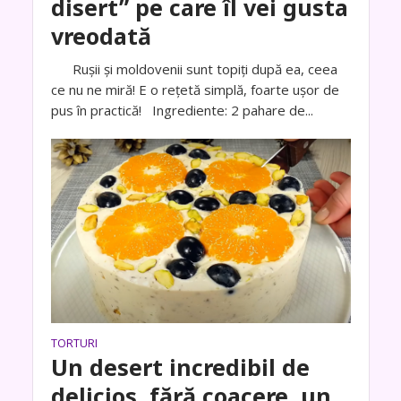
disert” pe care îl vei gusta
vreodată
Rușii și moldovenii sunt topiți după ea, ceea
ce nu ne miră! E o rețetă simplă, foarte ușor de
pus în practică! Ingrediente: 2 pahare de...
TORTURI
Un desert incredibil de
delicios, fără coacere, un