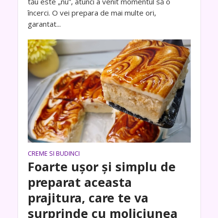
tău este „nu”, atunci a venit momentul să o
încerci. O vei prepara de mai multe ori,
garantat...
CREME SI BUDINCI
Foarte ușor și simplu de
preparat aceasta
prajitura, care te va
surprinde cu moliciunea