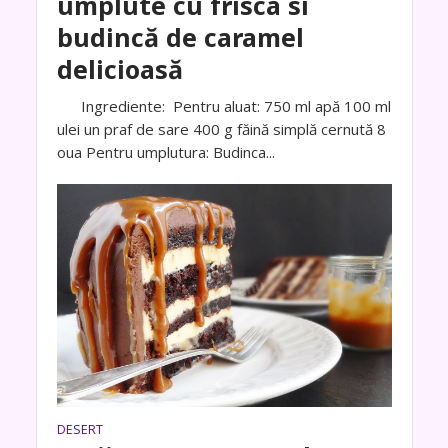
umplute cu frisca si
budincă de caramel
delicioasă
Ingrediente: Pentru aluat: 750 ml apă 100 ml
ulei un praf de sare 400 g făină simplă cernută 8
oua Pentru umplutura: Budinca...
DESERT