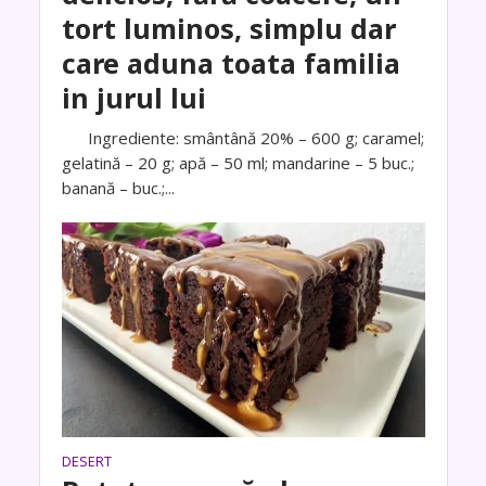
tort luminos, simplu dar
care aduna toata familia
in jurul lui
Ingrediente: smântână 20% – 600 g; caramel;
gelatină – 20 g; apă – 50 ml; mandarine – 5 buc.;
banană – buc.;...
DESERT