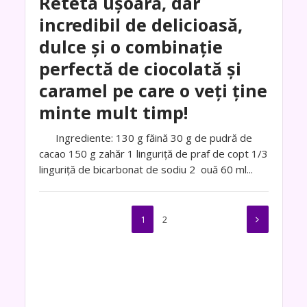
Reteta ușoară, dar
incredibil de delicioasă,
dulce și o combinație
perfectă de ciocolată și
caramel pe care o veți ține
minte mult timp!
Ingrediente: 130 g făină 30 g de pudră de
cacao 150 g zahăr 1 linguriță de praf de copt 1/3
linguriță de bicarbonat de sodiu 2 ouă 60 ml...
1
2