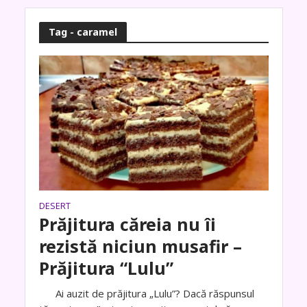
Tag - caramel
DESERT
Prăjitura căreia nu îi
rezistă niciun musafir –
Prăjitura “Lulu”
Ai auzit de prăjitura „Lulu”? Dacă răspunsul