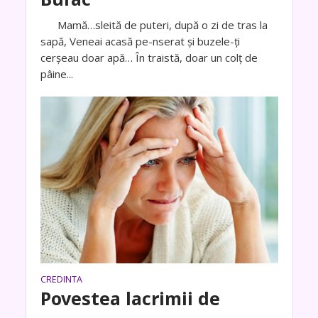
Mamă…sleită de puteri, după o zi de tras la
sapă, Veneai acasă pe-nserat și buzele-ți
cerșeau doar apă… În traistă, doar un colț de
pâine...
CREDINTA
Povestea lacrimii de