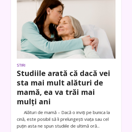
STIRI
Studiile arată că dacă vei
sta mai mult alături de
mamă, ea va trăi mai
mulți ani
Alături de mamă – Dacă o inviți pe bunica la
cină, este posibil să îi prelungești viața sau cel
puțin asta ne spun studiile de ultimă oră...