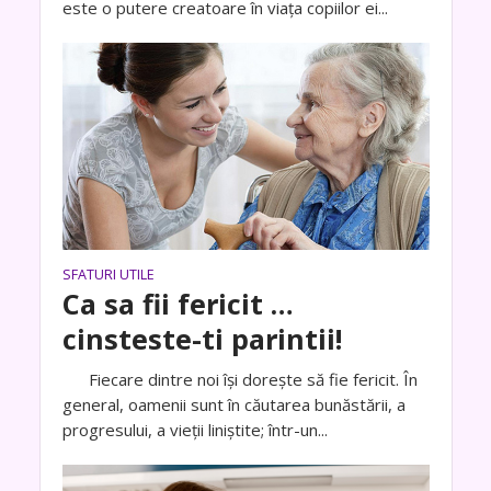
este o putere creatoare în viața copiilor ei...
SFATURI UTILE
Ca sa fii fericit …
cinsteste-ti parintii!
Fiecare dintre noi îşi doreşte să fie fericit. În
general, oamenii sunt în căutarea bunăstării, a
progresului, a vieţii liniştite; într-un...