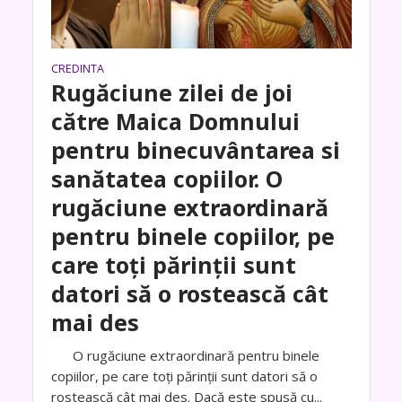
CREDINTA
Rugăciune zilei de joi
către Maica Domnului
pentru binecuvântarea si
sanătatea copiilor. O
rugăciune extraordinară
pentru binele copiilor, pe
care toți părinții sunt
datori să o rostească cât
mai des
O rugăciune extraordinară pentru binele
copiilor, pe care toți părinții sunt datori să o
rostească cât mai des. Dacă este spusă cu...