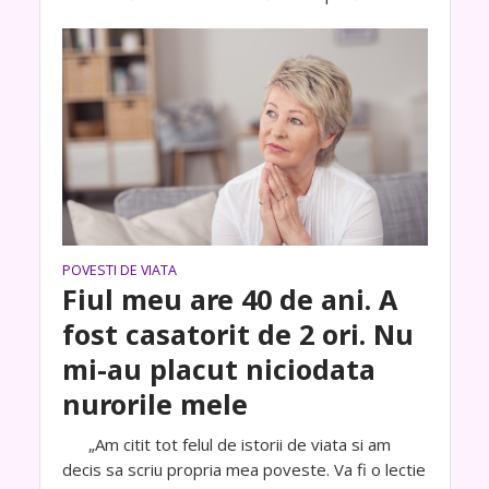
POVESTI DE VIATA
Fiul meu are 40 de ani. A
fost casatorit de 2 ori. Nu
mi-au placut niciodata
nurorile mele
„Am citit tot felul de istorii de viata si am
decis sa scriu propria mea poveste. Va fi o lectie