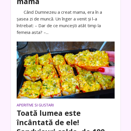
mama
Când Dumnezeu a creat mama, era în a
şasea zi de muncă. Un înger a venit şi l-a
întrebat: – Dar de ce munceşti atât timp la
femeia asta? –...
APERITIVE SI GUSTARI
Toată lumea este
încântată de ele!