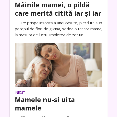
Mâinile mamei, o pildă
care merită citită iar și iar
Pe prispa insorita a unei casute, pierduta sub
potopul de flori de glicina, sedea o tanara mama,
la masuta de lucru. Impletea de zor un...
INEDIT
Mamele nu-si uita
mamele