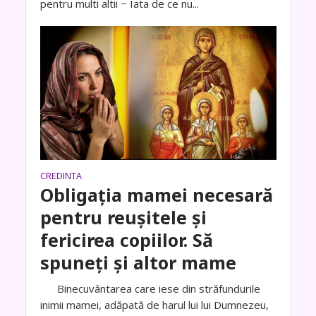
pentru multi altii − Iata de ce nu...
CREDINTA
Obligația mamei necesară
pentru reușitele și
fericirea copiilor. Să
spuneți și altor mame
Binecuvântarea care iese din străfundurile
inimii mamei, adăpată de harul lui lui Dumnezeu,