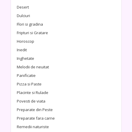
Desert
Dulciuri
Flori si gradina
Fripturi si Gratare
Horoscop
Inedit
Inghetate
Melodii de neuitat
Panificatie
Pizza si Paste
Placinte si Rulade
Povesti de viata
Preparate din Peste
Preparate fara carne
Remedii naturiste