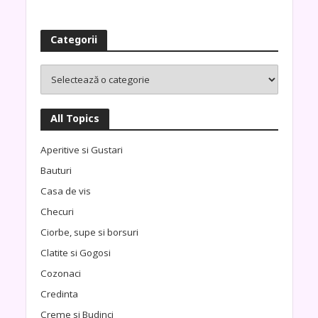
Categorii
All Topics
Aperitive si Gustari
Bauturi
Casa de vis
Checuri
Ciorbe, supe si borsuri
Clatite si Gogosi
Cozonaci
Credinta
Creme si Budinci