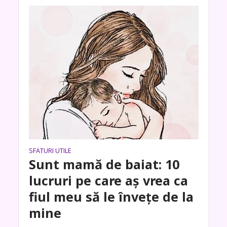
SFATURI UTILE
Sunt mamă de baiat: 10
lucruri pe care aș vrea ca
fiul meu să le învețe de la
mine