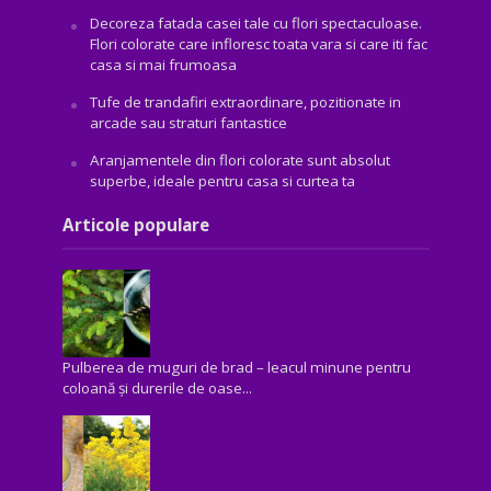
Decoreza fatada casei tale cu flori spectaculoase.
Flori colorate care infloresc toata vara si care iti fac
casa si mai frumoasa
Tufe de trandafiri extraordinare, pozitionate in
arcade sau straturi fantastice
Aranjamentele din flori colorate sunt absolut
superbe, ideale pentru casa si curtea ta
Articole populare
Pulberea de muguri de brad – leacul minune pentru
coloană și durerile de oase...