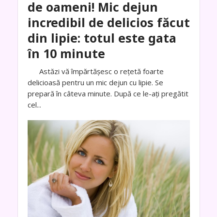
de oameni! Mic dejun
incredibil de delicios făcut
din lipie: totul este gata
în 10 minute
Astăzi vă împărtășesc o rețetă foarte
delicioasă pentru un mic dejun cu lipie. Se
prepară în câteva minute. După ce le-ați pregătit
cel...