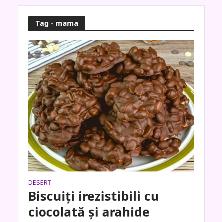
Tag - mama
DESERT
Biscuiți irezistibili cu
ciocolată și arahide