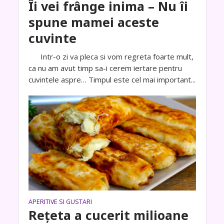
Îi vei frânge inima – Nu îi
spune mamei aceste
cuvinte
Intr-o zi va pleca si vom regreta foarte mult,
ca nu am avut timp sa-i cerem iertare pentru
cuvintele aspre… Timpul este cel mai important...
APERITIVE SI GUSTARI
Rețeta a cucerit milioane