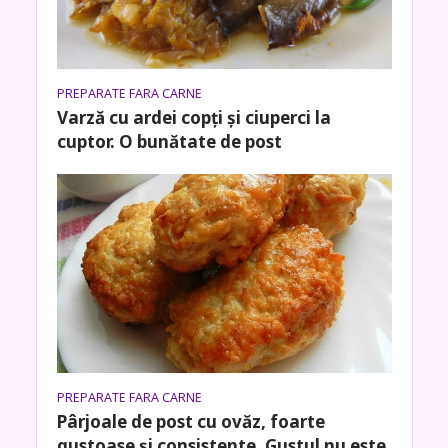
PREPARATE FARA CARNE
Varză cu ardei copţi şi ciuperci la
cuptor. O bunătate de post
PREPARATE FARA CARNE
Pârjoale de post cu ovăz, foarte
gustoase și consistente. Gustul nu este