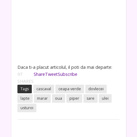
Daca ti-a placut articolul, il poti da mai departe:
97
Share
Tweet
Subscribe
SHARES
Tags
cascaval
ceapa verde
dovlecei
lapte
marar
oua
piper
sare
ulei
usturoi