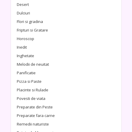
Desert
Dulciuri
Flori si gradina
Fripturi si Gratare
Horoscop
Inedit
Inghetate
Melodii de neuitat
Panificatie
Pizza si Paste
Placinte si Rulade
Povesti de viata
Preparate din Peste
Preparate fara carne
Remedii naturiste