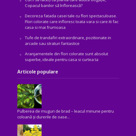
Copacul banilor să înflorească?
Decoreza fatada casei tale cu flori spectaculoase.
Flori colorate care infloresc toata vara si care iti fac
casa si mai frumoasa
Tufe de trandafiri extraordinare, pozitionate in
arcade sau straturi fantastice
Aranjamentele din flori colorate sunt absolut
superbe, ideale pentru casa si curtea ta
Articole populare
Pulberea de muguri de brad – leacul minune pentru
coloană și durerile de oase...