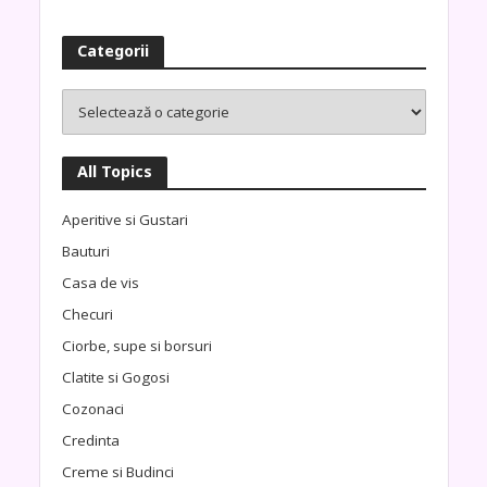
Categorii
All Topics
Aperitive si Gustari
Bauturi
Casa de vis
Checuri
Ciorbe, supe si borsuri
Clatite si Gogosi
Cozonaci
Credinta
Creme si Budinci