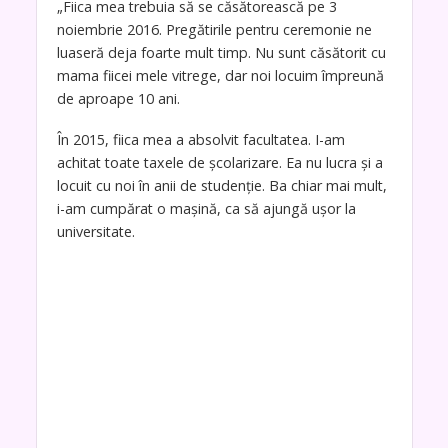
„Fiica mea trebuia să se căsătorească pe 3
noiembrie 2016. Pregătirile pentru ceremonie ne
luaseră deja foarte mult timp. Nu sunt căsătorit cu
mama fiicei mele vitrege, dar noi locuim împreună
de aproape 10 ani.
În 2015, fiica mea a absolvit facultatea. I-am
achitat toate taxele de școlarizare. Ea nu lucra și a
locuit cu noi în anii de studenție. Ba chiar mai mult,
i-am cumpărat o mașină, ca să ajungă ușor la
universitate.