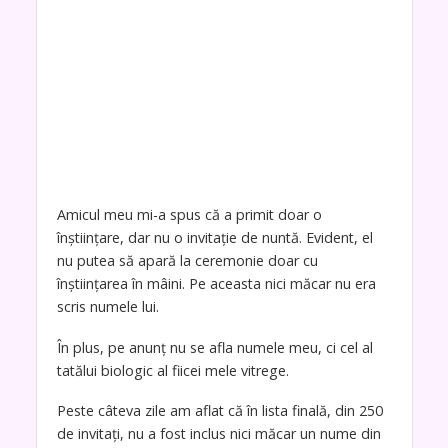
Amicul meu mi-a spus că a primit doar o
înștiințare, dar nu o invitație de nuntă. Evident, el
nu putea să apară la ceremonie doar cu
înștiințarea în mâini. Pe aceasta nici măcar nu era
scris numele lui.
În plus, pe anunț nu se afla numele meu, ci cel al
tatălui biologic al fiicei mele vitrege.
Peste câteva zile am aflat că în lista finală, din 250
de invitați, nu a fost inclus nici măcar un nume din