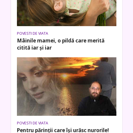
POVESTI DE VIATA
Mâinile mamei, o pildă care merită
citită iar și iar
POVESTI DE VIATA
Pentru părinții care își urăsc nurorile!