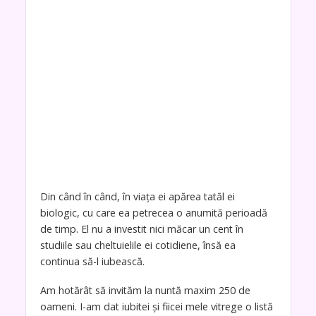
Din când în când, în viața ei apărea tatăl ei
biologic, cu care ea petrecea o anumită perioadă
de timp. El nu a investit nici măcar un cent în
studiile sau cheltuielile ei cotidiene, însă ea
continua să-l iubească.
Am hotărât să invităm la nuntă maxim 250 de
oameni. I-am dat iubitei și fiicei mele vitrege o listă