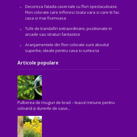
Decoreza fatada casei tale cu flori spectaculoase.
Flori colorate care infloresc toata vara si care iti fac
casa si mai frumoasa
Tufe de trandafiri extraordinare, pozitionate in
arcade sau straturi fantastice
Aranjamentele din flori colorate sunt absolut
superbe, ideale pentru casa si curtea ta
Articole populare
Pulberea de muguri de brad – leacul minune pentru
coloană și durerile de oase...