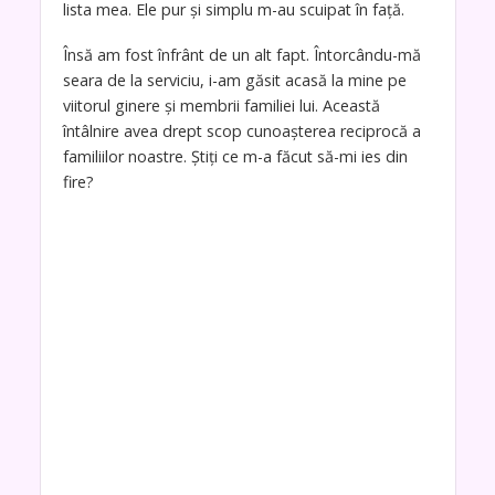
lista mea. Ele pur și simplu m-au scuipat în față.
Însă am fost înfrânt de un alt fapt. Întorcându-mă
seara de la serviciu, i-am găsit acasă la mine pe
viitorul ginere și membrii familiei lui. Această
întâlnire avea drept scop cunoașterea reciprocă a
familiilor noastre. Știți ce m-a făcut să-mi ies din
fire?