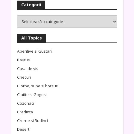
Categorii
All Topics
Aperitive si Gustari
Bauturi
Casa de vis
Checuri
Ciorbe, supe si borsuri
Clatite si Gogosi
Cozonaci
Credinta
Creme si Budinci
Desert