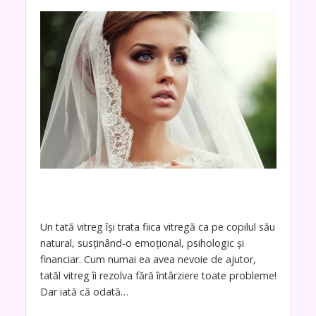
Un tată vitreg își trata fiica vitregă ca pe copilul său
natural, susținând-o emoțional, psihologic și
financiar. Cum numai ea avea nevoie de ajutor,
tatăl vitreg îi rezolva fără întârziere toate probleme!
Dar iată că odată…