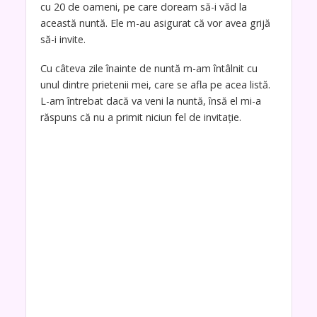
cu 20 de oameni, pe care doream să-i văd la
această nuntă. Ele m-au asigurat că vor avea grijă
să-i invite.
Cu câteva zile înainte de nuntă m-am întâlnit cu
unul dintre prietenii mei, care se afla pe acea listă.
L-am întrebat dacă va veni la nuntă, însă el mi-a
răspuns că nu a primit niciun fel de invitație.