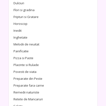
Dulciuri
Flori si gradina
Fripturi si Gratare
Horoscop
Inedit
Inghetate
Melodii de neuitat
Panificatie
Pizza si Paste
Placinte si Rulade
Povesti de viata
Preparate din Peste
Preparate fara carne
Remedii naturiste
Retete de Mancaruri
Salate