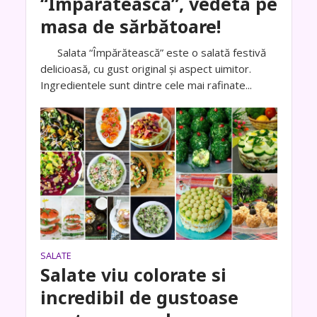
“Împărătească”, vedeta pe
masa de sărbătoare!
Salata “Împărătească” este o salată festivă
delicioasă, cu gust original și aspect uimitor.
Ingredientele sunt dintre cele mai rafinate...
SALATE
Salate viu colorate si
incredibil de gustoase