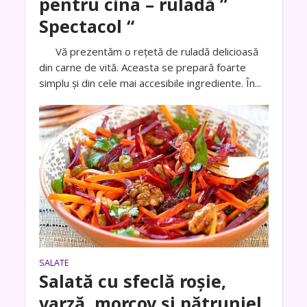
pentru cina – ruladă ”
Spectacol “
Vă prezentăm o rețetă de ruladă delicioasă
din carne de vită. Aceasta se prepară foarte
simplu și din cele mai accesibile ingrediente. În...
SALATE
Salată cu sfeclă roșie,
varză, morcov și pătrunjel