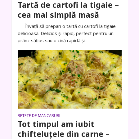
Tartă de cartofi la tigaie –
cea mai simplă masă
Învaţă să prepari o tartă cu cartofi la tigaie
delicioasă. Delicios și rapid, perfect pentru un
prânz sățios sau o cină rapidă și...
RETETE DE MANCARURI
Tot timpul am iubit
chifteluțele din carne –