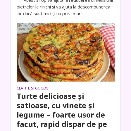
Acest sirop va ajuta la reducerea dimensiunii
pietrelor la rinichi și va ajuta la descompunerea
lor dacă sunt mici și nu prea mari...
CLATITE SI GOGOSI
Turte delicioase și
satioase, cu vinete și
legume – foarte usor de
facut, rapid dispar de pe