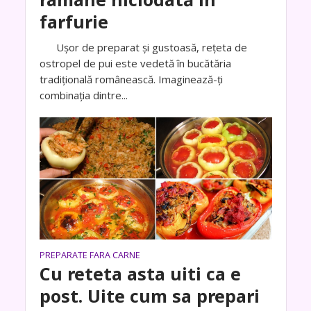
farfurie
Ușor de preparat și gustoasă, rețeta de
ostropel de pui este vedetă în bucătăria
tradițională românească. Imaginează-ți
combinația dintre...
PREPARATE FARA CARNE
Cu reteta asta uiti ca e
post. Uite cum sa prepari