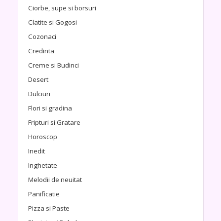
Ciorbe, supe si borsuri
Clatite si Gogosi
Cozonaci
Credinta
Creme si Budinci
Desert
Dulciuri
Flori si gradina
Fripturi si Gratare
Horoscop
Inedit
Inghetate
Melodii de neuitat
Panificatie
Pizza si Paste