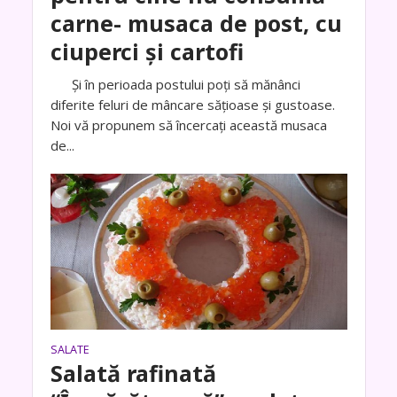
carne- musaca de post, cu
ciuperci și cartofi
Și în perioada postului poți să mănânci
diferite feluri de mâncare sățioase și gustoase.
Noi vă propunem să încercați această musaca
de...
SALATE
Salată rafinată