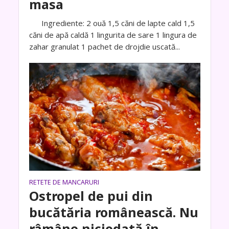
masa
Ingrediente: 2 ouă 1,5 căni de lapte cald 1,5
căni de apă caldă 1 lingurita de sare 1 lingura de
zahar granulat 1 pachet de drojdie uscată...
RETETE DE MANCARURI
Ostropel de pui din
bucătăria românească. Nu
râmâne niciodată în