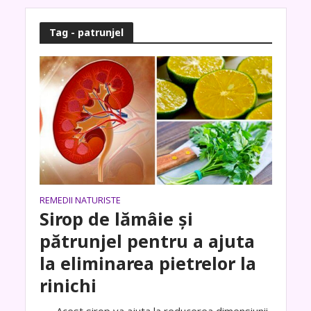
Tag - patrunjel
REMEDII NATURISTE
Sirop de lămâie și
pătrunjel pentru a ajuta
la eliminarea pietrelor la
rinichi