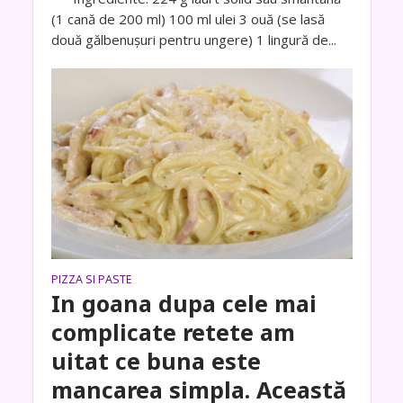
(1 cană de 200 ml) 100 ml ulei 3 ouă (se lasă
două gălbenușuri pentru ungere) 1 lingură de...
PIZZA SI PASTE
In goana dupa cele mai
complicate retete am
uitat ce buna este
mancarea simpla. Această