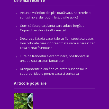
Cele mai recente
Petunia va înflori din plin toată vara. Secretele ei
sunt simple, dar puțini le știu si le aplică
Cum să faceți ca planta care aduce bogăţie,
Copacul banilor să înflorească?
Decoreza fatada casei tale cu flori spectaculoase.
Flori colorate care infloresc toata vara si care iti fac
casa si mai frumoasa
Tufe de trandafiri extraordinare, pozitionate in
arcade sau straturi fantastice
Aranjamentele din flori colorate sunt absolut
superbe, ideale pentru casa si curtea ta
Articole populare