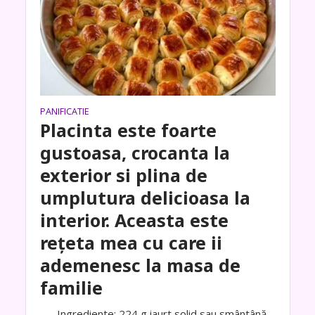
PANIFICATIE
Placinta este foarte
gustoasa, crocanta la
exterior si plina de
umplutura delicioasa la
interior. Aceasta este
rețeta mea cu care ii
ademenesc la masa de
familie
Ingrediente: 224 g iaurt solid sau smântână