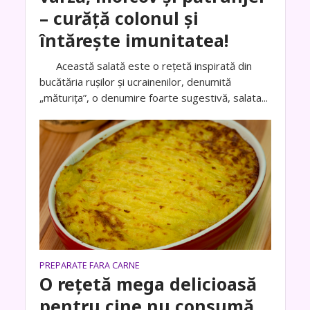
– curăță colonul și
întărește imunitatea!
Această salată este o rețetă inspirată din
bucătăria rușilor și ucrainenilor, denumită
„măturița”, o denumire foarte sugestivă, salata...
PREPARATE FARA CARNE
O rețetă mega delicioasă
pentru cine nu consumă