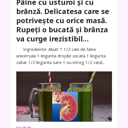
Pâine cu usturoi și cu
brânză. Delicatesa care se
potrivește cu orice masă.
Rupeți o bucată și brânza
va curge irezistibil…
Ingrediente: Aluat: 1 1/2 cani de faina
universala 1 lingurita drojdie uscata 1 lingurita
zahar 1/2 lingurita sare 1 ou intreg 1/2 cană...