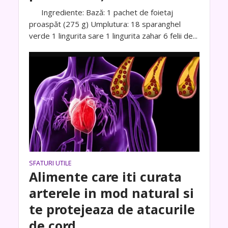
Ingrediente: Bază: 1 pachet de foietaj
proaspăt (275 g) Umplutura: 18 sparanghel
verde 1 lingurita sare 1 lingurita zahar 6 felii de...
SFATURI UTILE
Alimente care iti curata
arterele in mod natural si
te protejeaza de atacurile
de cord