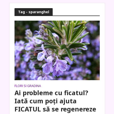
Tag - sparanghel
FLORI SI GRADINA
Ai probleme cu ficatul?
Iată cum poți ajuta
FICATUL să se regenereze