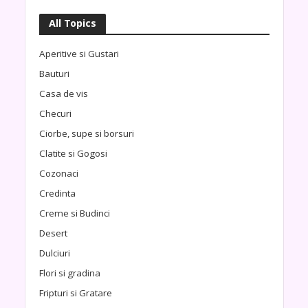
All Topics
Aperitive si Gustari
Bauturi
Casa de vis
Checuri
Ciorbe, supe si borsuri
Clatite si Gogosi
Cozonaci
Credinta
Creme si Budinci
Desert
Dulciuri
Flori si gradina
Fripturi si Gratare