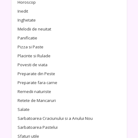
Horoscop
Inedit
Inghetate
Melodii de neuitat
Panificatie
Pizza si Paste
Placinte si Rulade
Povesti de viata
Preparate din Peste
Preparate fara carne
Remedii naturiste
Retete de Mancaruri
Salate
Sarbatoarea Craciunului si a Anului Nou
Sarbatoarea Pastelui
Sfaturi utile