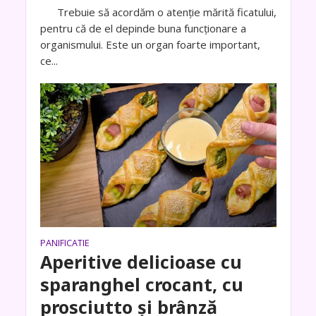
Trebuie să acordăm o atenţie mărită ficatului,
pentru că de el depinde buna funcţionare a
organismului. Este un organ foarte important,
ce...
PANIFICATIE
Aperitive delicioase cu
sparanghel crocant, cu
prosciutto și brânză