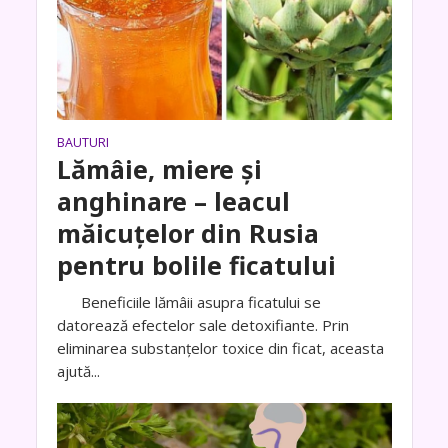
BAUTURI
Lămâie, miere şi
anghinare – leacul
măicuţelor din Rusia
pentru bolile ficatului
Beneficiile lămâii asupra ficatului se
datorează efectelor sale detoxifiante. Prin
eliminarea substanțelor toxice din ficat, aceasta
ajută...