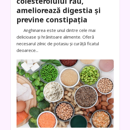
colesterolului rău,
ameliorează digestia și
previne constipația
Anghinarea este unul dintre cele mai
delicioase și hrănitoare alimente. Oferă
necesarul zilnic de potasiu și curăță ficatul
deoarece...