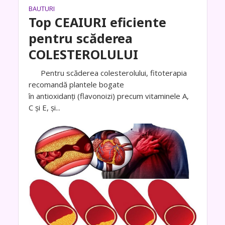
BAUTURI
Top CEAIURI eficiente
pentru scăderea
COLESTEROLULUI
Pentru scăderea colesterolului, fitoterapia
recomandă plantele bogate
în antioxidanți (flavonoizi) precum vitaminele A,
C și E, și...