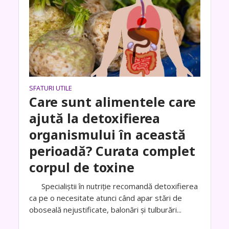
SFATURI UTILE
Care sunt alimentele care
ajută la detoxifierea
organismului în această
perioadă? Curata complet
corpul de toxine
Specialiştii în nutriţie recomandă detoxifierea
ca pe o necesitate atunci când apar stări de
oboseală nejustificate, balonări şi tulburări...