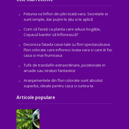
Petunia va înflori din plin toată vara. Secretele ei
sunt simple, dar puțini le știu si le aplică
Cum să faceți ca planta care aduce bogăţie,
Copacul banilor să înflorească?
Decoreza fatada casei tale cu flori spectaculoase.
Flori colorate care infloresc toata vara si care iti fac
casa si mai frumoasa
Tufe de trandafiri extraordinare, pozitionate in
arcade sau straturi fantastice
Aranjamentele din flori colorate sunt absolut
superbe, ideale pentru casa si curtea ta
Articole populare