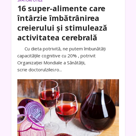
SFATURI UTILE
16 super-alimente care
întârzie îmbătrânirea
creierului și stimulează
activitatea cerebrală
Cu dieta potrivită, ne putem îmbunătăți
capacitățile cognitive cu 20% , potrivit
Organizației Mondiale a Sănătății,
scrie doctorulzilei.ro...