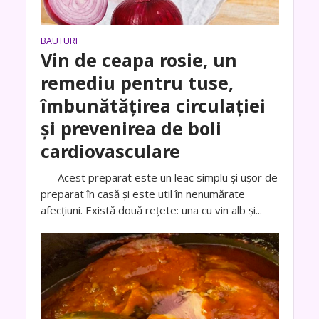
BAUTURI
Vin de ceapa rosie, un
remediu pentru tuse,
îmbunătățirea circulației
și prevenirea de boli
cardiovasculare
Acest preparat este un leac simplu și ușor de
preparat în casă și este util în nenumărate
afecțiuni. Există două rețete: una cu vin alb și...