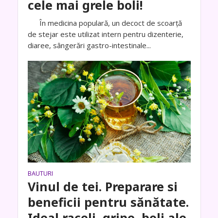
cele mai grele boli!
În medicina populară, un decoct de scoarță
de stejar este utilizat intern pentru dizenterie,
diaree, sângerări gastro-intestinale...
BAUTURI
Vinul de tei. Preparare si
beneficii pentru sănătate.
Ideal raceli, gripe, boli ale