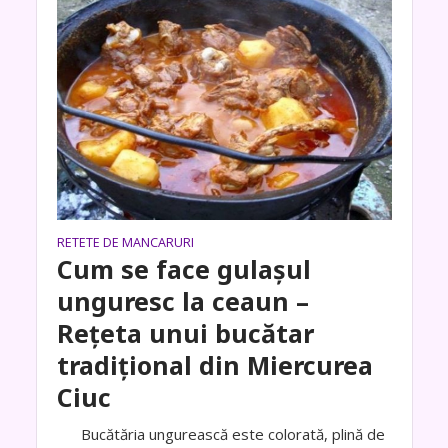
RETETE DE MANCARURI
Cum se face gulașul
unguresc la ceaun –
Rețeta unui bucătar
tradițional din Miercurea
Ciuc
Bucătăria ungurească este colorată, plină de