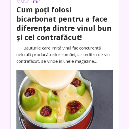
SFATURI UTILE
Cum poți folosi
bicarbonat pentru a face
diferența dintre vinul bun
și cel contrafăcut!
Băuturile care imită vinul fac concurenţă
neloială producătorilor români, iar un litru de vin
contrafăcut, se vinde în unele magazine...