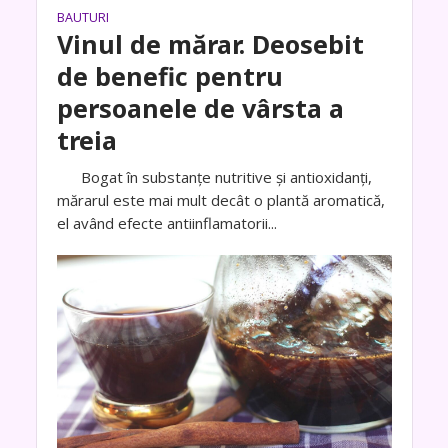
BAUTURI
Vinul de mărar. Deosebit
de benefic pentru
persoanele de vârsta a
treia
Bogat în substanțe nutritive și antioxidanți,
mărarul este mai mult decât o plantă aromatică,
el având efecte antiinflamatorii...