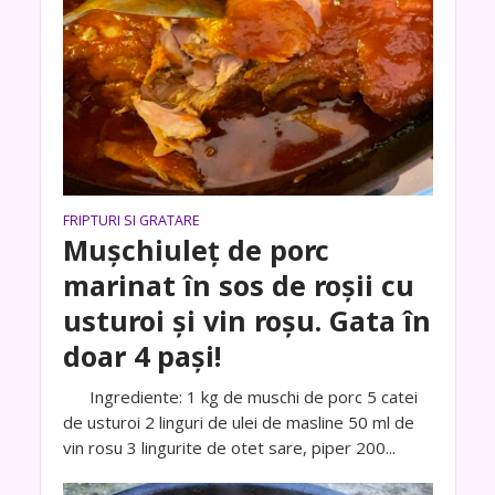
FRIPTURI SI GRATARE
Mușchiuleț de porc
marinat în sos de roșii cu
usturoi și vin roșu. Gata în
doar 4 pași!
Ingrediente: 1 kg de muschi de porc 5 catei
de usturoi 2 linguri de ulei de masline 50 ml de
vin rosu 3 lingurite de otet sare, piper 200...