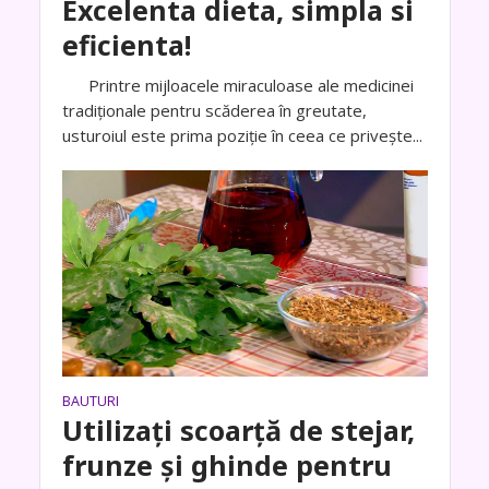
Excelenta dieta, simpla si
eficienta!
Printre mijloacele miraculoase ale medicinei
tradiționale pentru scăderea în greutate,
usturoiul este prima poziție în ceea ce privește...
BAUTURI
Utilizați scoarță de stejar,
frunze și ghinde pentru