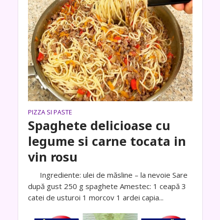
PIZZA SI PASTE
Spaghete delicioase cu
legume si carne tocata in
vin rosu
Ingrediente: ulei de măsline – la nevoie Sare
după gust 250 g spaghete Amestec: 1 ceapă 3
catei de usturoi 1 morcov 1 ardei capia...