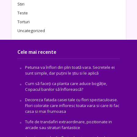
Stiri
Teste
Torturi
Uncategorized
Cele mai recente
Petunia va înflori din plin toată vara. Secretele ei
sunt simple, dar puțini le știu si le aplică
Cum să faceți ca planta care aduce bogăţie,
Copacul banilor să înflorească?
Decoreza fatada casei tale cu flori spectaculoase.
Flori colorate care infloresc toata vara si care iti fac
casa si mai frumoasa
Tufe de trandafiri extraordinare, pozitionate in
arcade sau straturi fantastice