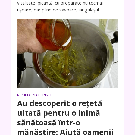
vitalitate, picantă, cu preparate nu tocmai
ușoare, dar pline de savoare, iar gulașul...
REMEDII NATURISTE
Au descoperit o rețetă
uitată pentru o inimă
sănătoasă într-o
mănăstire: Ajută oamenii