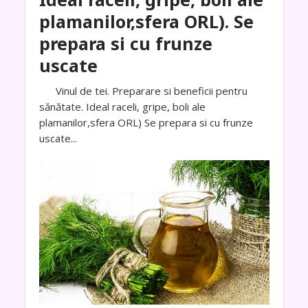
plamanilor,sfera ORL). Se
prepara si cu frunze
uscate
Vinul de tei. Preparare si beneficii pentru
sănătate. Ideal raceli, gripe, boli ale
plamanilor,sfera ORL) Se prepara si cu frunze
uscate...