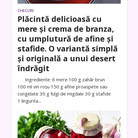
CHECURI
Plăcintă delicioasă cu
mere și crema de branza,
cu umplutură de afine și
stafide. O variantă simplă
și originală a unui desert
îndrăgit
Ingrediente: 6 mere 100 g zahăr brun
100 ml vin roșu 150 g afine proaspete sau
congelate 30 g fulgi de migdale 30 g stafide
1 lingurita...