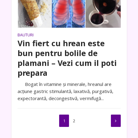
BAUTURI
Vin fiert cu hrean este
bun pentru bolile de
plamani – Vezi cum il poti
prepara
Bogat în vitamine și minerale, hreanul are
acțiune gastric stimulantă, laxativă, purgativă,
expectorantă, decongestivă, vermifugă...
1
2